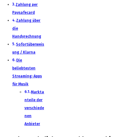
Zahlung per
Paysafecard
Zahlung über
die
Handyrechnung
Sofortüberweis
ung / Klarna
Die
beliebtesten
Streaming-Apps
für Musik
Markta
nteile der
verschiede
nen
Anbieter