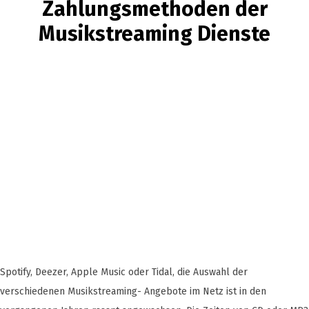
Zahlungsmethoden der
Musikstreaming Dienste
Spotify, Deezer, Apple Music oder Tidal, die Auswahl der
verschiedenen Musikstreaming- Angebote im Netz ist in den