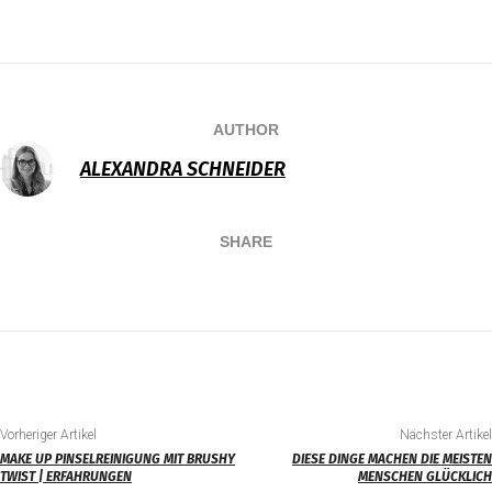
AUTHOR
ALEXANDRA SCHNEIDER
SHARE
Vorheriger Artikel
Nächster Artikel
MAKE UP PINSELREINIGUNG MIT BRUSHY
DIESE DINGE MACHEN DIE MEISTEN
TWIST | ERFAHRUNGEN
MENSCHEN GLÜCKLICH