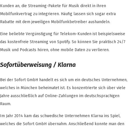
Kunden an, die Streaming-Pakete für Musik direkt in ihren
Mobilfunkvertrag zu integrieren. Häufig lassen sich sogar extra
Rabatte mit dem jeweiligen Mobilfunkbetreiber aushandeln.
Eine beliebte Vergünstigung für Telekom-Kunden ist beispielsweise
das kostenfreie Streaming von Spotify. So können Sie praktisch 24/7
Musik und Podcasts hören, ohne mobile Daten zu verlieren.
Sofortüberweisung / Klarna
Bei der Sofort GmbH handelt es sich um ein deutsches Unternehmen,
welches in München beheimatet ist. Es konzentrierte sich über viele
Jahre ausschließlich auf Online-Zahlungen im deutschsprachigen
Raum.
Im Jahr 2014 kam das schwedische Unternehmen Klarna ins Spiel,
welches die Sofort GmbH übernahm. Anschließend konnte man den