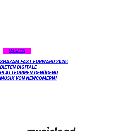
MAGAZIN
SHAZAM FAST FORWARD 2026:
BIETEN DIGITALE
PLATTFORMEN GENÜGEND
MUSIK VON NEWCOMERN?