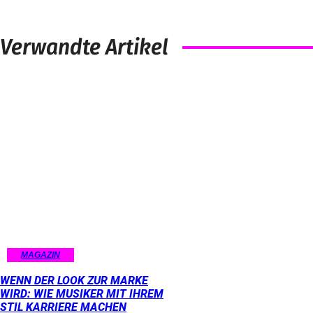
Verwandte Artikel
MAGAZIN
WENN DER LOOK ZUR MARKE
WIRD: WIE MUSIKER MIT IHREM
STIL KARRIERE MACHEN