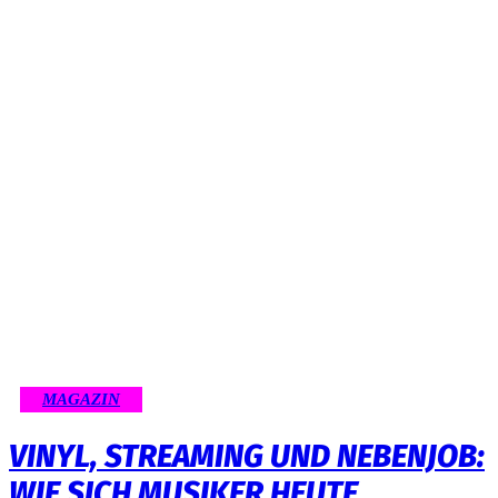
MAGAZIN
VINYL, STREAMING UND NEBENJOB:
WIE SICH MUSIKER HEUTE