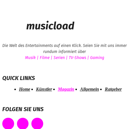
musicload
Die Welt des Entertainments auf einen Klick. Seien Sie mit uns immer
rundum informiert über
Musik | Filme | Serien | TV-Shows | Gaming
QUICK LINKS
Home
Künstler
Magazin
Allgemein
Ratgeber
FOLGEN SIE UNS