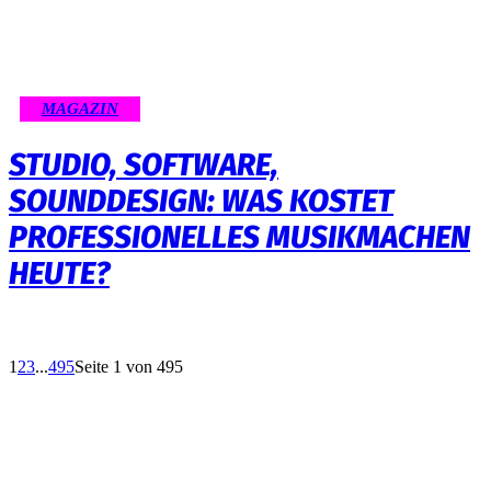
MAGAZIN
STUDIO, SOFTWARE,
SOUNDDESIGN: WAS KOSTET
PROFESSIONELLES MUSIKMACHEN
HEUTE?
1
2
3
...
495
Seite 1 von 495