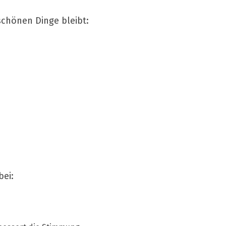
 schönen Dinge bleibt:
bei: