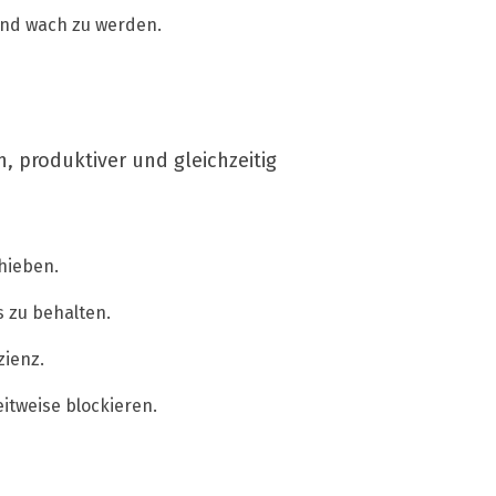
und wach zu werden.
, produktiver und gleichzeitig
chieben.
 zu behalten.
zienz.
tweise blockieren.