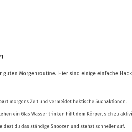
n
r guten Morgenroutine. Hier sind einige einfache Hacks
art morgens Zeit und vermeidet hektische Suchaktionen.
hen ein Glas Wasser trinken hilft dem Körper, sich zu aktiv
idest du das ständige Snoozen und stehst schneller auf.