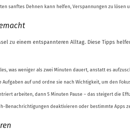
uten sanftes Dehnen kann helfen, Verspannungen zu lösen 
gemacht
el zu einem entspannteren Alltag. Diese Tipps helfen
lles, was weniger als zwei Minuten dauert, anstatt es aufzus
 Aufgaben auf und ordne sie nach Wichtigkeit, um den Fokus
riert arbeiten, dann 5 Minuten Pause – das steigert die Effi
h-Benachrichtigungen deaktivieren oder bestimmte Apps zei
eren