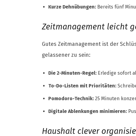
Kurze Dehnübungen:
Bereits fünf Min
Zeitmanagement leicht 
Gutes Zeitmanagement ist der Schlüss
gelassener zu sein:
Die 2-Minuten-Regel:
Erledige sofort a
To-Do-Listen mit Prioritäten:
Schreibe
Pomodoro-Technik:
25 Minuten konzent
Digitale Ablenkungen minimieren:
Pus
Haushalt clever organisi