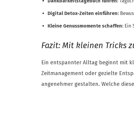
Dankbarkeitstagebuch führen:
Täglic
Digital Detox-Zeiten einführen:
Bewuss
Kleine Genussmomente schaffen:
Ein 
Fazit: Mit kleinen Tricks
Ein entspannter Alltag beginnt mit 
Zeitmanagement oder gezielte Entspa
angenehmer gestalten. Welche dieser