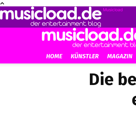
Musicload
HOME
KÜNSTLER
MAGAZIN
Die be