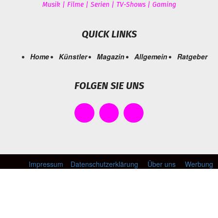
Musik | Filme | Serien | TV-Shows | Gaming
QUICK LINKS
Home
Künstler
Magazin
Allgemein
Ratgeber
FOLGEN SIE UNS
Impressum
Datenschutzerklärung
Über uns
Werbung