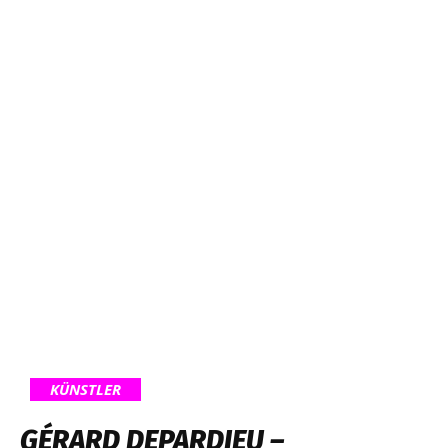
KÜNSTLER
GÉRARD DEPARDIEU –