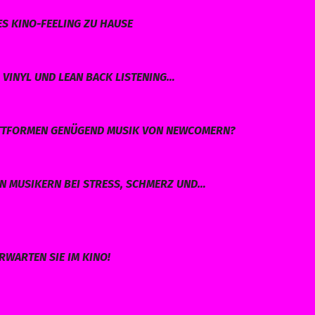
ES KINO-FEELING ZU HAUSE
VINYL UND LEAN BACK LISTENING…
LATTFORMEN GENÜGEND MUSIK VON NEWCOMERN?
EN MUSIKERN BEI STRESS, SCHMERZ UND…
RWARTEN SIE IM KINO!