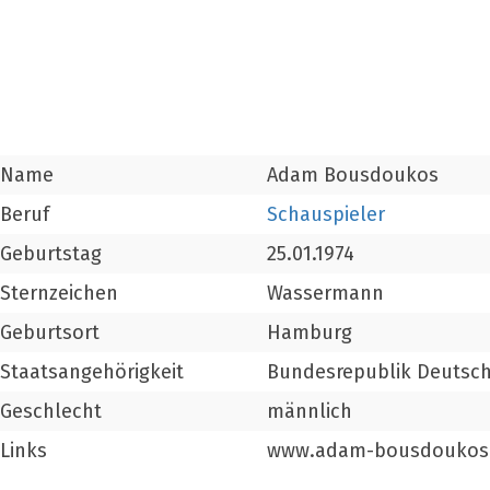
Name
Adam Bousdoukos
Beruf
Schauspieler
Geburtstag
25.01.1974
Sternzeichen
Wassermann
Geburtsort
Hamburg
Staatsangehörigkeit
Bundesrepublik Deutsc
Geschlecht
männlich
Links
www.adam-bousdoukos