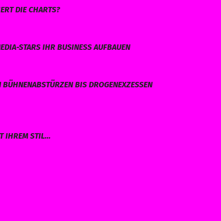
ERT DIE CHARTS?
EDIA-STARS IHR BUSINESS AUFBAUEN
N BÜHNENABSTÜRZEN BIS DROGENEXZESSEN
T IHREM STIL…