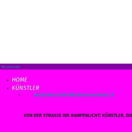
Musicload
HOME
KÜNSTLER
ALLE
MODEL
MUSIKER
SÄNGER
SCHAUSPIELER
VON DER STRASSE INS RAMPENLICHT: KÜNSTLER, DI