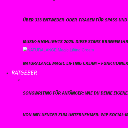
ÜBER 333 ENTWEDER-ODER-FRAGEN FÜR SPASS UND 
MUSIK-HIGHLIGHTS 2025: DIESE STARS BRINGEN I
NATURALANCE MAGIC LIFTING CREAM – FUNKTIONIERT
RATGEBER
SONGWRITING FÜR ANFÄNGER: WIE DU DEINE EIGEN
VON INFLUENCER ZUM UNTERNEHMER: WIE SOCIAL-M