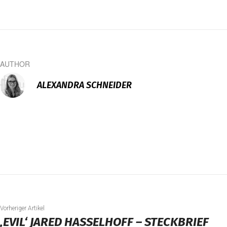
AUTHOR
ALEXANDRA SCHNEIDER
Vorheriger Artikel
‚EVIL‘ JARED HASSELHOFF – STECKBRIEF