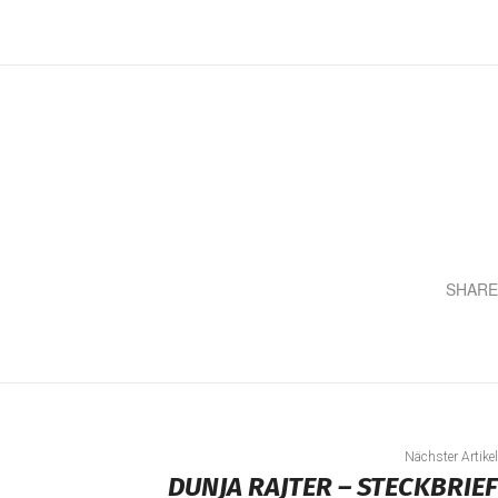
SHARE
Teilen
Nächster Artikel
DUNJA RAJTER – STECKBRIEF