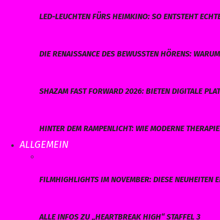
LED-LEUCHTEN FÜRS HEIMKINO: SO ENTSTEHT ECHT
DIE RENAISSANCE DES BEWUSSTEN HÖRENS: WARUM 
SHAZAM FAST FORWARD 2026: BIETEN DIGITALE P
HINTER DEM RAMPENLICHT: WIE MODERNE THERAPI
ALLGEMEIN
FILMHIGHLIGHTS IM NOVEMBER: DIESE NEUHEITEN E
ALLE INFOS ZU „HEARTBREAK HIGH“ STAFFEL 3