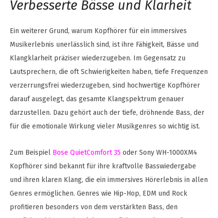
Verbesserte Bässe und Klarheit
Ein weiterer Grund, warum Kopfhörer für ein immersives
Musikerlebnis unerlässlich sind, ist ihre Fähigkeit, Bässe und
Klangklarheit präziser wiederzugeben. Im Gegensatz zu
Lautsprechern, die oft Schwierigkeiten haben, tiefe Frequenzen
verzerrungsfrei wiederzugeben, sind hochwertige Kopfhörer
darauf ausgelegt, das gesamte Klangspektrum genauer
darzustellen. Dazu gehört auch der tiefe, dröhnende Bass, der
für die emotionale Wirkung vieler Musikgenres so wichtig ist.
Zum Beispiel
Bose QuietComfort 35
oder Sony WH-1000XM4
Kopfhörer sind bekannt für ihre kraftvolle Basswiedergabe
und ihren klaren Klang, die ein immersives Hörerlebnis in allen
Genres ermöglichen. Genres wie Hip-Hop, EDM und Rock
profitieren besonders von dem verstärkten Bass, den