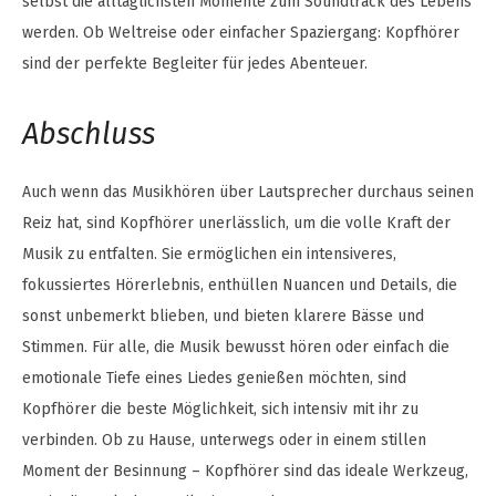
selbst die alltäglichsten Momente zum Soundtrack des Lebens
werden. Ob Weltreise oder einfacher Spaziergang: Kopfhörer
sind der perfekte Begleiter für jedes Abenteuer.
Abschluss
Auch wenn das Musikhören über Lautsprecher durchaus seinen
Reiz hat, sind Kopfhörer unerlässlich, um die volle Kraft der
Musik zu entfalten. Sie ermöglichen ein intensiveres,
fokussiertes Hörerlebnis, enthüllen Nuancen und Details, die
sonst unbemerkt blieben, und bieten klarere Bässe und
Stimmen. Für alle, die Musik bewusst hören oder einfach die
emotionale Tiefe eines Liedes genießen möchten, sind
Kopfhörer die beste Möglichkeit, sich intensiv mit ihr zu
verbinden. Ob zu Hause, unterwegs oder in einem stillen
Moment der Besinnung – Kopfhörer sind das ideale Werkzeug,