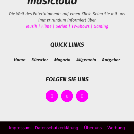
musicload
Die Welt des Entertainments auf einen Klick. Seien Sie mit uns
immer rundum informiert über
Musik | Filme | Serien | TV-Shows | Gaming
QUICK LINKS
Home
Künstler
Magazin
Allgemein
Ratgeber
FOLGEN SIE UNS
Impressum
Datenschutzerklärung
Über uns
Werbung