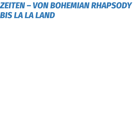
ZEITEN – VON BOHEMIAN RHAPSODY
BIS LA LA LAND