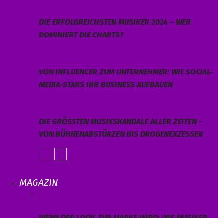
DIE ERFOLGREICHSTEN MUSIKER 2024 – WER
DOMINIERT DIE CHARTS?
VON INFLUENCER ZUM UNTERNEHMER: WIE SOCIAL-
MEDIA-STARS IHR BUSINESS AUFBAUEN
DIE GRÖSSTEN MUSIKSKANDALE ALLER ZEITEN – V
ON BÜHNENABSTÜRZEN BIS DROGENEXZESSEN
MAGAZIN
WENN DER LOOK ZUR MARKE WIRD: WIE MUSIKER