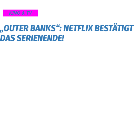
KINO & TV
„OUTER BANKS“: NETFLIX BESTÄTIGT
DAS SERIENENDE!