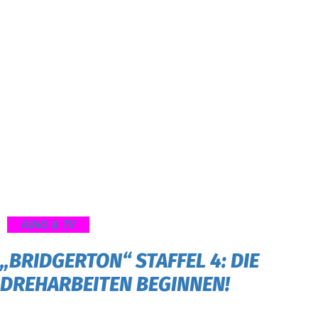
KINO & TV
„BRIDGERTON“ STAFFEL 4: DIE
DREHARBEITEN BEGINNEN!