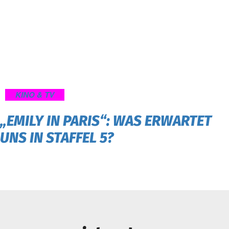
KINO & TV
„EMILY IN PARIS“: WAS ERWARTET
UNS IN STAFFEL 5?