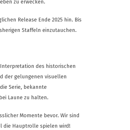
eben zu erwecken.
lichen Release Ende 2025 hin. Bis
isherigen Staffeln einzutauchen.
nterpretation des historischen
nd der gelungenen visuellen
 die Serie, bekannte
ei Laune zu halten.
esslicher Momente bevor. Wir sind
 die Hauptrolle spielen wird!