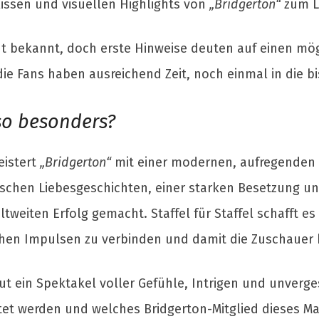
issen und visuellen Highlights von
„Bridgerton“
zum L
ht bekannt, doch erste Hinweise deuten auf einen mög
die Fans haben ausreichend Zeit, noch einmal in die b
o besonders?
eistert
„Bridgerton“
mit einer modernen, aufregenden I
schen Liebesgeschichten, einer starken Besetzung u
weiten Erfolg gemacht. Staffel für Staffel schafft es
hen Impulsen zu verbinden und damit die Zuschauer b
neut ein Spektakel voller Gefühle, Intrigen und unverg
et werden und welches Bridgerton-Mitglied dieses Mal