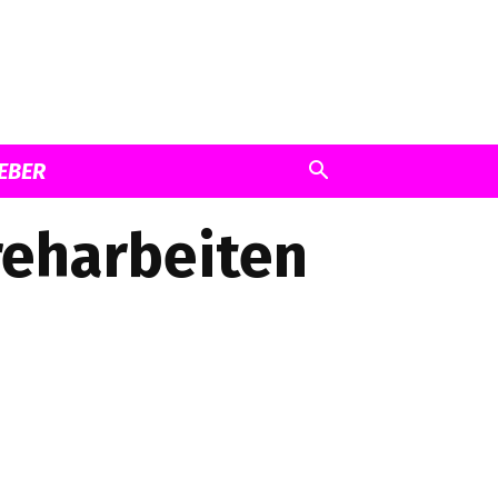
EBER
Dreharbeiten