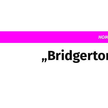
HOM
„Bridgerton