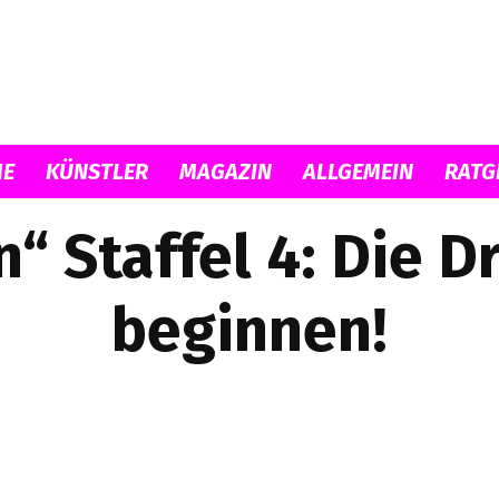
Musicload
E
KÜNSTLER
MAGAZIN
ALLGEMEIN
RATG
“ Staffel 4: Die 
beginnen!