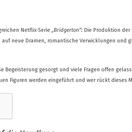
reichen Netflix-Serie
„Bridgerton“
: Die Produktion der v
h auf neue Dramen, romantische Verwicklungen und 
roße Begeisterung gesorgt und viele Fragen offen gelas
en Figuren werden eingeführt und wer rückt dieses M