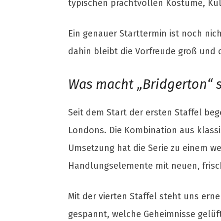
typischen prachtvollen Kostüme, Kul
Ein genauer Starttermin ist noch nic
dahin bleibt die Vorfreude groß und 
Was macht
„Bridgerton“
s
Seit dem Start der ersten Staffel beg
Londons. Die Kombination aus klassi
Umsetzung hat die Serie zu einem welt
Handlungselemente mit neuen, frisc
Mit der vierten Staffel steht uns er
gespannt, welche Geheimnisse gelüft