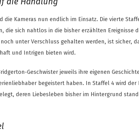
uf die Handlung
die Kameras nun endlich im Einsatz. Die vierte Staffe
, die sich nahtlos in die bisher erzählten Ereignisse d
noch unter Verschluss gehalten werden, ist sicher, d
aft und Intrigen bieten wird.
ridgerton-Geschwister jeweils ihre eigenen Geschicht
erienliebhaber begeistert haben. In Staffel 4 wird der
elegt, deren Liebesleben bisher im Hintergrund stand.
el