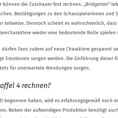
r können die Zuschauer fest rechnen.
„Bridgerton“
leb
achen. Bestätigungen zu den Schauspielerinnen und Sch
r teilweise. Dennoch scheint es wahrscheinlich, dass 
ebencharaktere wieder eine bedeutende Rolle spielen
 dürfen Fans zudem auf neue Charaktere gespannt sein
e Emotionen sorgen werden. Die Einführung dieser Fig
stets für unerwartete Wendungen sorgen.
ffel 4 rechnen?
ell begonnen haben, wird es erfahrungsgemäß noch ein
rden. Neben der aufwendigen Produktion benötigt auch