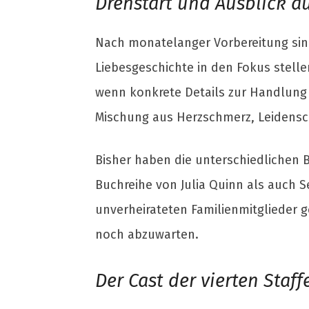
Drehstart und Ausblick a
Nach monatelanger Vorbereitung sind 
Liebesgeschichte in den Fokus stellen
wenn konkrete Details zur Handlung 
Mischung aus Herzschmerz, Leidensch
Bisher haben die unterschiedlichen B
Buchreihe von Julia Quinn als auch S
unverheirateten Familienmitglieder g
noch abzuwarten.
Der Cast der vierten Staff