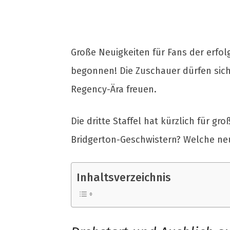
Große Neuigkeiten für Fans der erfolg
begonnen! Die Zuschauer dürfen sic
Regency-Ära freuen.
Die dritte Staffel hat kürzlich für g
Bridgerton-Geschwistern? Welche neu
Inhaltsverzeichnis