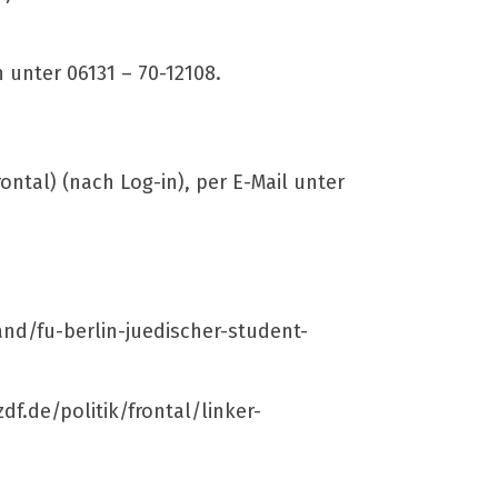
 unter 06131 – 70-12108.
ontal) (nach Log-in), per E-Mail unter
and/fu-berlin-juedischer-student-
df.de/politik/frontal/linker-