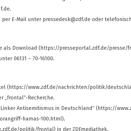
f.de
.
 per E-Mail unter
pressedesk@zdf.de
oder telefonisch
ie als Download (https://presseportal.zdf.de/presse/fr
unter 06131 – 70-16100.
kel (https://www.zdf.de/nachrichten/politik/deutschl
r „frontal“-Recherche.
 „Linker Antisemitismus in Deutschland“ (https://www.z
orangriff-hamas-100.html).
w.zdf.de/politik/frontal) in der ZDFmediathek.