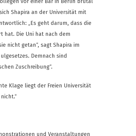
legen vor einer Bar in Berlin brutal
ch Shapira an der Universität mit
antwortlich: „Es geht darum, dass die
rt hat. Die Uni hat nach dem
ie nicht getan“, sagt Shapira im
schulgesetzes. Demnach sind
ischen Zuschreibung“.
te Klage liegt der Freien Universität
nicht.“
Demonstrationen und Veranstaltungen