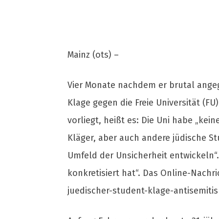
Mainz (ots) –
Vier Monate nachdem er brutal angeg
Klage gegen die Freie Universität (FU)
vorliegt, heißt es: Die Uni habe „ke
Kläger, aber auch andere jüdische St
Umfeld der Unsicherheit entwickeln“. 
konkretisiert hat“. Das Online-Nach
juedischer-student-klage-antisemitis