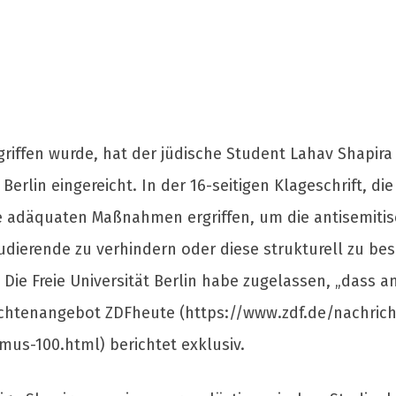
riffen wurde, hat der jüdische Student Lahav Shapira
 Berlin eingereicht. In der 16-seitigen Klageschrift, d
ine adäquaten Maßnahmen ergriffen, um die antisemiti
udierende zu verhindern oder diese strukturell zu bes
Die Freie Universität Berlin habe zugelassen, „dass a
richtenangebot ZDFheute (https://www.zdf.de/nachrich
mus-100.html) berichtet exklusiv.