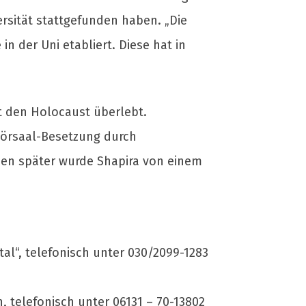
ersität stattgefunden haben. „Die
 der Uni etabliert. Diese hat in
t den Holocaust überlebt.
Hörsaal-Besetzung durch
en später wurde Shapira von einem
tal“, telefonisch unter 030/2099-1283
 telefonisch unter 06131 – 70-13802