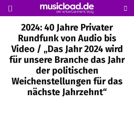
2024: 40 Jahre Privater
Rundfunk von Audio bis
Video / „Das Jahr 2024 wird
für unsere Branche das Jahr
der politischen
Weichenstellungen für das
nächste Jahrzehnt“