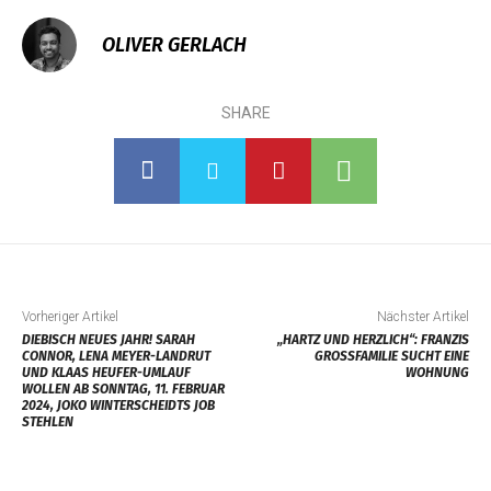
OLIVER GERLACH
SHARE
Vorheriger Artikel
Nächster Artikel
DIEBISCH NEUES JAHR! SARAH
„HARTZ UND HERZLICH“: FRANZIS
CONNOR, LENA MEYER-LANDRUT
GROSSFAMILIE SUCHT EINE W
UND KLAAS HEUFER-UMLAUF
OHNUNG
WOLLEN AB SONNTAG, 11. FEBRUAR
2024, JOKO WINTERSCHEIDTS JOB
STEHLEN