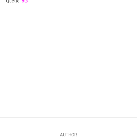
Quelle:
ots
AUTHOR