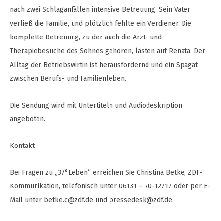
nach zwei Schlaganfällen intensive Betreuung. Sein Vater
verließ die Familie, und plötzlich fehlte ein Verdiener. Die
komplette Betreuung, zu der auch die Arzt- und
Therapiebesuche des Sohnes gehören, lasten auf Renata. Der
Alltag der Betriebswirtin ist herausfordernd und ein Spagat
zwischen Berufs- und Familienleben.
Die Sendung wird mit Untertiteln und Audiodeskription
angeboten.
Kontakt
Bei Fragen zu „37°Leben“ erreichen Sie Christina Betke, ZDF-
Kommunikation, telefonisch unter 06131 – 70-12717 oder per E-
Mail unter
betke.c@zdf.de
und
pressedesk@zdf.de
.