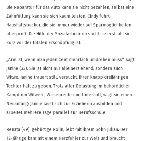
Die Reparatur für das Auto kann sie nicht bezahlen, selbst eine
Zahnfüllung kann sie sich kaum leisten. Cindy führt
Haushaltsbücher, die sie immer wieder auf Sparmöglichkeiten
überprüft. Die Hilfe der Sozialarbeiterin sucht sie erst, als sie
kurz vor der totalen Erschöpfung ist.
„Arm ist, wenn man jeden Cent mehrfach umdrehen muss“, sagt
Janine (33). Sie ist nicht nur alleinerziehend, sondern auch
Witwe. Janine trauert still, versucht, ihrer knapp dreijährigen
Tochter Halt zu geben. Trotz aller Belastung im behördlichen
Kampf um Witwen-, Waisenrente und Unterhalt, wagt sie einen
Neuanfang: Janine lässt sich zur Erzieherin ausbilden und
arbeitet mehrere Tage parallel zur Berufsschule.
Renata (49), gebürtige Polin, lebt mit ihrem Sohn Julian. Der
12-Jährige kam mit einem Herzfehler zur Welt und braucht