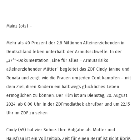
Mainz (ots) –
Mehr als 40 Prozent der 2,6 Millionen Alleinerziehenden in
Deutschland leben unterhalb der Armutsschwelle. In der
„37°“-Dokumentation „Eine für alles ‒ Armutsrisiko
alleinerziehender Mütter“ begleitet das ZDF Cindy, Janine und
Renata und zeigt, wie die Frauen um jeden Cent kämpfen – mit
dem Ziel, ihren Kindern ein halbwegs glückliches Leben
ermöglichen zu können. Der Film ist am Dienstag, 20. August
2024, ab 8.00 Uhr, in der ZDFmediathek abrufbar und um 22.15
Uhr im ZDF zu sehen.
Cindy (45) hat vier Söhne. Ihre Aufgabe als Mutter und
Hausfrau ist ein Vollzeitjob, Zeit für einen Beruf ist nicht übrig.