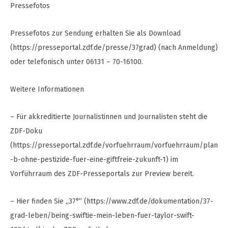
Pressefotos
Pressefotos zur Sendung erhalten Sie als Download
(https://presseportal.zdf.de/presse/37grad) (nach Anmeldung)
oder telefonisch unter 06131 – 70-16100.
Weitere Informationen
– Für akkreditierte Journalistinnen und Journalisten steht die
ZDF-Doku
(https://presseportal.zdf.de/vorfuehrraum/vorfuehrraum/plan
-b-ohne-pestizide-fuer-eine-giftfreie-zukunft-1) im
Vorführraum des ZDF-Presseportals zur Preview bereit.
– Hier finden Sie „37°“ (https://www.zdf.de/dokumentation/37-
grad-leben/being-swiftie-mein-leben-fuer-taylor-swift-