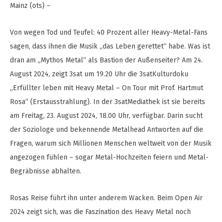
Mainz (ots) –
Von wegen Tod und Teufel: 40 Prozent aller Heavy-Metal-Fans
sagen, dass ihnen die Musik „das Leben gerettet“ habe. Was ist
dran am „Mythos Metal“ als Bastion der Außenseiter? Am 24.
August 2024, zeigt 3sat um 19.20 Uhr die 3satKulturdoku
„Erfüllter leben mit Heavy Metal – On Tour mit Prof. Hartmut
Rosa“ (Erstausstrahlung). In der 3satMediathek ist sie bereits
am Freitag, 23. August 2024, 18.00 Uhr, verfügbar. Darin sucht
der Soziologe und bekennende Metalhead Antworten auf die
Fragen, warum sich Millionen Menschen weltweit von der Musik
angezogen fühlen – sogar Metal-Hochzeiten feiern und Metal-
Begräbnisse abhalten.
Rosas Reise führt ihn unter anderem Wacken. Beim Open Air
2024 zeigt sich, was die Faszination des Heavy Metal noch