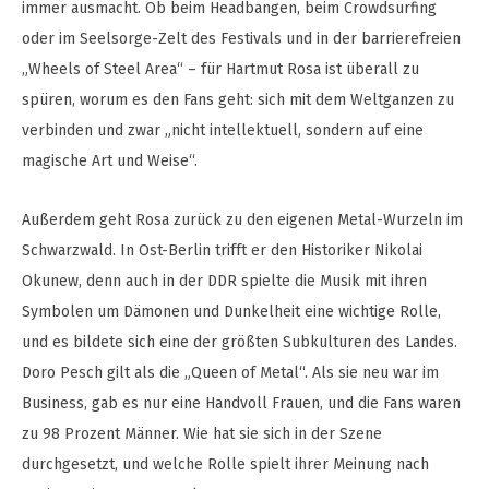
immer ausmacht. Ob beim Headbangen, beim Crowdsurfing
oder im Seelsorge-Zelt des Festivals und in der barrierefreien
„Wheels of Steel Area“ – für Hartmut Rosa ist überall zu
spüren, worum es den Fans geht: sich mit dem Weltganzen zu
verbinden und zwar „nicht intellektuell, sondern auf eine
magische Art und Weise“.
Außerdem geht Rosa zurück zu den eigenen Metal-Wurzeln im
Schwarzwald. In Ost-Berlin trifft er den Historiker Nikolai
Okunew, denn auch in der DDR spielte die Musik mit ihren
Symbolen um Dämonen und Dunkelheit eine wichtige Rolle,
und es bildete sich eine der größten Subkulturen des Landes.
Doro Pesch gilt als die „Queen of Metal“. Als sie neu war im
Business, gab es nur eine Handvoll Frauen, und die Fans waren
zu 98 Prozent Männer. Wie hat sie sich in der Szene
durchgesetzt, und welche Rolle spielt ihrer Meinung nach