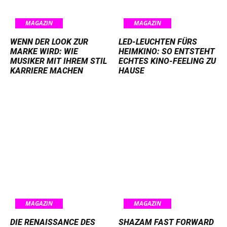
MAGAZIN
MAGAZIN
WENN DER LOOK ZUR
LED-LEUCHTEN FÜRS
MARKE WIRD: WIE
HEIMKINO: SO ENTSTEHT
MUSIKER MIT IHREM STIL
ECHTES KINO-FEELING ZU
KARRIERE MACHEN
HAUSE
MAGAZIN
MAGAZIN
DIE RENAISSANCE DES
SHAZAM FAST FORWARD