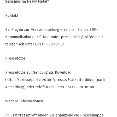
Sexismus im Heavy Metal?
Kontakt
Bei Fragen zur Pressemitteilung erreichen Sie die ZDF-
Kommunikation per E-Mail unter
pressedesk@zdf.de
oder
telefonisch unter 06131 – 70-12108.
Pressefotos
Pressefotos zur Sendung als Download
(https://presseportal.zdf.de/presse/3satkulturdoku) (nach
Anmeldung) oder telefonisch unter 06131 – 70-16100
Weitere Informationen
Im 3satPressetreff finden Sie ergänzend die Pressemappe