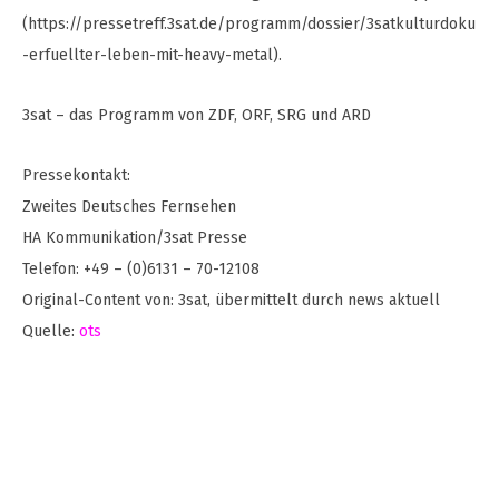
(https://pressetreff.3sat.de/programm/dossier/3satkulturdoku
-erfuellter-leben-mit-heavy-metal).
3sat – das Programm von ZDF, ORF, SRG und ARD
Pressekontakt:
Zweites Deutsches Fernsehen
HA Kommunikation/3sat Presse
Telefon: +49 – (0)6131 – 70-12108
Original-Content von: 3sat, übermittelt durch news aktuell
Quelle:
ots