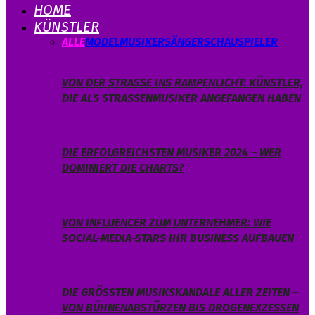
HOME
KÜNSTLER
ALLE
MODEL
MUSIKER
SÄNGER
SCHAUSPIELER
VON DER STRASSE INS RAMPENLICHT: KÜNSTLER, D
IE ALS STRASSENMUSIKER ANGEFANGEN HABEN
DIE ERFOLGREICHSTEN MUSIKER 2024 – WER
DOMINIERT DIE CHARTS?
VON INFLUENCER ZUM UNTERNEHMER: WIE
SOCIAL-MEDIA-STARS IHR BUSINESS AUFBAUEN
DIE GRÖSSTEN MUSIKSKANDALE ALLER ZEITEN – V
ON BÜHNENABSTÜRZEN BIS DROGENEXZESSEN