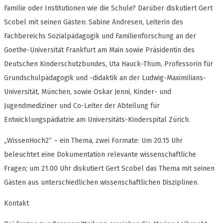
Familie oder Institutionen wie die Schule? Darüber diskutiert Gert
Scobel mit seinen Gästen: Sabine Andresen, Leiterin des
Fachbereichs Sozialpädagogik und Familienforschung an der
Goethe-Universität Frankfurt am Main sowie Präsidentin des
Deutschen Kinderschutzbundes, Uta Hauck-Thum, Professorin für
Grundschulpädagogik und -didaktik an der Ludwig-Maximilians-
Universität, München, sowie Oskar Jenni, Kinder- und
Jugendmediziner und Co-Leiter der Abteilung für
Entwicklungspädiatrie am Universitäts-Kinderspital Zürich.
„WissenHoch2“ – ein Thema, zwei Formate: Um 20.15 Uhr
beleuchtet eine Dokumentation relevante wissenschaftliche
Fragen; um 21.00 Uhr diskutiert Gert Scobel das Thema mit seinen
Gästen aus unterschiedlichen wissenschaftlichen Disziplinen.
Kontakt