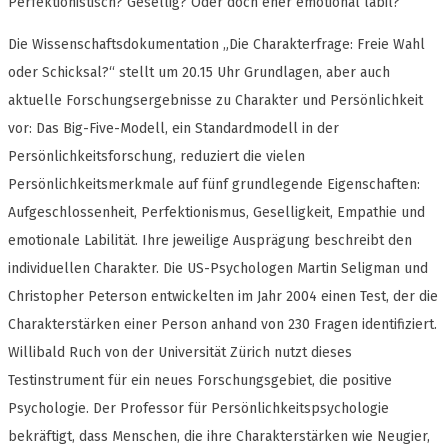
Perfektionistisch? Gesellig? Oder doch eher emotional labil?
Die Wissenschaftsdokumentation „Die Charakterfrage: Freie Wahl
oder Schicksal?“ stellt um 20.15 Uhr Grundlagen, aber auch
aktuelle Forschungsergebnisse zu Charakter und Persönlichkeit
vor: Das Big-Five-Modell, ein Standardmodell in der
Persönlichkeitsforschung, reduziert die vielen
Persönlichkeitsmerkmale auf fünf grundlegende Eigenschaften:
Aufgeschlossenheit, Perfektionismus, Geselligkeit, Empathie und
emotionale Labilität. Ihre jeweilige Ausprägung beschreibt den
individuellen Charakter. Die US-Psychologen Martin Seligman und
Christopher Peterson entwickelten im Jahr 2004 einen Test, der die
Charakterstärken einer Person anhand von 230 Fragen identifiziert.
Willibald Ruch von der Universität Zürich nutzt dieses
Testinstrument für ein neues Forschungsgebiet, die positive
Psychologie. Der Professor für Persönlichkeitspsychologie
bekräftigt, dass Menschen, die ihre Charakterstärken wie Neugier,