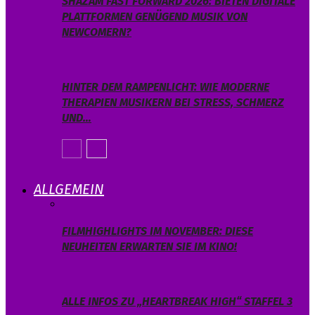
SHAZAM FAST FORWARD 2026: BIETEN DIGITALE
PLATTFORMEN GENÜGEND MUSIK VON
NEWCOMERN?
HINTER DEM RAMPENLICHT: WIE MODERNE
THERAPIEN MUSIKERN BEI STRESS, SCHMERZ
UND…
ALLGEMEIN
FILMHIGHLIGHTS IM NOVEMBER: DIESE
NEUHEITEN ERWARTEN SIE IM KINO!
ALLE INFOS ZU „HEARTBREAK HIGH“ STAFFEL 3