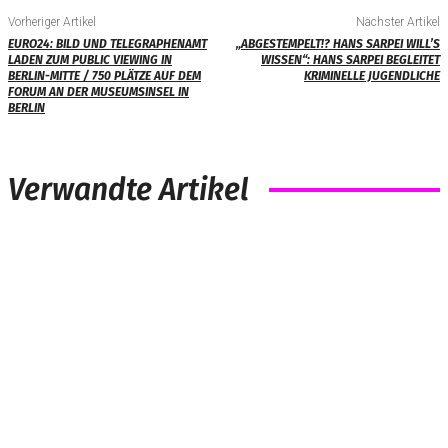
Vorheriger Artikel
Nächster Artikel
EURO24: BILD UND TELEGRAPHENAMT
„ABGESTEMPELT!? HANS SARPEI WILL’S
LADEN ZUM PUBLIC VIEWING IN
WISSEN“: HANS SARPEI BEGLEITET
BERLIN-MITTE / 750 PLÄTZE AUF DEM
KRIMINELLE JUGENDLICHE
FORUM AN DER MUSEUMSINSEL IN
BERLIN
Verwandte Artikel