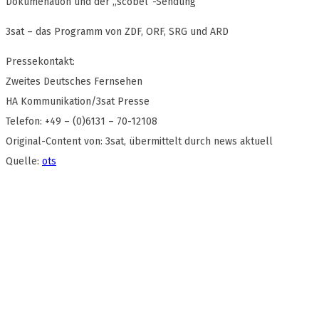
Dokumenation und der „scobel“-Sendung
3sat – das Programm von ZDF, ORF, SRG und ARD
Pressekontakt:
Zweites Deutsches Fernsehen
HA Kommunikation/3sat Presse
Telefon: +49 – (0)6131 – 70-12108
Original-Content von: 3sat, übermittelt durch news aktuell
Quelle:
ots