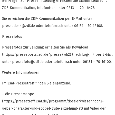
Bei Fragen zur Pressemitteilung erreichen Sie Marion Leibrecht,
ZDF-Kommunikation, telefonisch unter 06131 – 70-16478.
Sie erreichen die ZDF-Kommunikation per E-Mail unter
pressedesk@zdf.de
oder telefonisch unter 06131 – 70-12108.
Pressefotos
Pressefotos zur Sendung erhalten Sie als Download
(https://presseportal.zdf.de/presse/wh2) (nach Log-in), per E-Mail
unter
pressefoto@zdf.de
oder telefonisch unter 06131 – 70-16100.
Weitere Informationen
Im 3sat-Pressetreff finden Sie ergänzend:
– die Pressemappe
(https://pressetreff.3sat.de/programm/dossier/wissenhoch2-
ueber-charakter-und-scobel-gute-erziehung-at) mit Video der