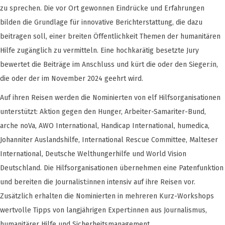
zu sprechen. Die vor Ort gewonnen Eindrücke und Erfahrungen
bilden die Grundlage für innovative Berichterstattung, die dazu
beitragen soll, einer breiten Öffentlichkeit Themen der humanitären
Hilfe zugänglich zu vermitteln. Eine hochkarätig besetzte Jury
bewertet die Beiträge im Anschluss und kürt die oder den Sieger:in,
die oder der im November 2024 geehrt wird.
Auf ihren Reisen werden die Nominierten von elf Hilfsorganisationen
unterstützt: Aktion gegen den Hunger, Arbeiter-Samariter-Bund,
arche noVa, AWO International, Handicap International, humedica,
Johanniter Auslandshilfe, International Rescue Committee, Malteser
International, Deutsche Welthungerhilfe und World Vision
Deutschland. Die Hilfsorganisationen übernehmen eine Patenfunktion
und bereiten die Journalist:innen intensiv auf ihre Reisen vor.
Zusätzlich erhalten die Nominierten in mehreren Kurz-Workshops
wertvolle Tipps von langjährigen Expert:innen aus Journalismus,
humanitärer Hilfe und Sicherheitsmanagement.