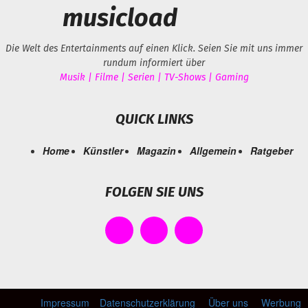
musicload
Die Welt des Entertainments auf einen Klick. Seien Sie mit uns immer
rundum informiert über
Musik | Filme | Serien | TV-Shows | Gaming
QUICK LINKS
Home
Künstler
Magazin
Allgemein
Ratgeber
FOLGEN SIE UNS
Impressum
Datenschutzerklärung
Über uns
Werbung