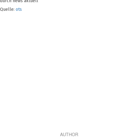
durch news aktuell
Quelle:
ots
AUTHOR