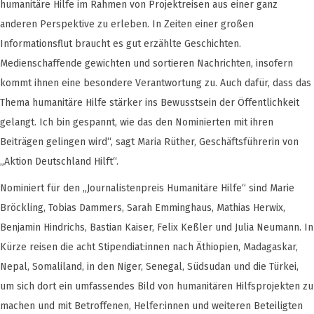
humanitäre Hilfe im Rahmen von Projektreisen aus einer ganz
anderen Perspektive zu erleben. In Zeiten einer großen
Informationsflut braucht es gut erzählte Geschichten.
Medienschaffende gewichten und sortieren Nachrichten, insofern
kommt ihnen eine besondere Verantwortung zu. Auch dafür, dass das
Thema humanitäre Hilfe stärker ins Bewusstsein der Öffentlichkeit
gelangt. Ich bin gespannt, wie das den Nominierten mit ihren
Beiträgen gelingen wird“, sagt Maria Rüther, Geschäftsführerin von
„Aktion Deutschland Hilft“.
Nominiert für den „Journalistenpreis Humanitäre Hilfe“ sind Marie
Bröckling, Tobias Dammers, Sarah Emminghaus, Mathias Herwix,
Benjamin Hindrichs, Bastian Kaiser, Felix Keßler und Julia Neumann. In
Kürze reisen die acht Stipendiat:innen nach Äthiopien, Madagaskar,
Nepal, Somaliland, in den Niger, Senegal, Südsudan und die Türkei,
um sich dort ein umfassendes Bild von humanitären Hilfsprojekten zu
machen und mit Betroffenen, Helfer:innen und weiteren Beteiligten