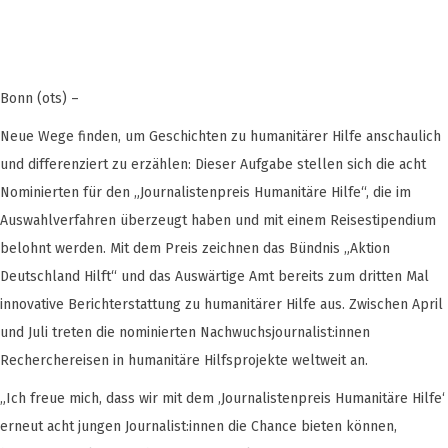
Bonn (ots) –
Neue Wege finden, um Geschichten zu humanitärer Hilfe anschaulich
und differenziert zu erzählen: Dieser Aufgabe stellen sich die acht
Nominierten für den „Journalistenpreis Humanitäre Hilfe“, die im
Auswahlverfahren überzeugt haben und mit einem Reisestipendium
belohnt werden. Mit dem Preis zeichnen das Bündnis „Aktion
Deutschland Hilft“ und das Auswärtige Amt bereits zum dritten Mal
innovative Berichterstattung zu humanitärer Hilfe aus. Zwischen April
und Juli treten die nominierten Nachwuchsjournalist:innen
Recherchereisen in humanitäre Hilfsprojekte weltweit an.
„Ich freue mich, dass wir mit dem ‚Journalistenpreis Humanitäre Hilfe‘
erneut acht jungen Journalist:innen die Chance bieten können,