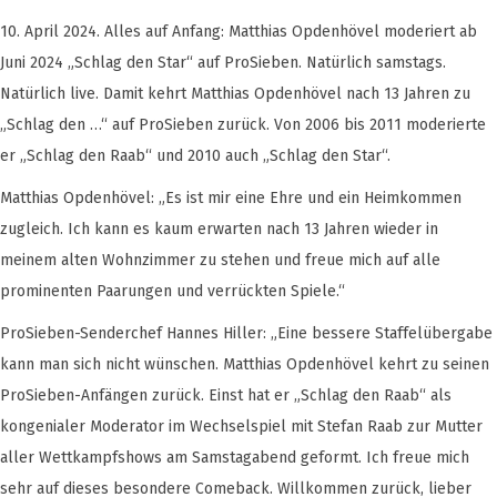
10. April 2024. Alles auf Anfang: Matthias Opdenhövel moderiert ab
Juni 2024 „Schlag den Star“ auf ProSieben. Natürlich samstags.
Natürlich live. Damit kehrt Matthias Opdenhövel nach 13 Jahren zu
„Schlag den …“ auf ProSieben zurück. Von 2006 bis 2011 moderierte
er „Schlag den Raab“ und 2010 auch „Schlag den Star“.
Matthias Opdenhövel: „Es ist mir eine Ehre und ein Heimkommen
zugleich. Ich kann es kaum erwarten nach 13 Jahren wieder in
meinem alten Wohnzimmer zu stehen und freue mich auf alle
prominenten Paarungen und verrückten Spiele.“
ProSieben-Senderchef Hannes Hiller: „Eine bessere Staffelübergabe
kann man sich nicht wünschen. Matthias Opdenhövel kehrt zu seinen
ProSieben-Anfängen zurück. Einst hat er „Schlag den Raab“ als
kongenialer Moderator im Wechselspiel mit Stefan Raab zur Mutter
aller Wettkampfshows am Samstagabend geformt. Ich freue mich
sehr auf dieses besondere Comeback. Willkommen zurück, lieber