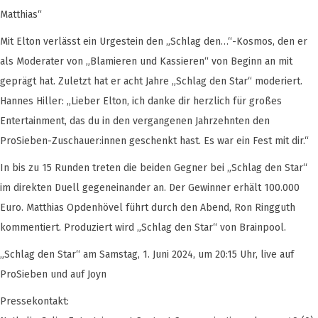
Matthias“
Mit Elton verlässt ein Urgestein den „Schlag den…“-Kosmos, den er
als Moderater von „Blamieren und Kassieren“ von Beginn an mit
geprägt hat. Zuletzt hat er acht Jahre „Schlag den Star“ moderiert.
Hannes Hiller: „Lieber Elton, ich danke dir herzlich für großes
Entertainment, das du in den vergangenen Jahrzehnten den
ProSieben-Zuschauer:innen geschenkt hast. Es war ein Fest mit dir.“
In bis zu 15 Runden treten die beiden Gegner bei „Schlag den Star“
im direkten Duell gegeneinander an. Der Gewinner erhält 100.000
Euro. Matthias Opdenhövel führt durch den Abend, Ron Ringguth
kommentiert. Produziert wird „Schlag den Star“ von Brainpool.
„Schlag den Star“ am Samstag, 1. Juni 2024, um 20:15 Uhr, live auf
ProSieben und auf Joyn
Pressekontakt: