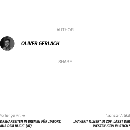
AUTHOR
OLIVER GERLACH
SHARE
Vorheriger Artikel
Nächster Artikel
DREHARBEITEN IN BREMEN FÜR „TATORT:
„MAYBRIT ILLNER“ IM ZDF: LÄSST DER
AUS DEM BLICK“ (AT)
WESTEN KIEW IM STICH?