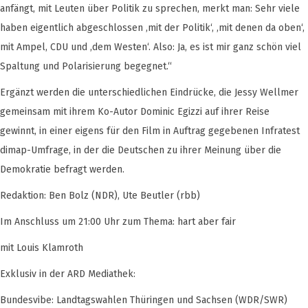
anfängt, mit Leuten über Politik zu sprechen, merkt man: Sehr viele
haben eigentlich abgeschlossen ‚mit der Politik‘, ‚mit denen da oben‘,
mit Ampel, CDU und ‚dem Westen‘. Also: Ja, es ist mir ganz schön viel
Spaltung und Polarisierung begegnet.“
Ergänzt werden die unterschiedlichen Eindrücke, die Jessy Wellmer
gemeinsam mit ihrem Ko-Autor Dominic Egizzi auf ihrer Reise
gewinnt, in einer eigens für den Film in Auftrag gegebenen Infratest
dimap-Umfrage, in der die Deutschen zu ihrer Meinung über die
Demokratie befragt werden.
Redaktion: Ben Bolz (NDR), Ute Beutler (rbb)
Im Anschluss um 21:00 Uhr zum Thema: hart aber fair
mit Louis Klamroth
Exklusiv in der ARD Mediathek:
Bundesvibe: Landtagswahlen Thüringen und Sachsen (WDR/SWR)