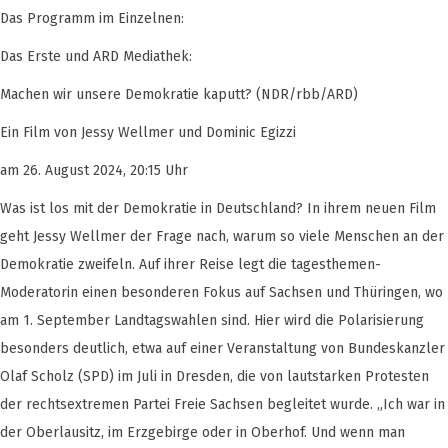
Das Programm im Einzelnen:
Das Erste und ARD Mediathek:
Machen wir unsere Demokratie kaputt? (NDR/rbb/ARD)
Ein Film von Jessy Wellmer und Dominic Egizzi
am 26. August 2024, 20:15 Uhr
Was ist los mit der Demokratie in Deutschland? In ihrem neuen Film
geht Jessy Wellmer der Frage nach, warum so viele Menschen an der
Demokratie zweifeln. Auf ihrer Reise legt die tagesthemen-
Moderatorin einen besonderen Fokus auf Sachsen und Thüringen, wo
am 1. September Landtagswahlen sind. Hier wird die Polarisierung
besonders deutlich, etwa auf einer Veranstaltung von Bundeskanzler
Olaf Scholz (SPD) im Juli in Dresden, die von lautstarken Protesten
der rechtsextremen Partei Freie Sachsen begleitet wurde. „Ich war in
der Oberlausitz, im Erzgebirge oder in Oberhof. Und wenn man