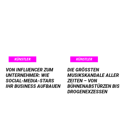
KÜNSTLER
KÜNSTLER
VON INFLUENCER ZUM
DIE GRÖSSTEN M
UNTERNEHMER: WIE
USIKSKANDALE ALLER Z
SOCIAL-MEDIA-STARS
EITEN – VON B
IHR BUSINESS AUFBAUEN
ÜHNENABSTÜRZEN BIS D
ROGENEXZESSEN