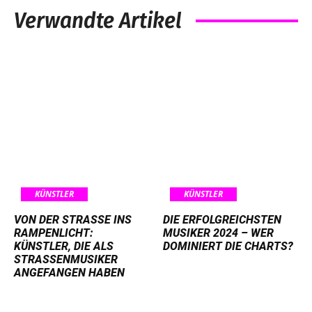
Verwandte Artikel
KÜNSTLER
KÜNSTLER
VON DER STRASSE INS R
DIE ERFOLGREICHSTEN
AMPENLICHT: K
MUSIKER 2024 – WER
ÜNSTLER, DIE ALS S
DOMINIERT DIE CHARTS?
TRASSENMUSIKER AN
GEFANGEN HABEN