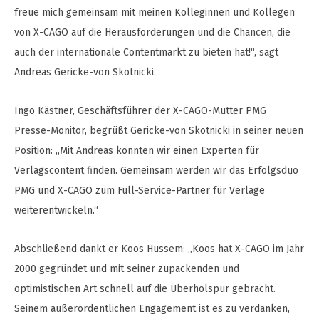
freue mich gemeinsam mit meinen Kolleginnen und Kollegen
von X-CAGO auf die Herausforderungen und die Chancen, die
auch der internationale Contentmarkt zu bieten hat!“, sagt
Andreas Gericke-von Skotnicki.
Ingo Kästner, Geschäftsführer der X-CAGO-Mutter PMG
Presse-Monitor, begrüßt Gericke-von Skotnicki in seiner neuen
Position: „Mit Andreas konnten wir einen Experten für
Verlagscontent finden. Gemeinsam werden wir das Erfolgsduo
PMG und X-CAGO zum Full-Service-Partner für Verlage
weiterentwickeln.“
Abschließend dankt er Koos Hussem: „Koos hat X-CAGO im Jahr
2000 gegründet und mit seiner zupackenden und
optimistischen Art schnell auf die Überholspur gebracht.
Seinem außerordentlichen Engagement ist es zu verdanken,