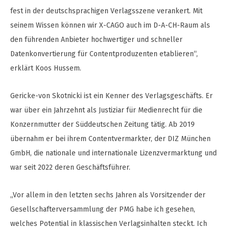
fest in der deutschsprachigen Verlagsszene verankert. Mit
seinem Wissen können wir X-CAGO auch im D-A-CH-Raum als
den führenden Anbieter hochwertiger und schneller
Datenkonvertierung für Contentproduzenten etablieren“,
erklärt Koos Hussem.
Gericke-von Skotnicki ist ein Kenner des Verlagsgeschäfts. Er
war über ein Jahrzehnt als Justiziar für Medienrecht für die
Konzernmutter der Süddeutschen Zeitung tätig. Ab 2019
übernahm er bei ihrem Contentvermarkter, der DIZ München
GmbH, die nationale und internationale Lizenzvermarktung und
war seit 2022 deren Geschäftsführer.
„Vor allem in den letzten sechs Jahren als Vorsitzender der
Gesellschafterversammlung der PMG habe ich gesehen,
welches Potential in klassischen Verlagsinhalten steckt. Ich