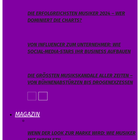
DIE ERFOLGREICHSTEN MUSIKER 2024 – WER
DOMINIERT DIE CHARTS?
VON INFLUENCER ZUM UNTERNEHMER: WIE
SOCIAL-MEDIA-STARS IHR BUSINESS AUFBAUEN
DIE GRÖSSTEN MUSIKSKANDALE ALLER ZEITEN – V
ON BÜHNENABSTÜRZEN BIS DROGENEXZESSEN
MAGAZIN
WENN DER LOOK ZUR MARKE WIRD: WIE MUSIKER
MIT IHREM STIL…