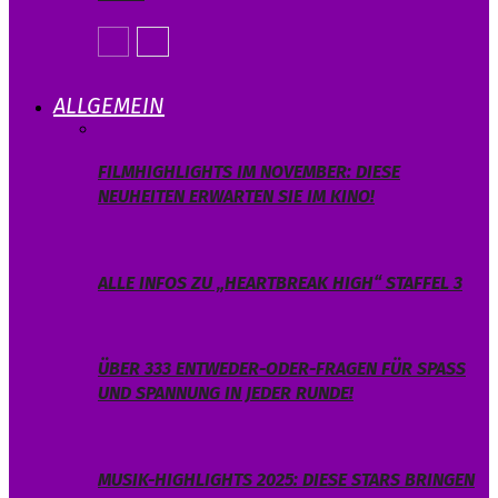
ALLGEMEIN
FILMHIGHLIGHTS IM NOVEMBER: DIESE
NEUHEITEN ERWARTEN SIE IM KINO!
ALLE INFOS ZU „HEARTBREAK HIGH“ STAFFEL 3
ÜBER 333 ENTWEDER-ODER-FRAGEN FÜR SPASS U
ND SPANNUNG IN JEDER RUNDE!
MUSIK-HIGHLIGHTS 2025: DIESE STARS BRINGEN