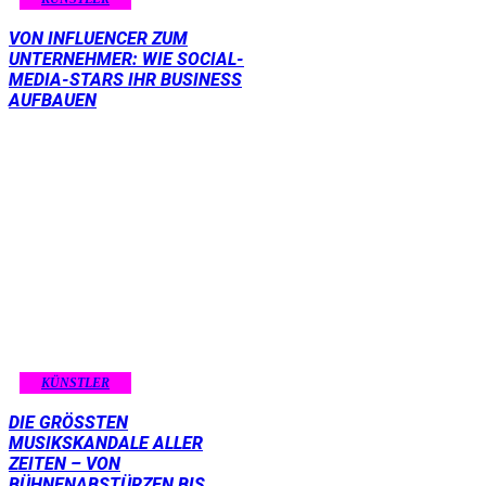
VON INFLUENCER ZUM
UNTERNEHMER: WIE SOCIAL-
MEDIA-STARS IHR BUSINESS
AUFBAUEN
KÜNSTLER
DIE GRÖSSTEN M
USIKSKANDALE ALLER Z
EITEN – VON B
ÜHNENABSTÜRZEN BIS D