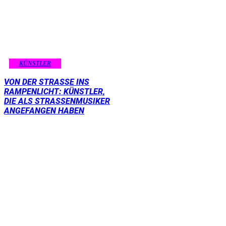
KÜNSTLER
VON DER STRASSE INS R
AMPENLICHT: KÜNSTLER, D
IE ALS STRASSENMUSIKER AN
GEFANGEN HABEN