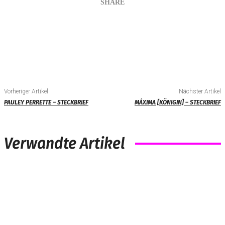
SHARE
Vorheriger Artikel
Nächster Artikel
PAULEY PERRETTE – STECKBRIEF
MÁXIMA [KÖNIGIN] – STECKBRIEF
Verwandte Artikel