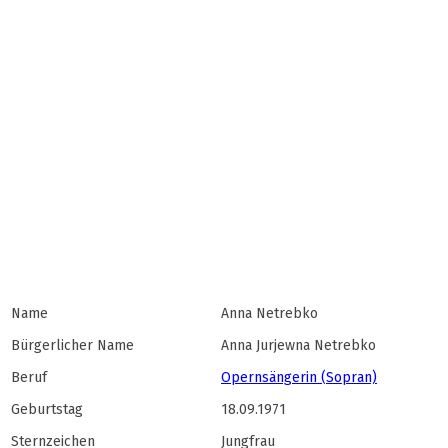
Name
Anna Netrebko
Bürgerlicher Name
Anna Jurjewna Netrebko
Beruf
Opernsängerin (Sopran)
Geburtstag
18.09.1971
Sternzeichen
Jungfrau