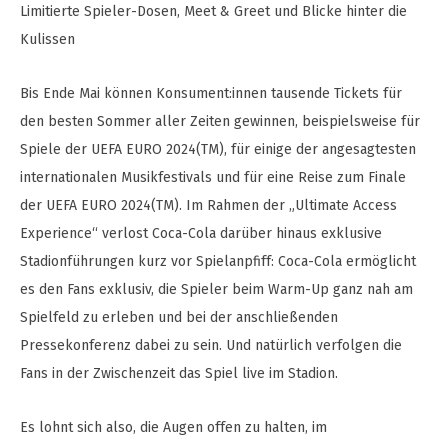
Limitierte Spieler-Dosen, Meet & Greet und Blicke hinter die
Kulissen
Bis Ende Mai können Konsument:innen tausende Tickets für
den besten Sommer aller Zeiten gewinnen, beispielsweise für
Spiele der UEFA EURO 2024(TM), für einige der angesagtesten
internationalen Musikfestivals und für eine Reise zum Finale
der UEFA EURO 2024(TM). Im Rahmen der „Ultimate Access
Experience“ verlost Coca-Cola darüber hinaus exklusive
Stadionführungen kurz vor Spielanpfiff: Coca-Cola ermöglicht
es den Fans exklusiv, die Spieler beim Warm-Up ganz nah am
Spielfeld zu erleben und bei der anschließenden
Pressekonferenz dabei zu sein. Und natürlich verfolgen die
Fans in der Zwischenzeit das Spiel live im Stadion.
Es lohnt sich also, die Augen offen zu halten, im