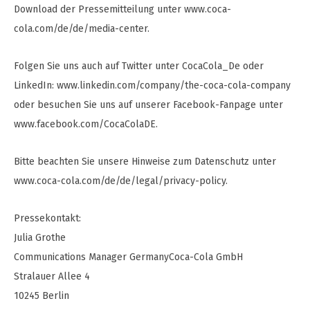
Download der Pressemitteilung unter www.coca-
cola.com/de/de/media-center.
Folgen Sie uns auch auf Twitter unter CocaCola_De oder
LinkedIn: www.linkedin.com/company/the-coca-cola-company
oder besuchen Sie uns auf unserer Facebook-Fanpage unter
www.facebook.com/CocaColaDE.
Bitte beachten Sie unsere Hinweise zum Datenschutz unter
www.coca-cola.com/de/de/legal/privacy-policy.
Pressekontakt:
Julia Grothe
Communications Manager GermanyCoca-Cola GmbH
Stralauer Allee 4
10245 Berlin