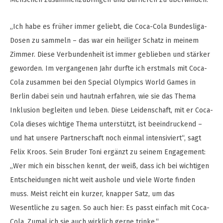
„Ich habe es früher immer geliebt, die Coca-Cola Bundesliga-
Dosen zu sammeln – das war ein heiliger Schatz in meinem
Zimmer. Diese Verbundenheit ist immer geblieben und stärker
geworden. Im vergangenen Jahr durfte ich erstmals mit Coca-
Cola zusammen bei den Special Olympics World Games in
Berlin dabei sein und hautnah erfahren, wie sie das Thema
Inklusion begleiten und leben. Diese Leidenschaft, mit er Coca-
Cola dieses wichtige Thema unterstützt, ist beeindruckend –
und hat unsere Partnerschaft noch einmal intensiviert“, sagt
Felix Kroos. Sein Bruder Toni ergänzt zu seinem Engagement:
„Wer mich ein bisschen kennt, der weiß, dass ich bei wichtigen
Entscheidungen nicht weit aushole und viele Worte finden
muss. Meist reicht ein kurzer, knapper Satz, um das
Wesentliche zu sagen. So auch hier: Es passt einfach mit Coca-
Cola. Zumal ich sie auch wirklich gerne trinke.“