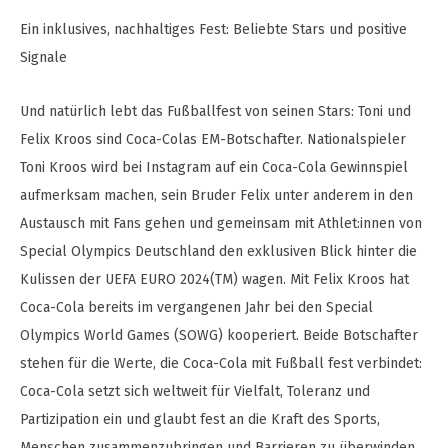
Ein inklusives, nachhaltiges Fest: Beliebte Stars und positive
Signale
Und natürlich lebt das Fußballfest von seinen Stars: Toni und
Felix Kroos sind Coca-Colas EM-Botschafter. Nationalspieler
Toni Kroos wird bei Instagram auf ein Coca-Cola Gewinnspiel
aufmerksam machen, sein Bruder Felix unter anderem in den
Austausch mit Fans gehen und gemeinsam mit Athlet:innen von
Special Olympics Deutschland den exklusiven Blick hinter die
Kulissen der UEFA EURO 2024(TM) wagen. Mit Felix Kroos hat
Coca-Cola bereits im vergangenen Jahr bei den Special
Olympics World Games (SOWG) kooperiert. Beide Botschafter
stehen für die Werte, die Coca-Cola mit Fußball fest verbindet:
Coca-Cola setzt sich weltweit für Vielfalt, Toleranz und
Partizipation ein und glaubt fest an die Kraft des Sports,
Menschen zusammenzubringen und Barrieren zu überwinden.