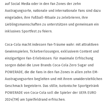
auf Social Media oder in den Fan Zones der zehn
Austragungsorte, nationale und internationale Fans sind dazu
eingeladen, ihre Fußball-Rituale zu zelebrieren, ihre
Lieblingsmannschaften zu unterstützen und gemeinsam ein
inklusives Sportfest zu feiern.
Coca-Cola macht indessen Fan-Träume wahr: mit attraktiven
Gewinnspielen, Ticketverlosungen, exklusivem Content und
einzigartigen Fan-Erlebnissen. Für maximale Erfrischung
sorgen dabei die Love Brands Coca-Cola Zero Sugar und
POWERADE, die die Fans in den Fan Zones in allen zehn EM-
Austragungsorten begleiten und mit ihrem unwiderstehlichen
Geschmack begeistern. Das stille, isotonische Sportgetränk
POWERADE von Coca-Cola soll die Spieler der UEFA EURO
2024(TM) am Spielfeldrand erfrischen.