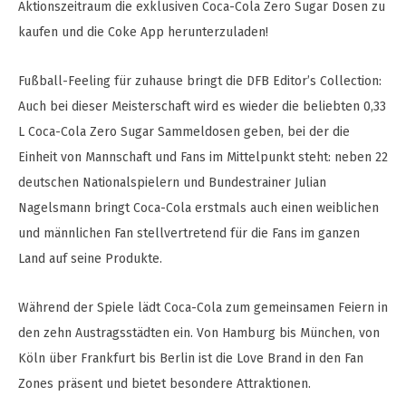
Aktionszeitraum die exklusiven Coca-Cola Zero Sugar Dosen zu
kaufen und die Coke App herunterzuladen!
Fußball-Feeling für zuhause bringt die DFB Editor’s Collection:
Auch bei dieser Meisterschaft wird es wieder die beliebten 0,33
L Coca-Cola Zero Sugar Sammeldosen geben, bei der die
Einheit von Mannschaft und Fans im Mittelpunkt steht: neben 22
deutschen Nationalspielern und Bundestrainer Julian
Nagelsmann bringt Coca-Cola erstmals auch einen weiblichen
und männlichen Fan stellvertretend für die Fans im ganzen
Land auf seine Produkte.
Während der Spiele lädt Coca-Cola zum gemeinsamen Feiern in
den zehn Austragsstädten ein. Von Hamburg bis München, von
Köln über Frankfurt bis Berlin ist die Love Brand in den Fan
Zones präsent und bietet besondere Attraktionen.