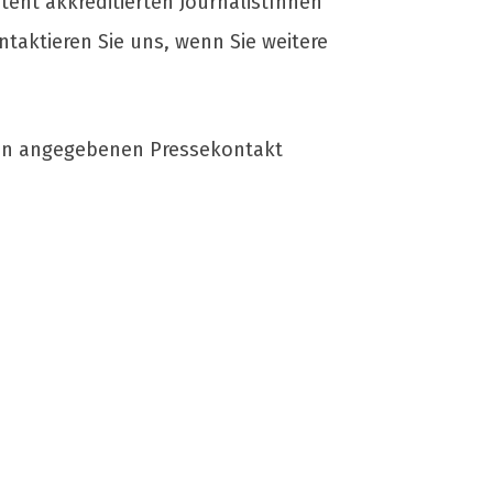
eht akkreditierten JournalistInnen
ntaktieren Sie uns, wenn Sie weitere
nten angegebenen Pressekontakt