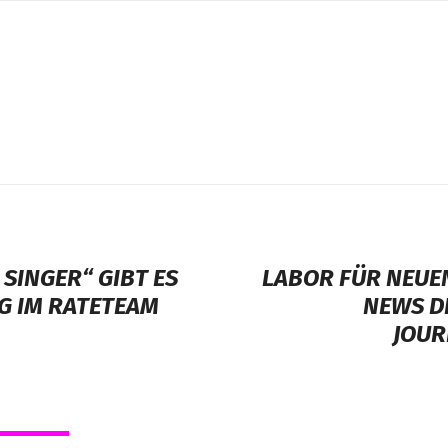
SINGER“ GIBT ES
LABOR FÜR NEUE
G IM RATETEAM
NEWS D
JOUR