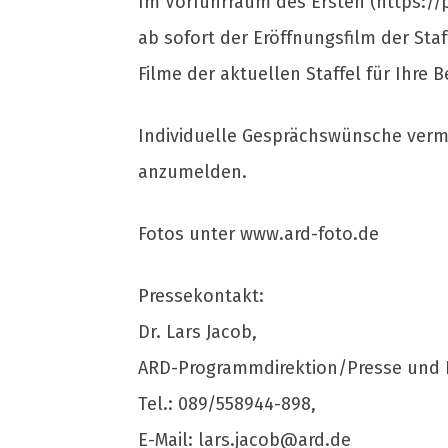
Im Vorführraum des Ersten (https://
ab sofort der Eröffnungsfilm der Staf
Filme der aktuellen Staffel für Ihre 
Individuelle Gesprächswünsche vermi
anzumelden.
Fotos unter www.ard-foto.de
Pressekontakt:
Dr. Lars Jacob,
ARD-Programmdirektion/Presse und 
Tel.: 089/558944-898,
E-Mail:
lars.jacob@ard.de