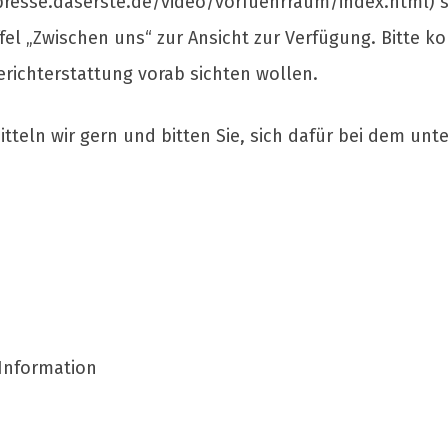
presse.daserste.de/video/vorfuehrraum/index.html) st
fel „Zwischen uns“ zur Ansicht zur Verfügung. Bitte ko
Berichterstattung vorab sichten wollen.
tteln wir gern und bitten Sie, sich dafür bei dem u
Information