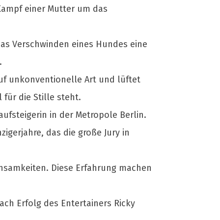
 Kampf einer Mutter um das
 das Verschwinden eines Hundes eine
.
f unkonventionelle Art und lüftet
ür die Stille steht.
ufsteigerin in der Metropole Berlin.
igerjahre, das die große Jury in
nsamkeiten. Diese Erfahrung machen
ch Erfolg des Entertainers Ricky