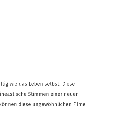
ltig wie das Leben selbst. Diese
ineastische Stimmen einer neuen
n können diese ungewöhnlichen Filme