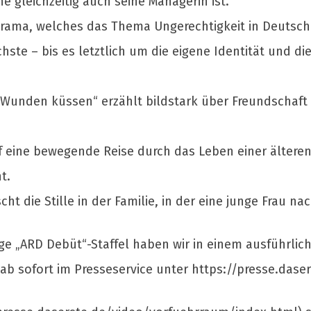
e gleichzeitig auch seine Managerin ist.
ldrama, welches das Thema Ungerechtigkeit in Deutsch
chste – bis es letztlich um die eigene Identität und 
den küssen“ erzählt bildstark über Freundschaft un
 eine bewegende Reise durch das Leben einer älteren 
t.
ht die Stille in der Familie, in der eine junge Frau na
ge „ARD Debüt“-Staffel haben wir in einem ausführlich
n ab sofort im Presseservice unter https://presse.das