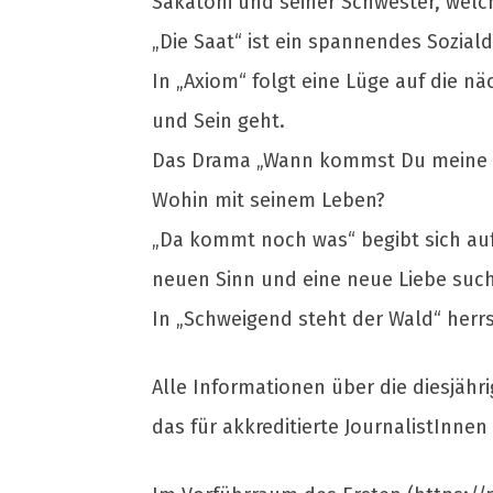
Sakatoni und seiner Schwester, welch
„Die Saat“ ist ein spannendes Sozia
In „Axiom“ folgt eine Lüge auf die nä
und Sein geht.
Das Drama „Wann kommst Du meine Wun
Wohin mit seinem Leben?
„Da kommt noch was“ begibt sich auf
neuen Sinn und eine neue Liebe such
In „Schweigend steht der Wald“ herrsc
Alle Informationen über die diesjähri
das für akkreditierte JournalistInne