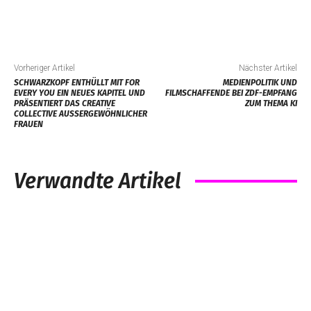
Vorheriger Artikel
Nächster Artikel
SCHWARZKOPF ENTHÜLLT MIT FOR
MEDIENPOLITIK UND
EVERY YOU EIN NEUES KAPITEL UND
FILMSCHAFFENDE BEI ZDF-EMPFANG
PRÄSENTIERT DAS CREATIVE
ZUM THEMA KI
COLLECTIVE AUSSERGEWÖHNLICHER F
RAUEN
Verwandte Artikel