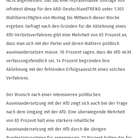
nicht angemessen. Das hat eine repräsentative Umfrage von
infratest dimap für den ARD-DeutschlandTREND unter 1.303
Wahlberechtigten von Montag bis Mittwoch dieser Woche
ergeben. Gefragt nach den Gründen für die Ablehnung eines
AfD-Verbotsverfahrens gibt eine Mehrheit von 65 Prozent an,
dass man sich mit der Partei und deren Wählern politisch
auseinandersetzen müsse. 16 Prozent sagen, dass die AfD nicht
verfassungsfeindlich sei, 14 Prozent begründen ihre
Ablehnung mit der fehlenden Erfolgsaussicht eines solchen
Verfahrens.
Der Wunsch nach einer intensiveren politischen
Auseinandersetzung mit der AfD zeigt sich auch bei der Frage
nach dem Umgang mit der AfD. Eine überwiegende Mehrheit
von 65 Prozent hält eine stärkere inhaltliche
Auseinandersetzung mit der AfD durch die übrigen
Bundestagsparteien für angemessen. 22 Prozent halten das für