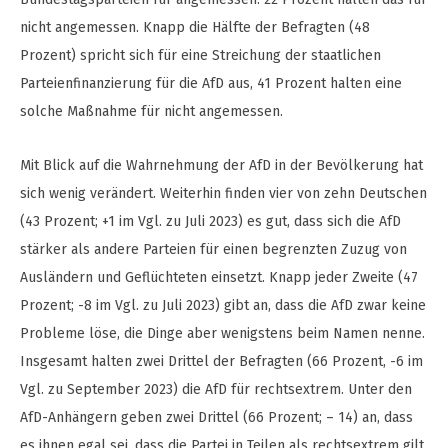
nicht angemessen. Knapp die Hälfte der Befragten (48
Prozent) spricht sich für eine Streichung der staatlichen
Parteienfinanzierung für die AfD aus, 41 Prozent halten eine
solche Maßnahme für nicht angemessen.
Mit Blick auf die Wahrnehmung der AfD in der Bevölkerung hat
sich wenig verändert. Weiterhin finden vier von zehn Deutschen
(43 Prozent; +1 im Vgl. zu Juli 2023) es gut, dass sich die AfD
stärker als andere Parteien für einen begrenzten Zuzug von
Ausländern und Geflüchteten einsetzt. Knapp jeder Zweite (47
Prozent; -8 im Vgl. zu Juli 2023) gibt an, dass die AfD zwar keine
Probleme löse, die Dinge aber wenigstens beim Namen nenne.
Insgesamt halten zwei Drittel der Befragten (66 Prozent, -6 im
Vgl. zu September 2023) die AfD für rechtsextrem. Unter den
AfD-Anhängern geben zwei Drittel (66 Prozent; – 14) an, dass
es ihnen egal sei, dass die Partei in Teilen als rechtsextrem gilt,