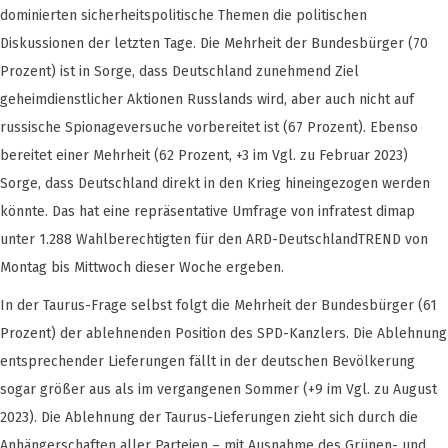
dominierten sicherheitspolitische Themen die politischen
Diskussionen der letzten Tage. Die Mehrheit der Bundesbürger (70
Prozent) ist in Sorge, dass Deutschland zunehmend Ziel
geheimdienstlicher Aktionen Russlands wird, aber auch nicht auf
russische Spionageversuche vorbereitet ist (67 Prozent). Ebenso
bereitet einer Mehrheit (62 Prozent, +3 im Vgl. zu Februar 2023)
Sorge, dass Deutschland direkt in den Krieg hineingezogen werden
könnte. Das hat eine repräsentative Umfrage von infratest dimap
unter 1.288 Wahlberechtigten für den ARD-DeutschlandTREND von
Montag bis Mittwoch dieser Woche ergeben.
In der Taurus-Frage selbst folgt die Mehrheit der Bundesbürger (61
Prozent) der ablehnenden Position des SPD-Kanzlers. Die Ablehnung
entsprechender Lieferungen fällt in der deutschen Bevölkerung
sogar größer aus als im vergangenen Sommer (+9 im Vgl. zu August
2023). Die Ablehnung der Taurus-Lieferungen zieht sich durch die
Anhängerschaften aller Parteien – mit Ausnahme des Grünen- und