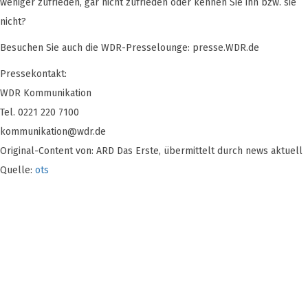
weniger zufrieden, gar nicht zufrieden oder kennen Sie ihn bzw. sie
nicht?
Besuchen Sie auch die WDR-Presselounge: presse.WDR.de
Pressekontakt:
WDR Kommunikation
Tel. 0221 220 7100
kommunikation@wdr.de
Original-Content von: ARD Das Erste, übermittelt durch news aktuell
Quelle:
ots