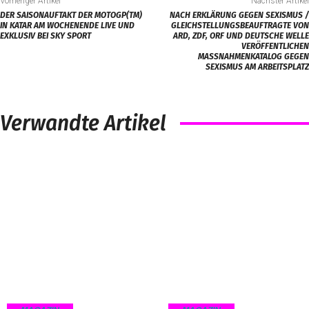
Vorheriger Artikel
Nächster Artikel
DER SAISONAUFTAKT DER MOTOGP(TM)
NACH ERKLÄRUNG GEGEN SEXISMUS /
IN KATAR AM WOCHENENDE LIVE UND
GLEICHSTELLUNGSBEAUFTRAGTE VON
EXKLUSIV BEI SKY SPORT
ARD, ZDF, ORF UND DEUTSCHE WELLE
VERÖFFENTLICHEN
MASSNAHMENKATALOG GEGEN S
EXISMUS AM ARBEITSPLATZ
Verwandte Artikel