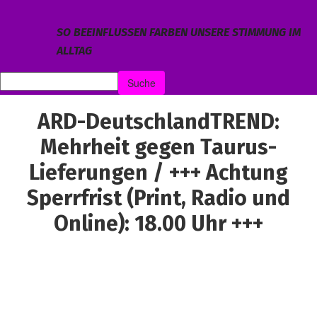
SO BEEINFLUSSEN FARBEN UNSERE STIMMUNG IM
ALLTAG
ARD-DeutschlandTREND:
Mehrheit gegen Taurus-
Lieferungen / +++ Achtung
Sperrfrist (Print, Radio und
Online): 18.00 Uhr +++