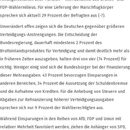
FDP-Wählermilieus. Für eine Lieferung der Marschflugkörper
sprechen sich aktuell 29 Prozent der Befragten aus (-7).
Unverändert offen zeigen sich die Deutschen gegenüber größeren
Verteidigungs-Anstrengungen. Die Entscheidung der
Bundesregierung, dauerhaft mindestens 2 Prozent des
Bruttoinlandsproduktes für Verteidigung und damit deutlich mehr als
in früheren Zeiten auszugeben, halten drei von vier (74 Prozent) für
richtig. Weniger einig sind sich die Bundesbürger bei der Finanzierung
dieser Mehrausgaben. 43 Prozent bevorzugen Einsparungen in
anderen Bereichen, 34 Prozent die Aussetzung der Schuldenbremse
und die Aufnahme von Krediten. Für die Anhebung von Steuern und
Abgaben zur Refinanzierung höherer Verteidigungsausgaben
sprechen sich nur 9 Prozent der Wahlberechtigten aus.
Während Einsparungen in den Reihen von AfD, FDP und Union mit
relativer Mehrheit favorisiert werden, ziehen die Anhänger von SPD,