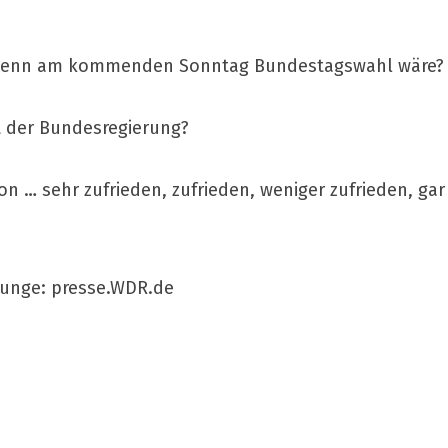
, wenn am kommenden Sonntag Bundestagswahl wäre?
it der Bundesregierung?
 von … sehr zufrieden, zufrieden, weniger zufrieden, ga
ounge: presse.WDR.de