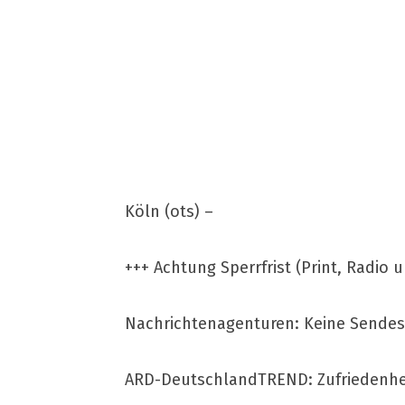
Köln (ots) –
+++ Achtung Sperrfrist (Print, Radio 
Nachrichtenagenturen: Keine Sendespe
ARD-DeutschlandTREND: Zufriedenheit