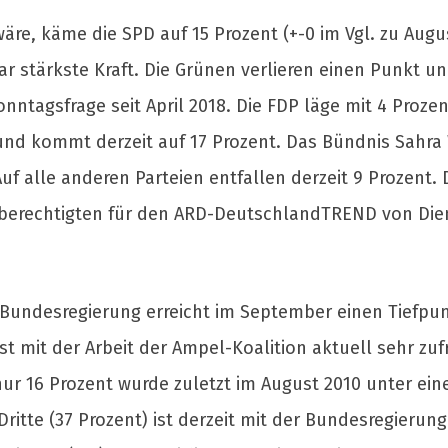
, käme die SPD auf 15 Prozent (+-0 im Vgl. zu August
ar stärkste Kraft. Die Grünen verlieren einen Punkt un
nntagsfrage seit April 2018. Die FDP läge mit 4 Proze
und kommt derzeit auf 17 Prozent. Das Bündnis Sahra 
. Auf alle anderen Parteien entfallen derzeit 9 Prozent
lberechtigten für den ARD-DeutschlandTREND von Die
n Bundesregierung erreicht im September einen Tiefpun
st mit der Arbeit der Ampel-Koalition aktuell sehr zufr
nur 16 Prozent wurde zuletzt im August 2010 unter ei
itte (37 Prozent) ist derzeit mit der Bundesregierung 