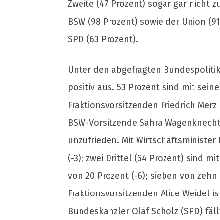
Zweite (47 Prozent) sogar gar nicht z
BSW (98 Prozent) sowie der Union (91
SPD (63 Prozent).
Unter den abgefragten Bundespolitike
positiv aus. 53 Prozent sind mit seine
Fraktionsvorsitzenden Friedrich Merz i
BSW-Vorsitzende Sahra Wagenknecht k
unzufrieden. Mit Wirtschaftsminister 
(-3); zwei Drittel (64 Prozent) sind m
von 20 Prozent (-6); sieben von zehn 
Fraktionsvorsitzenden Alice Weidel is
Bundeskanzler Olaf Scholz (SPD) fällt