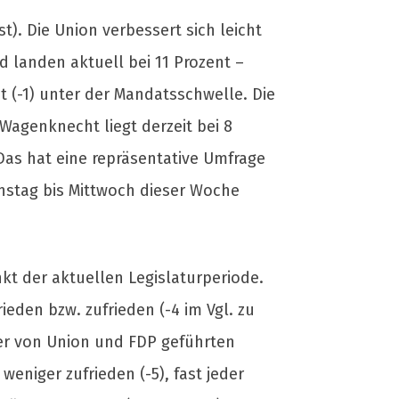
). Die Union verbessert sich leicht
d landen aktuell bei 11 Prozent –
nt (-1) unter der Mandatsschwelle. Die
Wagenknecht liegt derzeit bei 8
. Das hat eine repräsentative Umfrage
nstag bis Mittwoch dieser Woche
kt der aktuellen Legislaturperiode.
ieden bzw. zufrieden (-4 im Vgl. zu
ner von Union und FDP geführten
weniger zufrieden (-5), fast jeder