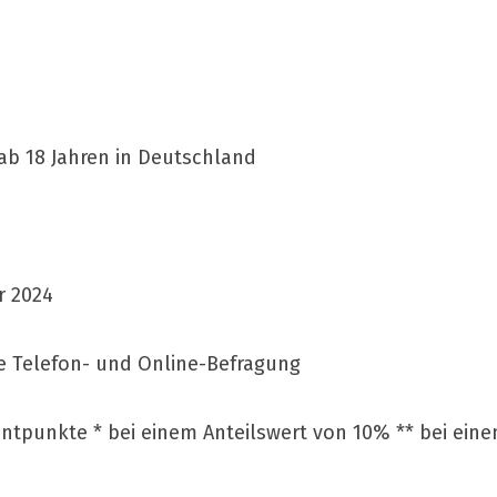
ab 18 Jahren in Deutschland
r 2024
te Telefon- und Online-Befragung
entpunkte * bei einem Anteilswert von 10% ** bei ein