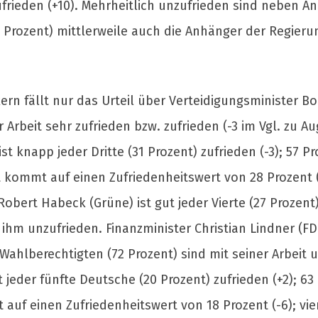
ufrieden (+10). Mehrheitlich unzufrieden sind neben A
 Prozent) mittlerweile auch die Anhänger der Regieru
rn fällt nur das Urteil über Verteidigungsminister Bor
r Arbeit sehr zufrieden bzw. zufrieden (-3 im Vgl. zu A
st knapp jeder Dritte (31 Prozent) zufrieden (-3); 57 P
ommt auf einen Zufriedenheitswert von 28 Prozent (-2
Robert Habeck (Grüne) ist gut jeder Vierte (27 Prozent
it ihm unzufrieden. Finanzminister Christian Lindner (F
Wahlberechtigten (72 Prozent) sind mit seiner Arbeit u
t jeder fünfte Deutsche (20 Prozent) zufrieden (+2); 63
 auf einen Zufriedenheitswert von 18 Prozent (-6); vi