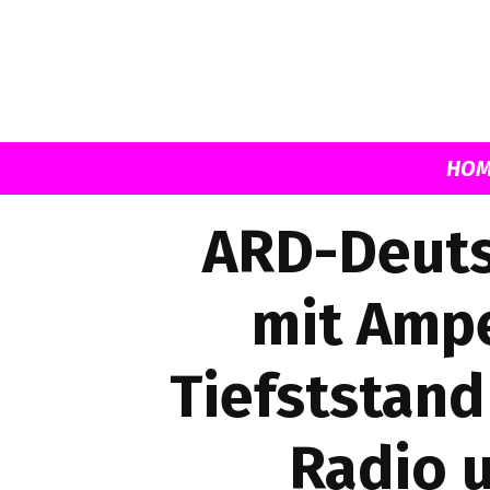
HOM
ARD-Deuts
mit Ampe
Tiefststand
Radio u