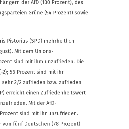
nhängern der AfD (100 Prozent), des
ngsparteien Grüne (54 Prozent) sowie
is Pistorius (SPD) mehrheitlich
ugust). Mit dem Unions-
rozent sind mit ihm unzufrieden. Die
); 56 Prozent sind mit ihr
) sehr 2/2 zufrieden bzw. zufrieden
DP) erreicht einen Zufriedenheitswert
nzufrieden. Mit der AfD-
 Prozent sind mit ihr unzufrieden.
er von fünf Deutschen (78 Prozent)