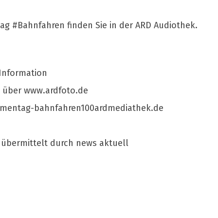
g #Bahnfahren finden Sie in der ARD Audiothek.
Information
über www.ardfoto.de
ementag-bahnfahren100ardmediathek.de
 übermittelt durch news aktuell