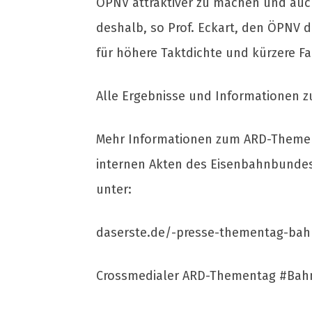
ÖPNV attraktiver zu machen und auch
deshalb, so Prof. Eckart, den ÖPNV 
für höhere Taktdichte und kürzere Fa
Alle Ergebnisse und Informationen
Mehr Informationen zum ARD-Themen
internen Akten des Eisenbahnbundesa
unter:
daserste.de/-presse-thementag-bah
Crossmedialer ARD-Thementag #Bahn