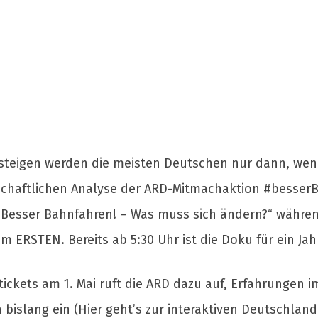
teigen werden die meisten Deutschen nur dann, wen
schaftlichen Analyse der ARD-Mitmachaktion #besserB
u „Besser Bahnfahren! – Was muss sich ändern?“ wäh
m ERSTEN. Bereits ab 5:30 Uhr ist die Doku für ein Jah
ickets am 1. Mai ruft die ARD dazu auf, Erfahrungen im
 bislang ein (Hier geht’s zur interaktiven Deutschla