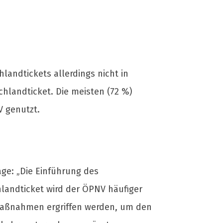
andtickets allerdings nicht in
chlandticket. Die meisten (72 %)
 genutzt.
ge: „Die Einführung des
landticket wird der ÖPNV häufiger
 Maßnahmen ergriffen werden, um den