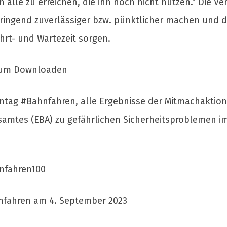
 alle zu erreichen, die ihn noch nicht nutzen.“ Die
dringend zuverlässiger bzw. pünktlicher machen und 
hrt- und Wartezeit sorgen.
 zum Downloaden
tag #Bahnfahren, alle Ergebnisse der Mitmachaktion
mtes (EBA) zu gefährlichen Sicherheitsproblemen im 
nfahren100
fahren am 4. September 2023