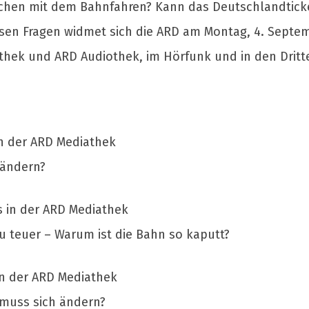
hen mit dem Bahnfahren? Kann das Deutschlandticke
sen Fragen widmet sich die ARD am Montag, 4. Septe
thek und ARD Audiothek, im Hörfunk und in den Drit
in der ARD Mediathek
 ändern?
s in der ARD Mediathek
 zu teuer – Warum ist die Bahn so kaputt?
in der ARD Mediathek
 muss sich ändern?