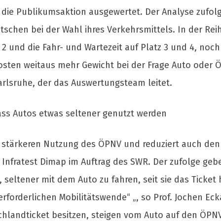
t die Publikumsaktion ausgewertet. Der Analyse zufolg
schen bei der Wahl ihres Verkehrsmittels. In der Rei
 2 und die Fahr- und Wartezeit auf Platz 3 und 4, noc
osten weitaus mehr Gewicht bei der Frage Auto oder 
rlsruhe, der das Auswertungsteam leitet.
ass Autos etwas seltener genutzt werden
r stärkeren Nutzung des ÖPNV und reduziert auch den 
Infratest Dimap im Auftrag des SWR. Der zufolge gebe
 seltener mit dem Auto zu fahren, seit sie das Ticket 
rforderlichen Mobilitätswende“ „, so Prof. Jochen Eck
chlandticket besitzen, steigen vom Auto auf den ÖP