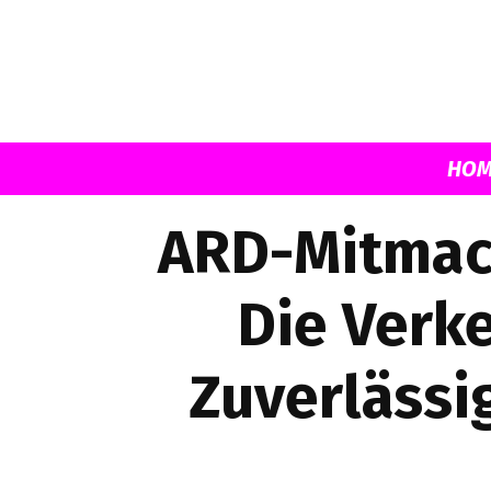
HOM
ARD-Mitmac
Die Verk
Zuverlässi