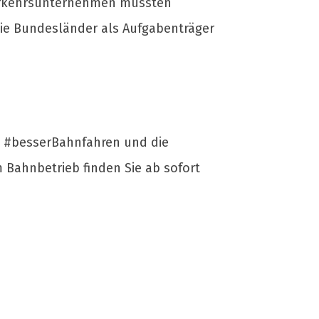
 Verkehrsunternehmen müssten
die Bundesländer als Aufgabenträger
 #besserBahnfahren und die
Bahnbetrieb finden Sie ab sofort