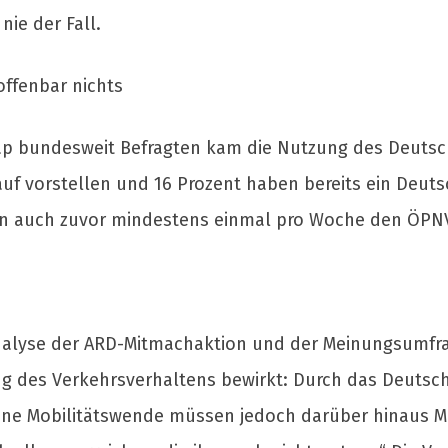
nie der Fall.
offenbar nichts
ap bundesweit Befragten kam die Nutzung des Deutschl
uf vorstellen und 16 Prozent haben bereits ein Deuts
en auch zuvor mindestens einmal pro Woche den ÖPNV
nalyse der ARD-Mitmachaktion und der Meinungsumfra
g des Verkehrsverhaltens bewirkt: Durch das Deutsch
 eine Mobilitätswende müssen jedoch darüber hinaus