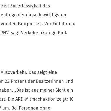
e ist Zuverlässigkeit das
henfolge der danach wichtigsten
h vor den Fahrpreisen. Vor Einführung
ÖPNV, sagt Verkehrsökologe Prof.
Autoverkehr. Das zeigt eine
n 23 Prozent der Besitzerinnen und
haben. „Das ist aus meiner Sicht ein
art. Die ARD-Mitmachaktion zeigt: 10
NV um. Bei Personen ohne