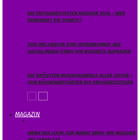
DIE ERFOLGREICHSTEN MUSIKER 2024 – WER
DOMINIERT DIE CHARTS?
VON INFLUENCER ZUM UNTERNEHMER: WIE
SOCIAL-MEDIA-STARS IHR BUSINESS AUFBAUEN
DIE GRÖSSTEN MUSIKSKANDALE ALLER ZEITEN – V
ON BÜHNENABSTÜRZEN BIS DROGENEXZESSEN
MAGAZIN
WENN DER LOOK ZUR MARKE WIRD: WIE MUSIKER
MIT IHREM STIL…