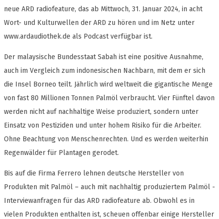
neue ARD radiofeature, das ab Mittwoch, 31. Januar 2024, in acht
Wort- und Kulturwellen der ARD zu hören und im Netz unter
www.ardaudiothek.de als Podcast verfügbar ist.
Der malaysische Bundesstaat Sabah ist eine positive Ausnahme,
auch im Vergleich zum indonesischen Nachbarn, mit dem er sich
die Insel Borneo teilt. Jährlich wird weltweit die gigantische Menge
von fast 80 Millionen Tonnen Palmöl verbraucht. Vier Fünftel davon
werden nicht auf nachhaltige Weise produziert, sondern unter
Einsatz von Pestiziden und unter hohem Risiko für die Arbeiter.
Ohne Beachtung von Menschenrechten. Und es werden weiterhin
Regenwälder für Plantagen gerodet.
Bis auf die Firma Ferrero lehnen deutsche Hersteller von
Produkten mit Palmöl – auch mit nachhaltig produziertem Palmöl -
Interviewanfragen für das ARD radiofeature ab. Obwohl es in
vielen Produkten enthalten ist, scheuen offenbar einige Hersteller