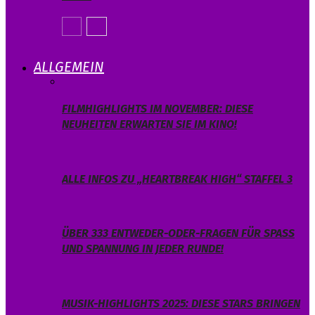
ALLGEMEIN
FILMHIGHLIGHTS IM NOVEMBER: DIESE
NEUHEITEN ERWARTEN SIE IM KINO!
ALLE INFOS ZU „HEARTBREAK HIGH“ STAFFEL 3
ÜBER 333 ENTWEDER-ODER-FRAGEN FÜR SPASS U
ND SPANNUNG IN JEDER RUNDE!
MUSIK-HIGHLIGHTS 2025: DIESE STARS BRINGEN