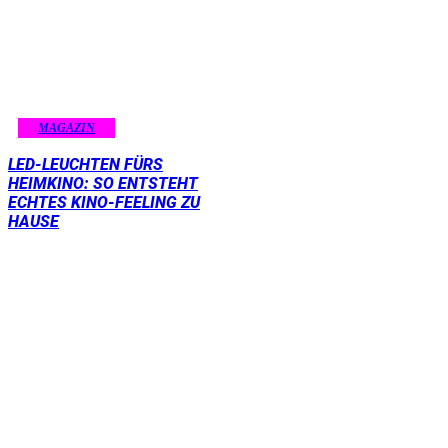
MAGAZIN
LED-LEUCHTEN FÜRS
HEIMKINO: SO ENTSTEHT
ECHTES KINO-FEELING ZU
HAUSE