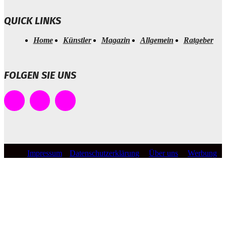
QUICK LINKS
Home
Künstler
Magazin
Allgemein
Ratgeber
FOLGEN SIE UNS
Impressum
Datenschutzerklärung
Über uns
Werbung