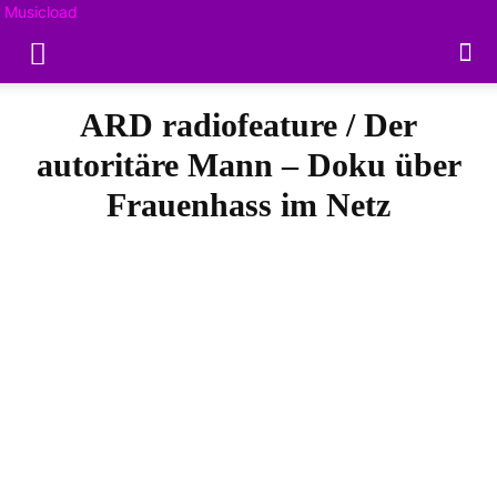
Musicload
ARD radiofeature / Der
autoritäre Mann – Doku über
Frauenhass im Netz