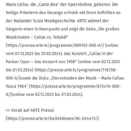
Maria Callas, die „Casta diva“ der Opernbühne, geboren. Die
heilige Priesterin des Gesangs schrieb mit ihren Auftritten an
der Mailänder Scala Musikgeschichte. ARTE widmet der
Sängerin einen Schwerpunkt und zeigt die Doku „Die großen
Musikrivalen – Callas vs. Tebaldi“
(https://presse.arte.tv/programme/089102-000-A/) (online
vom 01.12.2023 bis 29.02.2024), das Konzert „Callas in der
Pariser Oper – Das Konzert von 1958“ (online vom 02.12.2023
bis 01.03.2024) (https://presse.arte.tv/programme/116758-
000-A/)sowie die Doku „Sternstunden der Musik – Maria Callas:
Tosca 1964“ (https://presse.arte.tv/programme/073476-000-
A/)(online vom 03.12.2023 bis 01.03.2024).
>> Vorab auf ARTE Presse
(https://presse.arte.tv/kollektionen/RC-024473/)