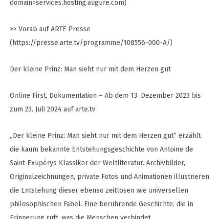
domain=services.hosting.augure.com)
>> Vorab auf ARTE Presse
(https://presse.arte.tv/programme/108556-000-A/)
Der kleine Prinz: Man sieht nur mit dem Herzen gut
Online First, Dokumentation – Ab dem 13. Dezember 2023 bis
zum 23. Juli 2024 auf arte.tv
„Der kleine Prinz: Man sieht nur mit dem Herzen gut“ erzählt
die kaum bekannte Entstehungsgeschichte von Antoine de
Saint-Exupérys Klassiker der Weltliteratur. Archivbilder,
Originalzeichnungen, private Fotos und Animationen illustrieren
die Entstehung dieser ebenso zeitlosen wie universellen
philosophischen Fabel. Eine berührende Geschichte, die in
Erinnerung ruft, was die Menschen verbindet.