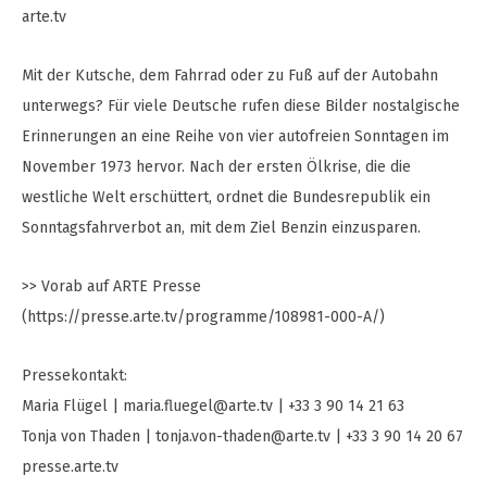
arte.tv
Mit der Kutsche, dem Fahrrad oder zu Fuß auf der Autobahn
unterwegs? Für viele Deutsche rufen diese Bilder nostalgische
Erinnerungen an eine Reihe von vier autofreien Sonntagen im
November 1973 hervor. Nach der ersten Ölkrise, die die
westliche Welt erschüttert, ordnet die Bundesrepublik ein
Sonntagsfahrverbot an, mit dem Ziel Benzin einzusparen.
>> Vorab auf ARTE Presse
(https://presse.arte.tv/programme/108981-000-A/)
Pressekontakt:
Maria Flügel |
maria.fluegel@arte.tv
| +33 3 90 14 21 63
Tonja von Thaden |
tonja.von-thaden@arte.tv
| +33 3 90 14 20 67
presse.arte.tv