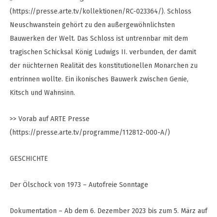
(https://presse.arte.tv/kollektionen/RC-023364/). Schloss
Neuschwanstein gehört zu den außergewöhnlichsten
Bauwerken der Welt. Das Schloss ist untrennbar mit dem
tragischen Schicksal König Ludwigs II. verbunden, der damit
der nüchternen Realität des konstitutionellen Monarchen zu
entrinnen wollte. Ein ikonisches Bauwerk zwischen Genie,
Kitsch und Wahnsinn.
>> Vorab auf ARTE Presse
(https://presse.arte.tv/programme/112812-000-A/)
GESCHICHTE
Der Ölschock von 1973 – Autofreie Sonntage
Dokumentation – Ab dem 6. Dezember 2023 bis zum 5. März auf