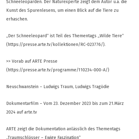
Schneeleoparden. Der Naturexperte zeigt dem Autor u.a. die
Kunst des Spurenlesens, um einen Blick auf die Tiere zu
erhaschen.
„Der Schneeleopard“ ist Teil des Thementags „Wilde Tiere“
(https://presse.arte.tv/kollektionen/RC-023776/).
>> Vorab auf ARTE Presse
(https://presse.arte.tv/programme/110234-000-A/)
Neuschwanstein – Ludwigs Traum, Ludwigs Tragödie
Dokumentarfilm – Vom 23. Dezember 2023 bis zum 21.März
2024 auf arte.tv
ARTE zeigt die Dokumentation anlässlich des Thementags
„Traumschlösser – Ewige Faszination“