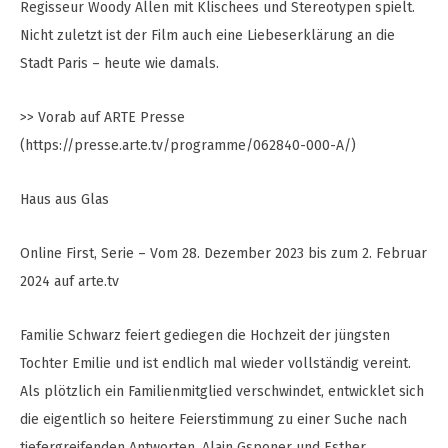
Regisseur Woody Allen mit Klischees und Stereotypen spielt.
Nicht zuletzt ist der Film auch eine Liebeserklärung an die
Stadt Paris – heute wie damals.
>> Vorab auf ARTE Presse
(https://presse.arte.tv/programme/062840-000-A/)
Haus aus Glas
Online First, Serie – Vom 28. Dezember 2023 bis zum 2. Februar
2024 auf arte.tv
Familie Schwarz feiert gediegen die Hochzeit der jüngsten
Tochter Emilie und ist endlich mal wieder vollständig vereint.
Als plötzlich ein Familienmitglied verschwindet, entwicklet sich
die eigentlich so heitere Feierstimmung zu einer Suche nach
tiefergreifenden Antworten. Alain Gsponer und Esther