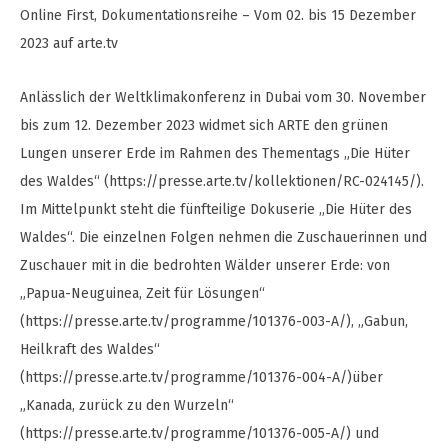
Online First, Dokumentationsreihe – Vom 02. bis 15 Dezember
2023 auf arte.tv
Anlässlich der Weltklimakonferenz in Dubai vom 30. November
bis zum 12. Dezember 2023 widmet sich ARTE den grünen
Lungen unserer Erde im Rahmen des Thementags „Die Hüter
des Waldes“ (https://presse.arte.tv/kollektionen/RC-024145/).
Im Mittelpunkt steht die fünfteilige Dokuserie „Die Hüter des
Waldes“. Die einzelnen Folgen nehmen die Zuschauerinnen und
Zuschauer mit in die bedrohten Wälder unserer Erde: von
„Papua-Neuguinea, Zeit für Lösungen“
(https://presse.arte.tv/programme/101376-003-A/), „Gabun,
Heilkraft des Waldes“
(https://presse.arte.tv/programme/101376-004-A/)über
„Kanada, zurück zu den Wurzeln“
(https://presse.arte.tv/programme/101376-005-A/) und