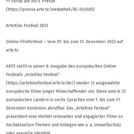
>> Vorab auf ARTE Presse
(https://presse.arte.tv/mediathek/RC-024505)
ArteKino Festival 2023
Online-Filmfestival – Vom 01. bis zum 31. Dezember 2023 auf
arte.tv
ARTE stellt in seiner 8. Ausgabe des europäischen Online
Festivals „ArteKino Festival“
(https://artekinofestival.arte.tv/de/) wieder 12 ausgewählte
europäische Filme junger Filmschaffender vor. Diese sind in 32
europäischen Ländern in sechs Sprachen vom 1. bis zum 31.
Dezember kostenlos abrufbar. Das „ArteKino Festival“
präsentiert eine Vielfalt relevanter und engagierter Filme zu
hochaktuellen Themen und Anliegen wie u. a. Umweltschutz
oder sexuelle Identität.