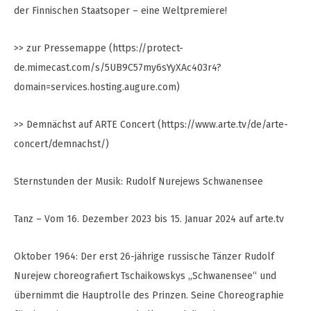
der Finnischen Staatsoper – eine Weltpremiere!
>> zur Pressemappe (https://protect-
de.mimecast.com/s/5UB9C57my6sYyXAc403r4?
domain=services.hosting.augure.com)
>> Demnächst auf ARTE Concert (https://www.arte.tv/de/arte-
concert/demnachst/)
Sternstunden der Musik: Rudolf Nurejews Schwanensee
Tanz – Vom 16. Dezember 2023 bis 15. Januar 2024 auf arte.tv
Oktober 1964: Der erst 26-jährige russische Tänzer Rudolf
Nurejew choreografiert Tschaikowskys „Schwanensee“ und
übernimmt die Hauptrolle des Prinzen. Seine Choreographie