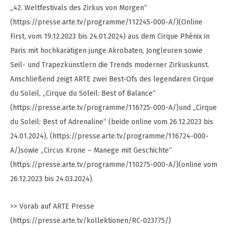
„42. Weltfestivals des Zirkus von Morgen“
(https://presse.arte.tv/programme/112245-000-A/)(Online
First, vom 19.12.2023 bis 24.01.2024) aus dem Cirque Phénix in
Paris mit hochkarätigen junge Akrobaten, Jongleuren sowie
Seil- und Trapezkünstlern die Trends moderner Zirkuskunst.
Anschließend zeigt ARTE zwei Best-Ofs des legendären Cirque
du Soleil, „Cirque du Soleil: Best of Balance“
(https://presse.arte.tv/programme/116725-000-A/)und „Cirque
du Soleil: Best of Adrenaline“ (beide online vom 26.12.2023 bis
24.01.2024), (https://presse.arte.tv/programme/116724-000-
A/)sowie „Circus Krone – Manege mit Geschichte“
(https://presse.arte.tv/programme/110275-000-A/)(online vom
26.12.2023 bis 24.03.2024).
>> Vorab auf ARTE Presse
(https://presse.arte.tv/kollektionen/RC-023775/)