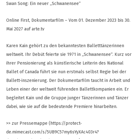
Swan Song: Ein neuer „Schwanensee“
Online First, Dokumentarfilm – Vom 01. Dezember 2023 bis 30.
Mai 2027 auf arte.tv
Karen Kain gehört zu den bekanntesten Balletttänzerinnen
weltweit. Ihr Debüt feierte sie 1971 in „Schwanensee“. Kurz vor
ihrer Pensionierung als künstlerische Leiterin des National
Ballet of Canada führt sie nun erstmals selbst Regie bei der
Ballett-inszenierung. Der Dokumentarfilm taucht in Arbeit und
Leben einer der weltweit führenden Ballettkompanien ein. Er
begleitet Kain und die Gruppe junger Tänzerinnen und Tänzer
dabei, wie sie auf die bedeutende Premiere hinarbeiten.
>> zur Pressemappe (https://protect-
de.mimecast.com/s/5UB9C57my6sYyXAc403r4?