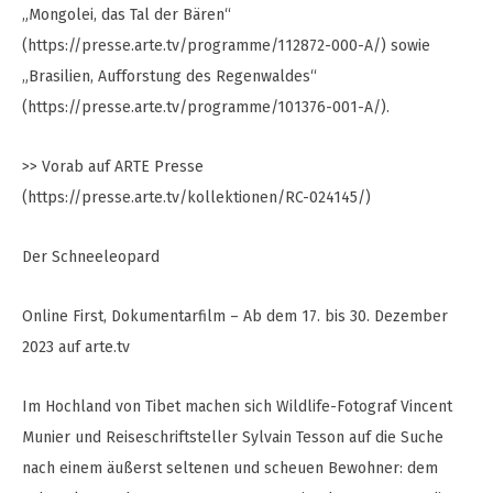
„Mongolei, das Tal der Bären“
(https://presse.arte.tv/programme/112872-000-A/) sowie
„Brasilien, Aufforstung des Regenwaldes“
(https://presse.arte.tv/programme/101376-001-A/).
>> Vorab auf ARTE Presse
(https://presse.arte.tv/kollektionen/RC-024145/)
Der Schneeleopard
Online First, Dokumentarfilm – Ab dem 17. bis 30. Dezember
2023 auf arte.tv
Im Hochland von Tibet machen sich Wildlife-Fotograf Vincent
Munier und Reiseschriftsteller Sylvain Tesson auf die Suche
nach einem äußerst seltenen und scheuen Bewohner: dem