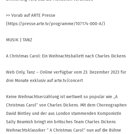
>> Vorab auf ARTE Presse
(https://presse.arte.tv/programme/107174-000-A/)
MUSIK | TANZ
A Christmas Carol: Ein Weihnachtsballett nach Charles Dickens
Web Only, Tanz – Online verfügbar vom 23. Dezember 2023 für
drei Monate exklusiv auf arte.tv/concert
Keine Weihnachtserzählung ist weltweit so populär wie „A
Christmas Carol“ von Charles Dickens. Mit dem Choreographen
David Bintley und der aus London stammenden Komponistin
Sally Beamish bringt ein britisches Team Charles Dickens
Weihnachtsklassiker “ A Christmas Carol“ nun auf die Bühne