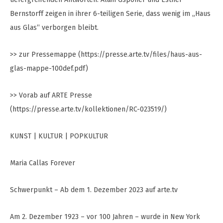
Bernstorff zeigen in ihrer 6-teiligen Serie, dass wenig im „Haus
aus Glas“ verborgen bleibt.
>> zur Pressemappe (https://presse.arte.tv/files/haus-aus-
glas-mappe-100def.pdf)
>> Vorab auf ARTE Presse
(https://presse.arte.tv/kollektionen/RC-023519/)
KUNST | KULTUR | POPKULTUR
Maria Callas Forever
Schwerpunkt – Ab dem 1. Dezember 2023 auf arte.tv
Am 2. Dezember 1923 – vor 100 Jahren – wurde in New York