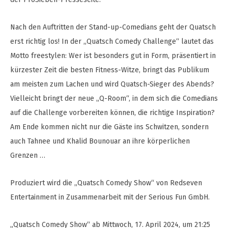
Nach den Auftritten der Stand-up-Comedians geht der Quatsch
erst richtig los! In der „Quatsch Comedy Challenge“ lautet das
Motto freestylen: Wer ist besonders gut in Form, präsentiert in
kürzester Zeit die besten Fitness-Witze, bringt das Publikum
am meisten zum Lachen und wird Quatsch-Sieger des Abends?
Vielleicht bringt der neue „Q-Room“, in dem sich die Comedians
auf die Challenge vorbereiten können, die richtige Inspiration?
Am Ende kommen nicht nur die Gäste ins Schwitzen, sondern
auch Tahnee und Khalid Bounouar an ihre körperlichen
Grenzen …
Produziert wird die „Quatsch Comedy Show“ von Redseven
Entertainment in Zusammenarbeit mit der Serious Fun GmbH.
„Quatsch Comedy Show“ ab Mittwoch, 17. April 2024, um 21:25