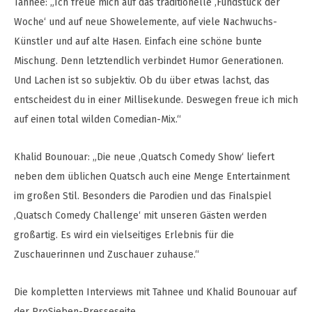
Tahnee: „Ich freue mich auf das traditionelle ‚Fundstück der
Woche‘ und auf neue Showelemente, auf viele Nachwuchs-
Künstler und auf alte Hasen. Einfach eine schöne bunte
Mischung. Denn letztendlich verbindet Humor Generationen.
Und Lachen ist so subjektiv. Ob du über etwas lachst, das
entscheidest du in einer Millisekunde. Deswegen freue ich mich
auf einen total wilden Comedian-Mix.“
Khalid Bounouar: „Die neue ‚Quatsch Comedy Show‘ liefert
neben dem üblichen Quatsch auch eine Menge Entertainment
im großen Stil. Besonders die Parodien und das Finalspiel
‚Quatsch Comedy Challenge‘ mit unseren Gästen werden
großartig. Es wird ein vielseitiges Erlebnis für die
Zuschauerinnen und Zuschauer zuhause.“
Die kompletten Interviews mit Tahnee und Khalid Bounouar auf
der ProSieben-Presseseite.