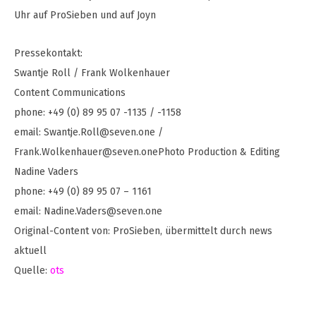
Uhr auf ProSieben und auf Joyn
Pressekontakt:
Swantje Roll / Frank Wolkenhauer
Content Communications
phone: +49 (0) 89 95 07 -1135 / -1158
email:
Swantje.Roll@seven.one
/
Frank.Wolkenhauer@seven.onePhoto
Production & Editing
Nadine Vaders
phone: +49 (0) 89 95 07 – 1161
email:
Nadine.Vaders@seven.one
Original-Content von: ProSieben, übermittelt durch news
aktuell
Quelle:
ots