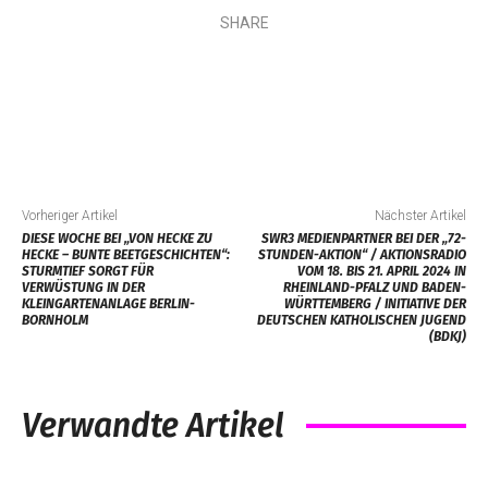
SHARE
Vorheriger Artikel
Nächster Artikel
DIESE WOCHE BEI „VON HECKE ZU
SWR3 MEDIENPARTNER BEI DER „72-
HECKE – BUNTE BEETGESCHICHTEN“:
STUNDEN-AKTION“ / AKTIONSRADIO
STURMTIEF SORGT FÜR
VOM 18. BIS 21. APRIL 2024 IN
VERWÜSTUNG IN DER
RHEINLAND-PFALZ UND BADEN-
KLEINGARTENANLAGE BERLIN-
WÜRTTEMBERG / INITIATIVE DER
BORNHOLM
DEUTSCHEN KATHOLISCHEN JUGEND
(BDKJ)
Verwandte Artikel