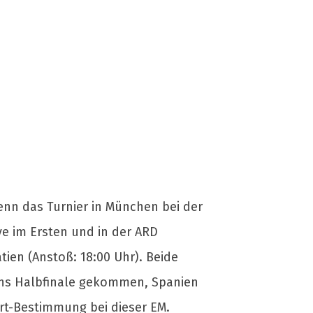
enn das Turnier in München bei der
ve im Ersten und in der ARD
ien (Anstoß: 18:00 Uhr). Beide
 ins Halbfinale gekommen, Spanien
ort-Bestimmung bei dieser EM.