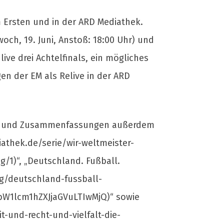
 Ersten und in der ARD Mediathek.
h, 19. Juni, Anstoß: 18:00 Uhr) und
live drei Achtelfinals, ein mögliches
en der EM als Relive in der ARD
hts und Zusammenfassungen außerdem
athek.de/serie/wir-weltmeister-
1)“, „Deutschland. Fußball.
g/deutschland-fussball-
1lcm1hZXJjaGVuLTIwMjQ)“ sowie
t-und-recht-und-vielfalt-die-