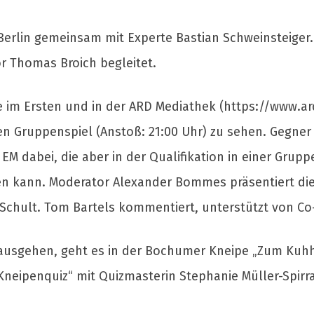
erlin gemeinsam mit Experte Bastian Schweinsteiger. R
 Thomas Broich begleitet.
ive im Ersten und in der ARD Mediathek (https://www.
en Gruppenspiel (Anstoß: 21:00 Uhr) zu sehen. Gegner 
EM dabei, die aber in der Qualifikation in einer Grup
en kann. Moderator Alexander Bommes präsentiert di
Schult. Tom Bartels kommentiert, unterstützt von C
ausgehen, geht es in der Bochumer Kneipe „Zum Kuhhir
neipenquiz“ mit Quizmasterin Stephanie Müller-Spirra