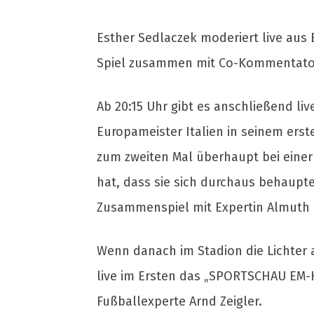
Esther Sedlaczek moderiert live aus B
Spiel zusammen mit Co-Kommentator
Ab 20:15 Uhr gibt es anschließend l
Europameister Italien in seinem erst
zum zweiten Mal überhaupt bei einer 
hat, dass sie sich durchaus behaupt
Zusammenspiel mit Expertin Almuth 
Wenn danach im Stadion die Lichter 
live im Ersten das „SPORTSCHAU EM-K
Fußballexperte Arnd Zeigler.