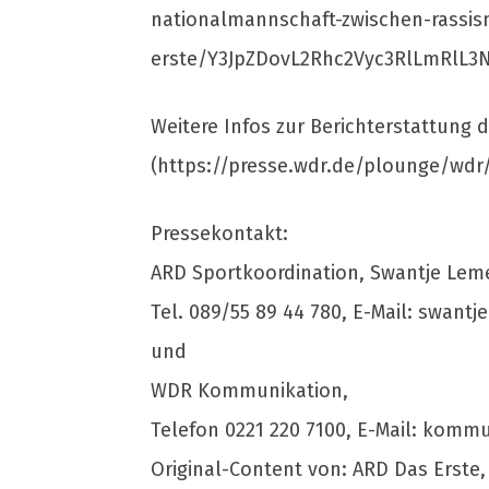
nationalmannschaft-zwischen-rassis
erste/Y3JpZDovL2Rhc2Vyc3RlLmRlL
Weitere Infos zur Berichterstattung
(https://presse.wdr.de/plounge/wd
Pressekontakt:
ARD Sportkoordination, Swantje Lem
Tel. 089/55 89 44 780, E-Mail:
swantj
und
WDR Kommunikation,
Telefon 0221 220 7100, E-Mail:
kommu
Original-Content von: ARD Das Erste,