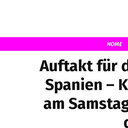
HOME
Auftakt für 
Spanien – K
am Samstag, 