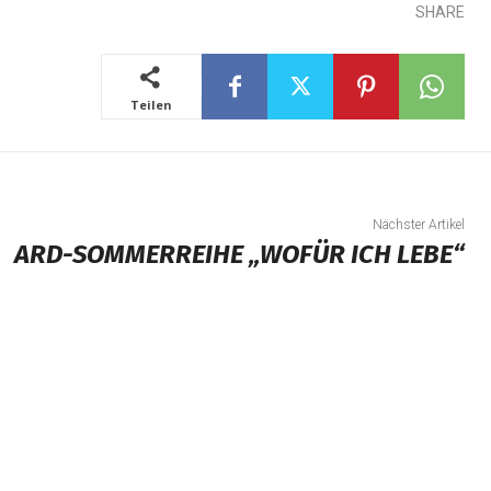
SHARE
Teilen
Nächster Artikel
ARD-SOMMERREIHE „WOFÜR ICH LEBE“