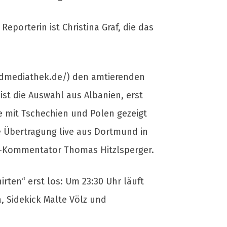
eporterin ist Christina Graf, die das
ardmediathek.de/) den amtierenden
ist die Auswahl aus Albanien, erst
pe mit Tschechien und Polen gezeigt
e Übertragung live aus Dortmund in
o-Kommentator Thomas Hitzlsperger.
ten“ erst los: Um 23:30 Uhr läuft
, Sidekick Malte Völz und