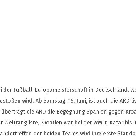
ei der Fußball-Europameisterschaft in Deutschland, w
stoßen wird. Ab Samstag, 15. Juni, ist auch die ARD li
 überträgt die ARD die Begegnung Spanien gegen Kroat
r Weltrangliste, Kroatien war bei der WM in Katar bis
inandertreffen der beiden Teams wird ihre erste Stand