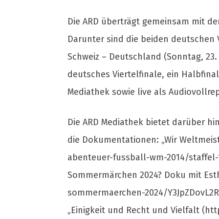
Die ARD überträgt gemeinsam mit dem
Darunter sind die beiden deutschen 
Schweiz – Deutschland (Sonntag, 23. J
deutsches Viertelfinale, ein Halbfin
Mediathek sowie live als Audiovollre
Die ARD Mediathek bietet darüber 
die Dokumentationen: „Wir Weltmeist
abenteuer-fussball-wm-2014/staffel
Sommermärchen 2024? Doku mit Esth
sommermaerchen-2024/Y3JpZDovL2R
„Einigkeit und Recht und Vielfalt (h