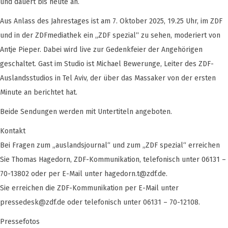
und dauert bis heute an.
Aus Anlass des Jahrestages ist am 7. Oktober 2025, 19.25 Uhr, im ZDF
und in der ZDFmediathek ein „ZDF spezial“ zu sehen, moderiert von
Antje Pieper. Dabei wird live zur Gedenkfeier der Angehörigen
geschaltet. Gast im Studio ist Michael Bewerunge, Leiter des ZDF-
Auslandsstudios in Tel Aviv, der über das Massaker von der ersten
Minute an berichtet hat.
Beide Sendungen werden mit Untertiteln angeboten.
Kontakt
Bei Fragen zum „auslandsjournal“ und zum „ZDF spezial“ erreichen
Sie Thomas Hagedorn, ZDF-Kommunikation, telefonisch unter 06131 –
70-13802 oder per E-Mail unter
hagedorn.t@zdf.de
.
Sie erreichen die ZDF-Kommunikation per E-Mail unter
pressedesk@zdf.de
oder telefonisch unter 06131 – 70-12108.
Pressefotos