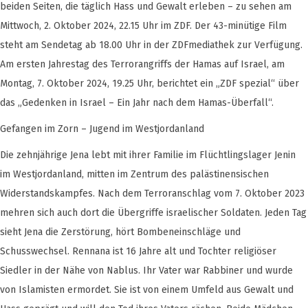
beiden Seiten, die täglich Hass und Gewalt erleben – zu sehen am
Mittwoch, 2. Oktober 2024, 22.15 Uhr im ZDF. Der 43-minütige Film
steht am Sendetag ab 18.00 Uhr in der ZDFmediathek zur Verfügung.
Am ersten Jahrestag des Terrorangriffs der Hamas auf Israel, am
Montag, 7. Oktober 2024, 19.25 Uhr, berichtet ein „ZDF spezial“ über
das „Gedenken in Israel – Ein Jahr nach dem Hamas-Überfall“.
Gefangen im Zorn – Jugend im Westjordanland
Die zehnjährige Jena lebt mit ihrer Familie im Flüchtlingslager Jenin
im Westjordanland, mitten im Zentrum des palästinensischen
Widerstandskampfes. Nach dem Terroranschlag vom 7. Oktober 2023
mehren sich auch dort die Übergriffe israelischer Soldaten. Jeden Tag
sieht Jena die Zerstörung, hört Bombeneinschläge und
Schusswechsel. Rennana ist 16 Jahre alt und Tochter religiöser
Siedler in der Nähe von Nablus. Ihr Vater war Rabbiner und wurde
von Islamisten ermordet. Sie ist von einem Umfeld aus Gewalt und