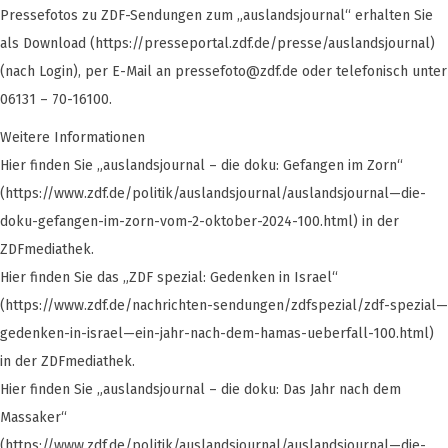
Pressefotos zu ZDF-Sendungen zum „auslandsjournal“ erhalten Sie
als Download (https://presseportal.zdf.de/presse/auslandsjournal)
(nach Login), per E-Mail an
pressefoto@zdf.de
oder telefonisch unter
06131 – 70-16100.
Weitere Informationen
Hier finden Sie „auslandsjournal – die doku: Gefangen im Zorn“
(https://www.zdf.de/politik/auslandsjournal/auslandsjournal—die-
doku-gefangen-im-zorn-vom-2-oktober-2024-100.html) in der
ZDFmediathek.
Hier finden Sie das „ZDF spezial: Gedenken in Israel“
(https://www.zdf.de/nachrichten-sendungen/zdfspezial/zdf-spezial—
gedenken-in-israel—ein-jahr-nach-dem-hamas-ueberfall-100.html)
in der ZDFmediathek.
Hier finden Sie „auslandsjournal – die doku: Das Jahr nach dem
Massaker“
(https://www.zdf.de/politik/auslandsjournal/auslandsjournal—die-