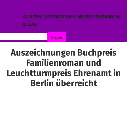
SO BEEINFLUSSEN FARBEN UNSERE STIMMUNG IM
ALLTAG
Auszeichnungen Buchpreis
Familienroman und
Leuchtturmpreis Ehrenamt in
Berlin überreicht