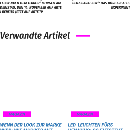
LEBEN NACH DEM TERROR“ MORGEN AM
BENZ-BARACKEN“: DAS BÜRGERGELD-
DIENSTAG, DEN 14. NOVEMBER AUF ARTE
EXPERIMENT
| BEREITS JETZT AUF ARTE.TV
Verwandte Artikel
MAGAZIN
MAGAZIN
WENN DER LOOK ZUR MARKE
LED-LEUCHTEN FÜRS