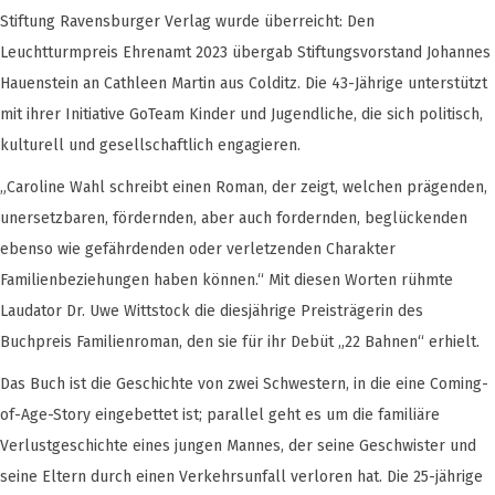
Stiftung Ravensburger Verlag wurde überreicht: Den
Leuchtturmpreis Ehrenamt 2023 übergab Stiftungsvorstand Johannes
Hauenstein an Cathleen Martin aus Colditz. Die 43-Jährige unterstützt
mit ihrer Initiative GoTeam Kinder und Jugendliche, die sich politisch,
kulturell und gesellschaftlich engagieren.
„Caroline Wahl schreibt einen Roman, der zeigt, welchen prägenden,
unersetzbaren, fördernden, aber auch fordernden, beglückenden
ebenso wie gefährdenden oder verletzenden Charakter
Familienbeziehungen haben können.“ Mit diesen Worten rühmte
Laudator Dr. Uwe Wittstock die diesjährige Preisträgerin des
Buchpreis Familienroman, den sie für ihr Debüt „22 Bahnen“ erhielt.
Das Buch ist die Geschichte von zwei Schwestern, in die eine Coming-
of-Age-Story eingebettet ist; parallel geht es um die familiäre
Verlustgeschichte eines jungen Mannes, der seine Geschwister und
seine Eltern durch einen Verkehrsunfall verloren hat. Die 25-jährige