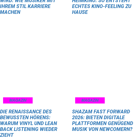
WIRD: WIE MUSIKER MIT
HEIMKINO: SO ENTSTEHT
IHREM STIL KARRIERE
ECHTES KINO-FEELING ZU
MACHEN
HAUSE
MAGAZIN
MAGAZIN
DIE RENAISSANCE DES
SHAZAM FAST FORWARD
BEWUSSTEN HÖRENS:
2026: BIETEN DIGITALE
WARUM VINYL UND LEAN
PLATTFORMEN GENÜGEND
BACK LISTENING WIEDER
MUSIK VON NEWCOMERN?
ZIEHT