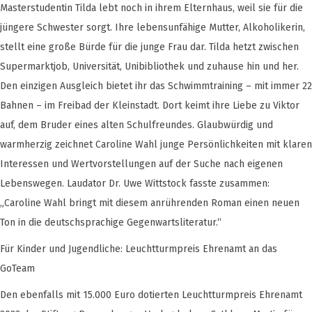
Masterstudentin Tilda lebt noch in ihrem Elternhaus, weil sie für die
jüngere Schwester sorgt. Ihre lebensunfähige Mutter, Alkoholikerin,
stellt eine große Bürde für die junge Frau dar. Tilda hetzt zwischen
Supermarktjob, Universität, Unibibliothek und zuhause hin und her.
Den einzigen Ausgleich bietet ihr das Schwimmtraining – mit immer 22
Bahnen – im Freibad der Kleinstadt. Dort keimt ihre Liebe zu Viktor
auf, dem Bruder eines alten Schulfreundes. Glaubwürdig und
warmherzig zeichnet Caroline Wahl junge Persönlichkeiten mit klaren
Interessen und Wertvorstellungen auf der Suche nach eigenen
Lebenswegen. Laudator Dr. Uwe Wittstock fasste zusammen:
„Caroline Wahl bringt mit diesem anrührenden Roman einen neuen
Ton in die deutschsprachige Gegenwartsliteratur.“
Für Kinder und Jugendliche: Leuchtturmpreis Ehrenamt an das
GoTeam
Den ebenfalls mit 15.000 Euro dotierten Leuchtturmpreis Ehrenamt