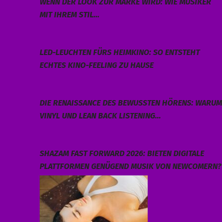
WENN DER LOOK ZUR MARKE WIRD: WIE MUSIKER
MIT IHREM STIL…
LED-LEUCHTEN FÜRS HEIMKINO: SO ENTSTEHT
ECHTES KINO-FEELING ZU HAUSE
DIE RENAISSANCE DES BEWUSSTEN HÖRENS: WARUM
VINYL UND LEAN BACK LISTENING…
SHAZAM FAST FORWARD 2026: BIETEN DIGITALE
PLATTFORMEN GENÜGEND MUSIK VON NEWCOMERN?