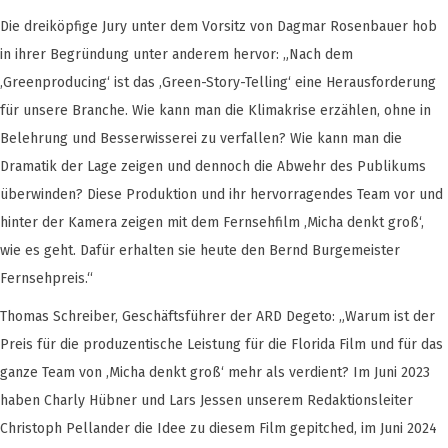
Die dreiköpfige Jury unter dem Vorsitz von Dagmar Rosenbauer hob
in ihrer Begründung unter anderem hervor: „Nach dem
‚Greenproducing‘ ist das ‚Green-Story-Telling‘ eine Herausforderung
für unsere Branche. Wie kann man die Klimakrise erzählen, ohne in
Belehrung und Besserwisserei zu verfallen? Wie kann man die
Dramatik der Lage zeigen und dennoch die Abwehr des Publikums
überwinden? Diese Produktion und ihr hervorragendes Team vor und
hinter der Kamera zeigen mit dem Fernsehfilm ‚Micha denkt groß‘,
wie es geht. Dafür erhalten sie heute den Bernd Burgemeister
Fernsehpreis.“
Thomas Schreiber, Geschäftsführer der ARD Degeto: „Warum ist der
Preis für die produzentische Leistung für die Florida Film und für das
ganze Team von ‚Micha denkt groß‘ mehr als verdient? Im Juni 2023
haben Charly Hübner und Lars Jessen unserem Redaktionsleiter
Christoph Pellander die Idee zu diesem Film gepitched, im Juni 2024