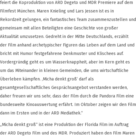
feiert die Koproduktion von ARD Degeto und MDR Premiere auf dem
Filmfest München. Maren Knieling und Lars Jessen ist es in
Rekordzeit gelungen, ein fantastisches Team zusammenzustellen und
gemeinsam mit allen Beteiligten eine Geschichte von großer
Aktualität umzusetzen. Gedreht in der Mitte Deutschlands, erzählt
der Film anhand archetypischer Figuren das Leben auf dem Land und
bricht mit Humor festgefahrene Denkmuster und Klischees auf.
Vordergründig geht es um Wasserknappheit, aber im Kern geht es
um das Miteinander in kleinen Gemeinden, die ums wirtschaftliche
Überleben kämpfen. ‚Micha denkt groß‘ darf als
gesamtgesellschaftliches Gesprächsangebot verstanden werden,
daher freuen wir uns sehr, dass der Film durch die Pandora Film eine
bundesweite Kinoauswertung erfährt. Im Oktober zeigen wir den Film
dann im Ersten und in der ARD Mediathek.“
„Micha denkt groß“ ist eine Produktion der Florida Film im Auftrag
der ARD Degeto Film und des MDR. Produziert haben den Film Maren