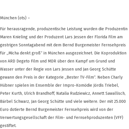
München (ots) –
Für herausragende, produzentische Leistung wurden die Produzentin
Maren Knieling und der Produzent Lars Jessen der Florida Film am
gestrigen Sonntagabend mit dem Bernd Burgemeister Fernsehpreis
für „Micha denkt groß“ in München ausgezeichnet. Die Koproduktion
von ARD Degeto Film und MDR über den Kampf um Grund und
Wasser unter der Regie von Lars Jessen und Jan Georg Schütte
gewann den Preis in der Kategorie „Bester TV-Film“. Neben Charly
Hübner spielen im Ensemble der Impro-Komödie Jördis Triebel,
Peter Kurth, Ulrich Brandhoff, Natalia Rudziewicz, Annett Sawallisch,
Bärbel Schwarz, Jan Georg Schütte und viele weitere. Der mit 25.000
Euro dotierte Bernd Burgemeister Fernsehpreis wird von der
Verwertungsgesellschaft der Film- und Fernsehproduzenten (VFF)
gestiftet.