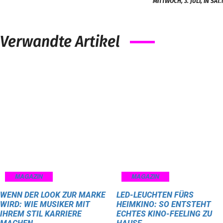
MITTWOCH, 3. JULI, IN SAT.1
Verwandte Artikel
MAGAZIN
MAGAZIN
WENN DER LOOK ZUR MARKE
LED-LEUCHTEN FÜRS
WIRD: WIE MUSIKER MIT
HEIMKINO: SO ENTSTEHT
IHREM STIL KARRIERE
ECHTES KINO-FEELING ZU