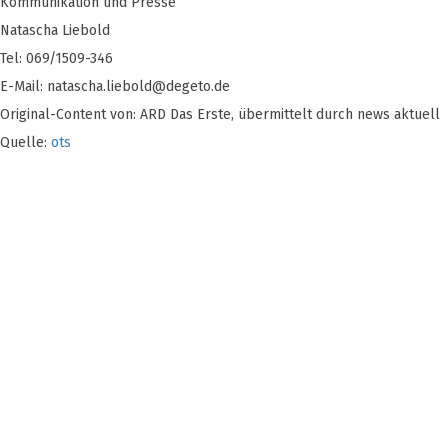
Kommunikation und Presse
Natascha Liebold
Tel: 069/1509-346
E-Mail:
natascha.liebold@degeto.de
Original-Content von: ARD Das Erste, übermittelt durch news aktuell
Quelle:
ots