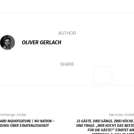
AUTHOR
OLIVER GERLACH
SHARE
Vorheriger Artikel
Nächster Artikel
ARD RADIOFEATURE / NO NATION –
33 GÄSTE. DREI GÄNGE. ZWEI KÖCHE.
DOKU ÜBER STAATENLOSIGKEIT
EINE FRAGE. „WER KOCHT DAS BESTE
FÜR DIE GÄSTE?“ STARTET AM