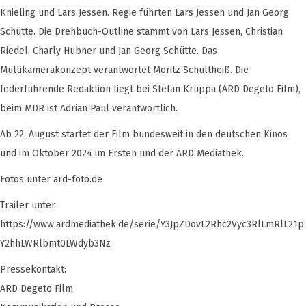
Knieling und Lars Jessen. Regie führten Lars Jessen und Jan Georg
Schütte. Die Drehbuch-Outline stammt von Lars Jessen, Christian
Riedel, Charly Hübner und Jan Georg Schütte. Das
Multikamerakonzept verantwortet Moritz Schultheiß. Die
federführende Redaktion liegt bei Stefan Kruppa (ARD Degeto Film),
beim MDR ist Adrian Paul verantwortlich.
Ab 22. August startet der Film bundesweit in den deutschen Kinos
und im Oktober 2024 im Ersten und der ARD Mediathek.
Fotos unter ard-foto.de
Trailer unter
https://www.ardmediathek.de/serie/Y3JpZDovL2Rhc2Vyc3RlLmRlL21p
Y2hhLWRlbmt0LWdyb3Nz
Pressekontakt:
ARD Degeto Film