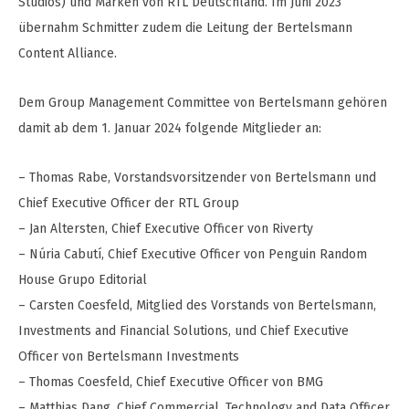
Studios) und Marken von RTL Deutschland. Im Juni 2023
übernahm Schmitter zudem die Leitung der Bertelsmann
Content Alliance.
Dem Group Management Committee von Bertelsmann gehören
damit ab dem 1. Januar 2024 folgende Mitglieder an:
– Thomas Rabe, Vorstandsvorsitzender von Bertelsmann und
Chief Executive Officer der RTL Group
– Jan Altersten, Chief Executive Officer von Riverty
– Núria Cabutí, Chief Executive Officer von Penguin Random
House Grupo Editorial
– Carsten Coesfeld, Mitglied des Vorstands von Bertelsmann,
Investments and Financial Solutions, und Chief Executive
Officer von Bertelsmann Investments
– Thomas Coesfeld, Chief Executive Officer von BMG
– Matthias Dang, Chief Commercial, Technology and Data Officer