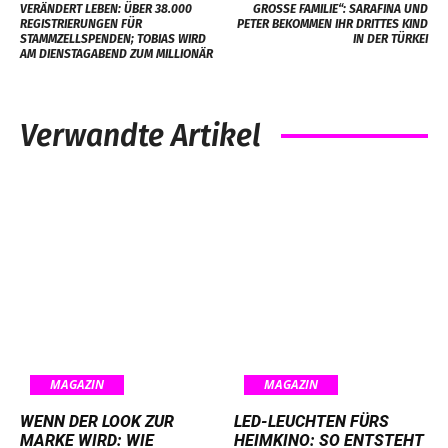
VERÄNDERT LEBEN: ÜBER 38.000
GROSSE FAMILIE“: SARAFINA UND P
REGISTRIERUNGEN FÜR
ETER BEKOMMEN IHR DRITTES KIND I
STAMMZELLSPENDEN; TOBIAS WIRD
N DER TÜRKEI
AM DIENSTAGABEND ZUM MILLIONÄR
Verwandte Artikel
MAGAZIN
MAGAZIN
WENN DER LOOK ZUR
LED-LEUCHTEN FÜRS
MARKE WIRD: WIE
HEIMKINO: SO ENTSTEHT