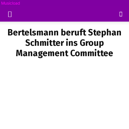
Musicload
Bertelsmann beruft Stephan
Schmitter ins Group
Management Committee