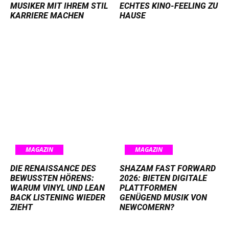
MUSIKER MIT IHREM STIL
ECHTES KINO-FEELING ZU
KARRIERE MACHEN
HAUSE
MAGAZIN
MAGAZIN
DIE RENAISSANCE DES
SHAZAM FAST FORWARD
BEWUSSTEN HÖRENS:
2026: BIETEN DIGITALE
WARUM VINYL UND LEAN
PLATTFORMEN
BACK LISTENING WIEDER
GENÜGEND MUSIK VON
ZIEHT
NEWCOMERN?