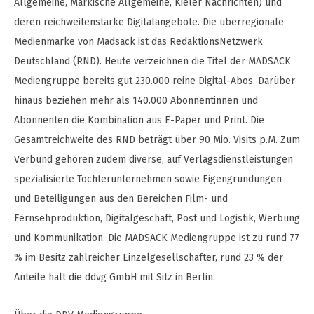
Allgemeine, Märkische Allgemeine, Kieler Nachrichten) und
deren reichweitenstarke Digitalangebote. Die überregionale
Medienmarke von Madsack ist das RedaktionsNetzwerk
Deutschland (RND). Heute verzeichnen die Titel der MADSACK
Mediengruppe bereits gut 230.000 reine Digital-Abos. Darüber
hinaus beziehen mehr als 140.000 Abonnentinnen und
Abonnenten die Kombination aus E-Paper und Print. Die
Gesamtreichweite des RND beträgt über 90 Mio. Visits p.M. Zum
Verbund gehören zudem diverse, auf Verlagsdienstleistungen
spezialisierte Tochterunternehmen sowie Eigengründungen
und Beteiligungen aus den Bereichen Film- und
Fernsehproduktion, Digitalgeschäft, Post und Logistik, Werbung
und Kommunikation. Die MADSACK Mediengruppe ist zu rund 77
% im Besitz zahlreicher Einzelgesellschafter, rund 23 % der
Anteile hält die ddvg GmbH mit Sitz in Berlin.