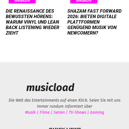
MAGAZIN
MAGAZIN
DIE RENAISSANCE DES
SHAZAM FAST FORWARD
BEWUSSTEN HÖRENS:
2026: BIETEN DIGITALE
WARUM VINYL UND LEAN
PLATTFORMEN
BACK LISTENING WIEDER
GENÜGEND MUSIK VON
ZIEHT
NEWCOMERN?
musicload
Die Welt des Entertainments auf einen Klick. Seien Sie mit uns
immer rundum informiert über
Musik | Filme | Serien | TV-Shows | Gaming