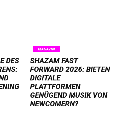
MAGAZIN
E DES
SHAZAM FAST
RENS:
FORWARD 2026: BIETEN
UND
DIGITALE
ENING
PLATTFORMEN
GENÜGEND MUSIK VON
NEWCOMERN?