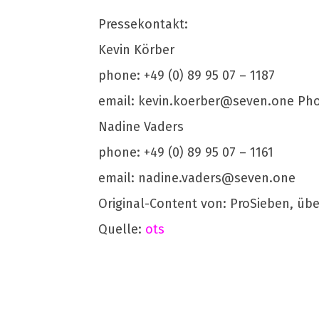
Pressekontakt:
Kevin Körber
phone: +49 (0) 89 95 07 – 1187
email:
kevin.koerber@seven.one
Pho
Nadine Vaders
phone: +49 (0) 89 95 07 – 1161
email:
nadine.vaders@seven.one
Original-Content von: ProSieben, übe
Quelle:
ots