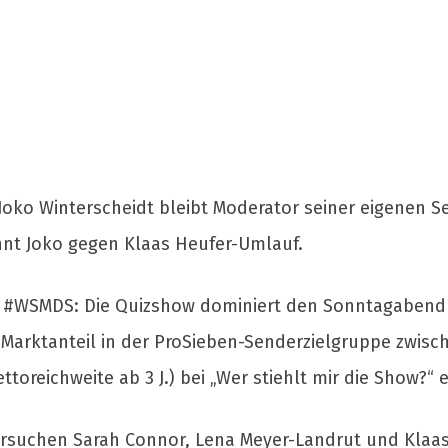
oko Winterscheidt bleibt Moderator seiner eigenen Se
innt Joko gegen Klaas Heufer-Umlauf.
on #WSMDS: Die Quizshow dominiert den Sonntagabend
 Marktanteil in der ProSieben-Senderzielgruppe zwisc
toreichweite ab 3 J.) bei „Wer stiehlt mir die Show?“ e
ersuchen Sarah Connor, Lena Meyer-Landrut und Klaas