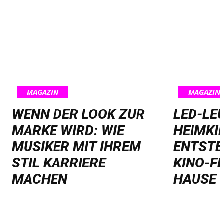
MAGAZIN
MAGAZIN
WENN DER LOOK ZUR
LED-L
MARKE WIRD: WIE
HEIMKI
MUSIKER MIT IHREM
ENTST
STIL KARRIERE
KINO-F
MACHEN
HAUSE