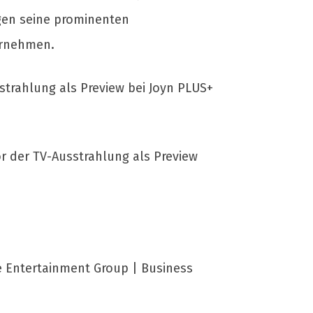
egen seine prominenten
ernehmen.
sstrahlung als Preview bei Joyn PLUS+
or der TV-Ausstrahlung als Preview
e Entertainment Group | Business