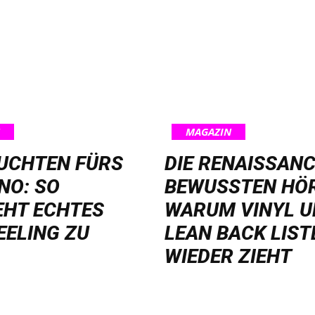
MAGAZIN
EUCHTEN FÜRS
DIE RENAISSANC
NO: SO
BEWUSSTEN HÖ
EHT ECHTES
WARUM VINYL 
EELING ZU
LEAN BACK LIST
WIEDER ZIEHT