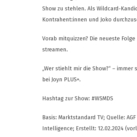
Show zu stehlen. Als Wildcard-Kandid
Kontrahent:innen und Joko durchzus
Vorab mitquizzen? Die neueste Folge 
streamen.
„Wer stiehlt mir die Show?“ – immer 
bei Joyn PLUS+.
Hashtag zur Show: #WSMDS
Basis: Marktstandard TV; Quelle: AG
Intelligence; Erstellt: 12.02.2024 (vor