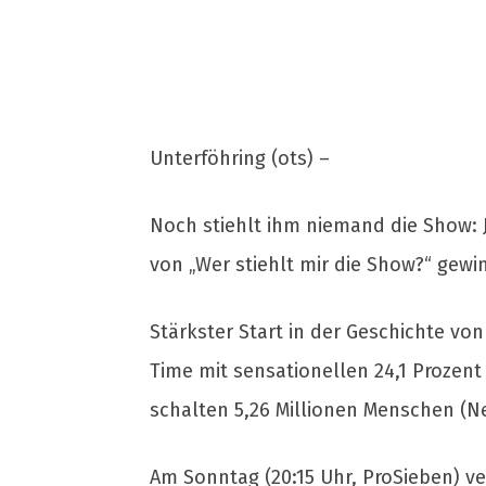
Unterföhring (ots) –
Noch stiehlt ihm niemand die Show: J
von „Wer stiehlt mir die Show?“ gew
Stärkster Start in der Geschichte v
Time mit sensationellen 24,1 Prozent
schalten 5,26 Millionen Menschen (Net
Am Sonntag (20:15 Uhr, ProSieben) v