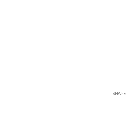
SHARE
Teilen