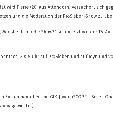
at wird Pierre (20, aus Attendorn) versuchen, sich g
etzen und die Moderation der ProSieben-Show zu üb
„Wer stiehlt mir die Show?“ schon jetzt vor der TV-Au
sonntags, 20:15 Uhr auf ProSieben und auf Joyn und v
F in Zusammenarbeit mit GfK | videoSCOPE | Seven.On
läufig gewichtet)