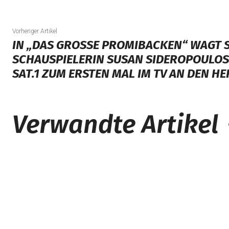
Vorheriger Artikel
IN „DAS GROSSE PROMIBACKEN“ WAGT SI
CHAUSPIELERIN SUSAN SIDEROPOULOS A
AT.1 ZUM ERSTEN MAL IM TV AN DEN HER
Verwandte Artikel