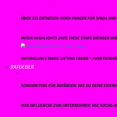
ÜBER 333 ENTWEDER-ODER-FRAGEN FÜR SPASS UND 
MUSIK-HIGHLIGHTS 2025: DIESE STARS BRINGEN I
NATURALANCE MAGIC LIFTING CREAM – FUNKTIONIERT
RATGEBER
SONGWRITING FÜR ANFÄNGER: WIE DU DEINE EIGEN
VON INFLUENCER ZUM UNTERNEHMER: WIE SOCIAL-M