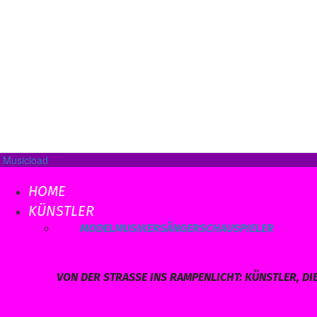
Musicload
HOME
KÜNSTLER
ALLE
MODEL
MUSIKER
SÄNGER
SCHAUSPIELER
VON DER STRASSE INS RAMPENLICHT: KÜNSTLER, DI