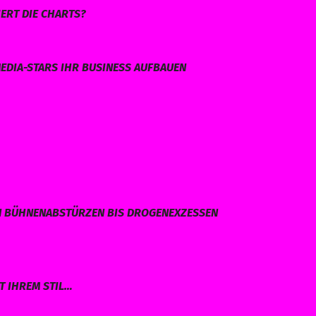
ERT DIE CHARTS?
EDIA-STARS IHR BUSINESS AUFBAUEN
N BÜHNENABSTÜRZEN BIS DROGENEXZESSEN
T IHREM STIL…