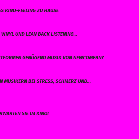
ES KINO-FEELING ZU HAUSE
VINYL UND LEAN BACK LISTENING…
LATTFORMEN GENÜGEND MUSIK VON NEWCOMERN?
EN MUSIKERN BEI STRESS, SCHMERZ UND…
RWARTEN SIE IM KINO!