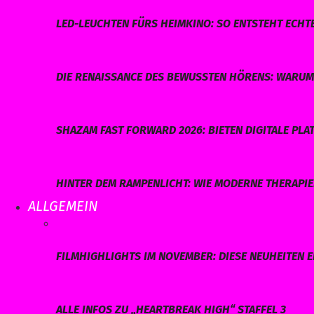
LED-LEUCHTEN FÜRS HEIMKINO: SO ENTSTEHT ECHT
DIE RENAISSANCE DES BEWUSSTEN HÖRENS: WARUM 
SHAZAM FAST FORWARD 2026: BIETEN DIGITALE P
HINTER DEM RAMPENLICHT: WIE MODERNE THERAPI
ALLGEMEIN
FILMHIGHLIGHTS IM NOVEMBER: DIESE NEUHEITEN E
ALLE INFOS ZU „HEARTBREAK HIGH“ STAFFEL 3