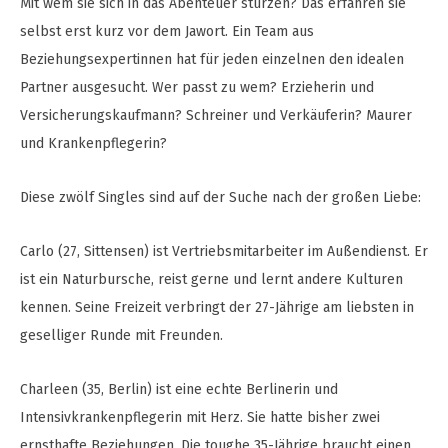
Mit wem sie sich in das Abenteuer stürzen? Das erfahren sie
selbst erst kurz vor dem Jawort. Ein Team aus
Beziehungsexpertinnen hat für jeden einzelnen den idealen
Partner ausgesucht. Wer passt zu wem? Erzieherin und
Versicherungskaufmann? Schreiner und Verkäuferin? Maurer
und Krankenpflegerin?
Diese zwölf Singles sind auf der Suche nach der großen Liebe:
Carlo (27, Sittensen) ist Vertriebsmitarbeiter im Außendienst. Er
ist ein Naturbursche, reist gerne und lernt andere Kulturen
kennen. Seine Freizeit verbringt der 27-Jährige am liebsten in
geselliger Runde mit Freunden.
Charleen (35, Berlin) ist eine echte Berlinerin und
Intensivkrankenpflegerin mit Herz. Sie hatte bisher zwei
ernsthafte Beziehungen. Die toughe 35-Jährige braucht einen