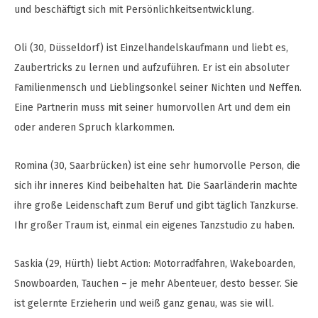
und beschäftigt sich mit Persönlichkeitsentwicklung.
Oli (30, Düsseldorf) ist Einzelhandelskaufmann und liebt es,
Zaubertricks zu lernen und aufzuführen. Er ist ein absoluter
Familienmensch und Lieblingsonkel seiner Nichten und Neffen.
Eine Partnerin muss mit seiner humorvollen Art und dem ein
oder anderen Spruch klarkommen.
Romina (30, Saarbrücken) ist eine sehr humorvolle Person, die
sich ihr inneres Kind beibehalten hat. Die Saarländerin machte
ihre große Leidenschaft zum Beruf und gibt täglich Tanzkurse.
Ihr großer Traum ist, einmal ein eigenes Tanzstudio zu haben.
Saskia (29, Hürth) liebt Action: Motorradfahren, Wakeboarden,
Snowboarden, Tauchen – je mehr Abenteuer, desto besser. Sie
ist gelernte Erzieherin und weiß ganz genau, was sie will.