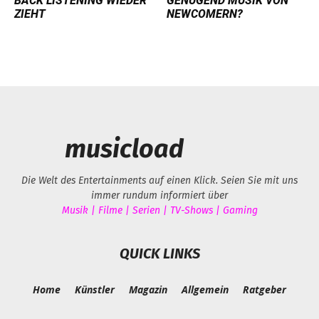
BACK LISTENING WIEDER
GENÜGEND MUSIK VON
ZIEHT
NEWCOMERN?
musicload
Die Welt des Entertainments auf einen Klick. Seien Sie mit uns
immer rundum informiert über
Musik | Filme | Serien | TV-Shows | Gaming
QUICK LINKS
Home
Künstler
Magazin
Allgemein
Ratgeber