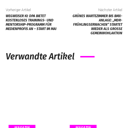
Vorheriger Artikel
Nächster Artikel
WEGWEISER KI: DPA BIETET
GRÜNES WARTEZIMMER BIS BMX-
KOSTENLOSES TRAININGS- UND
ANLAGE: „MDR-
MENTORSHIP-PROGRAMM FÜR
FRÜHLINGSERWACHEN“ STARTET
MEDIENPROFIS AN – START IM MAI
WIEDER ALS GROSSE G
EMEINWOHLAKTION
Verwandte Artikel
MAGAZIN
MAGAZIN