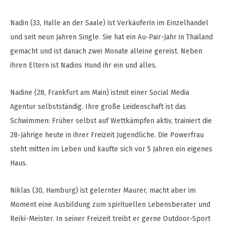
Nadin (33, Halle an der Saale) ist Verkäuferin im Einzelhandel
und seit neun Jahren Single. Sie hat ein Au-Pair-Jahr in Thailand
gemacht und ist danach zwei Monate alleine gereist. Neben
ihren Eltern ist Nadins Hund ihr ein und alles.
Nadine (28, Frankfurt am Main) istmit einer Social Media
Agentur selbstständig. Ihre große Leidenschaft ist das
Schwimmen: Früher selbst auf Wettkämpfen aktiv, trainiert die
28-Jährige heute in ihrer Freizeit Jugendliche. Die Powerfrau
steht mitten im Leben und kaufte sich vor 5 Jahren ein eigenes
Haus.
Niklas (30, Hamburg) ist gelernter Maurer, macht aber im
Moment eine Ausbildung zum spirituellen Lebensberater und
Reiki-Meister. In seiner Freizeit treibt er gerne Outdoor-Sport