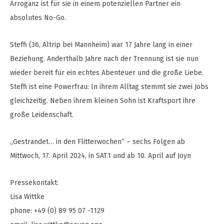
Arroganz ist für sie in einem potenziellen Partner ein
absolutes No-Go.
Steffi (36, Altrip bei Mannheim) war 17 Jahre lang in einer
Beziehung. Anderthalb Jahre nach der Trennung ist sie nun
wieder bereit für ein echtes Abenteuer und die große Liebe.
Steffi ist eine Powerfrau: In ihrem Alltag stemmt sie zwei Jobs
gleichzeitig. Neben ihrem kleinen Sohn ist Kraftsport ihre
große Leidenschaft.
„Gestrandet… in den Flitterwochen“ – sechs Folgen ab
Mittwoch, 17. April 2024, in SAT.1 und ab 10. April auf Joyn
Pressekontakt:
Lisa Wittke
phone: +49 (0) 89 95 07 -1129