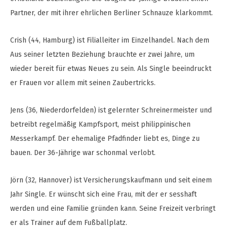
Partner, der mit ihrer ehrlichen Berliner Schnauze klarkommt.
Crish (44, Hamburg) ist Filialleiter im Einzelhandel. Nach dem
Aus seiner letzten Beziehung brauchte er zwei Jahre, um
wieder bereit für etwas Neues zu sein. Als Single beeindruckt
er Frauen vor allem mit seinen Zaubertricks.
Jens (36, Niederdorfelden) ist gelernter Schreinermeister und
betreibt regelmäßig Kampfsport, meist philippinischen
Messerkampf. Der ehemalige Pfadfinder liebt es, Dinge zu
bauen. Der 36-Jährige war schonmal verlobt.
Jörn (32, Hannover) ist Versicherungskaufmann und seit einem
Jahr Single. Er wünscht sich eine Frau, mit der er sesshaft
werden und eine Familie gründen kann. Seine Freizeit verbringt
er als Trainer auf dem Fußballplatz.