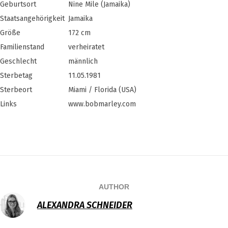
Geburtsort
Nine Mile (Jamaika)
Staatsangehörigkeit
Jamaika
Größe
172 cm
Familienstand
verheiratet
Geschlecht
männlich
Sterbetag
11.05.1981
Sterbeort
Miami / Florida (USA)
Links
www.bobmarley.com
AUTHOR
ALEXANDRA SCHNEIDER