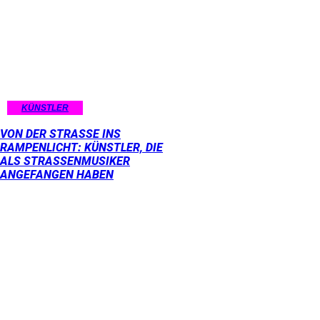
KÜNSTLER
VON DER STRASSE INS R
AMPENLICHT: KÜNSTLER, DIE A
LS STRASSENMUSIKER AN
GEFANGEN HABEN