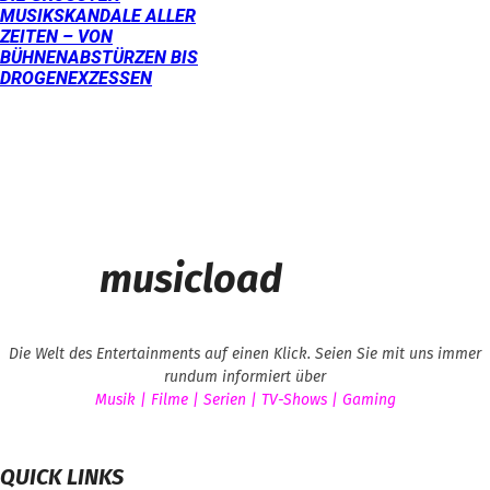
USIKSKANDALE ALLER Z
EITEN – VON B
ÜHNENABSTÜRZEN BIS D
ROGENEXZESSEN
musicload
Die Welt des Entertainments auf einen Klick. Seien Sie mit uns immer
rundum informiert über
Musik | Filme | Serien | TV-Shows | Gaming
QUICK LINKS