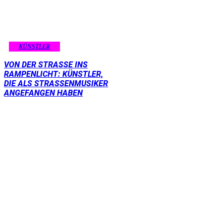
KÜNSTLER
VON DER STRASSE INS R
AMPENLICHT: KÜNSTLER, D
IE ALS STRASSENMUSIKER AN
GEFANGEN HABEN