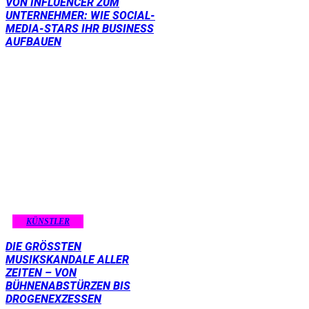
VON INFLUENCER ZUM
UNTERNEHMER: WIE SOCIAL-
MEDIA-STARS IHR BUSINESS
AUFBAUEN
KÜNSTLER
DIE GRÖSSTEN M
USIKSKANDALE ALLER Z
EITEN – VON B
ÜHNENABSTÜRZEN BIS D
ROGENEXZESSEN