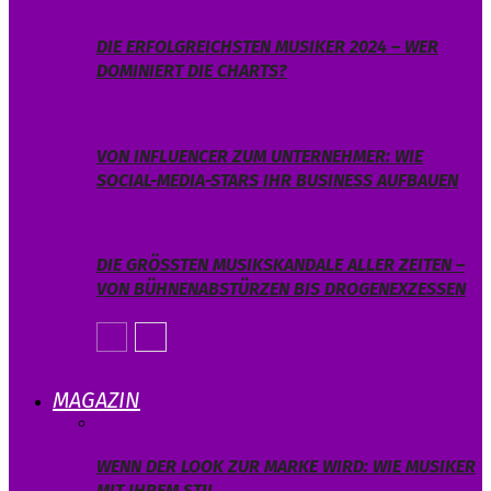
DIE ERFOLGREICHSTEN MUSIKER 2024 – WER
DOMINIERT DIE CHARTS?
VON INFLUENCER ZUM UNTERNEHMER: WIE
SOCIAL-MEDIA-STARS IHR BUSINESS AUFBAUEN
DIE GRÖSSTEN MUSIKSKANDALE ALLER ZEITEN – V
ON BÜHNENABSTÜRZEN BIS DROGENEXZESSEN
MAGAZIN
WENN DER LOOK ZUR MARKE WIRD: WIE MUSIKER
MIT IHREM STIL…