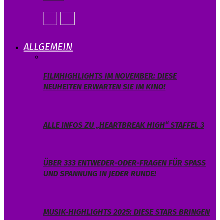
ALLGEMEIN
FILMHIGHLIGHTS IM NOVEMBER: DIESE
NEUHEITEN ERWARTEN SIE IM KINO!
ALLE INFOS ZU „HEARTBREAK HIGH“ STAFFEL 3
ÜBER 333 ENTWEDER-ODER-FRAGEN FÜR SPASS U
ND SPANNUNG IN JEDER RUNDE!
MUSIK-HIGHLIGHTS 2025: DIESE STARS BRINGEN