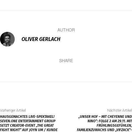
AUTHOR
OLIVER GERLACH
SHARE
Vorheriger Artikel
Nächster Artikel
HAUSGEMACHTES LIVE-SPEKTAKEL!
„UNSER HOF – MIT CHEYENNE UND
SEVEN.ONE ENTERTAINMENT GROUP
NINO“: FOLGE 2 AM 29.11. MIT
SETZT CREATOR-EVENT „THE GREAT
FRÜHLINGSGEFÜHLEN,
FIGHT NIGHT“ AUF JOYN UM / KUNDE
FAMILIENZUWACHS UND „VIFZACK“-