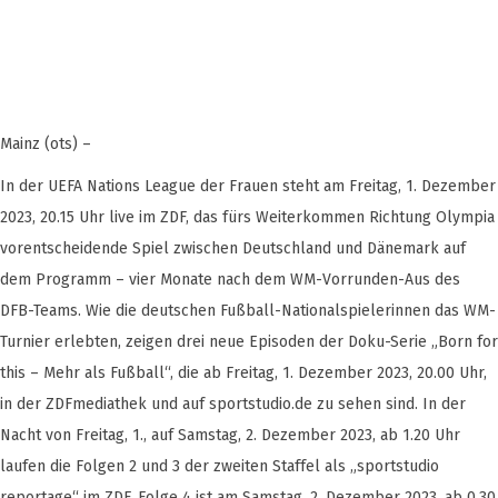
Mainz (ots) –
In der UEFA Nations League der Frauen steht am Freitag, 1. Dezember
2023, 20.15 Uhr live im ZDF, das fürs Weiterkommen Richtung Olympia
vorentscheidende Spiel zwischen Deutschland und Dänemark auf
dem Programm – vier Monate nach dem WM-Vorrunden-Aus des
DFB-Teams. Wie die deutschen Fußball-Nationalspielerinnen das WM-
Turnier erlebten, zeigen drei neue Episoden der Doku-Serie „Born for
this – Mehr als Fußball“, die ab Freitag, 1. Dezember 2023, 20.00 Uhr,
in der ZDFmediathek und auf sportstudio.de zu sehen sind. In der
Nacht von Freitag, 1., auf Samstag, 2. Dezember 2023, ab 1.20 Uhr
laufen die Folgen 2 und 3 der zweiten Staffel als „sportstudio
reportage“ im ZDF. Folge 4 ist am Samstag, 2. Dezember 2023, ab 0.30