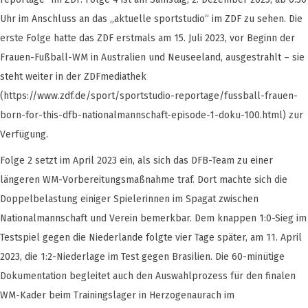
Uhr im Anschluss an das „aktuelle sportstudio“ im ZDF zu sehen. Die
erste Folge hatte das ZDF erstmals am 15. Juli 2023, vor Beginn der
Frauen-Fußball-WM in Australien und Neuseeland, ausgestrahlt – sie
steht weiter in der ZDFmediathek
(https://www.zdf.de/sport/sportstudio-reportage/fussball-frauen-
born-for-this-dfb-nationalmannschaft-episode-1-doku-100.html) zur
Verfügung.
Folge 2 setzt im April 2023 ein, als sich das DFB-Team zu einer
längeren WM-Vorbereitungsmaßnahme traf. Dort machte sich die
Doppelbelastung einiger Spielerinnen im Spagat zwischen
Nationalmannschaft und Verein bemerkbar. Dem knappen 1:0-Sieg im
Testspiel gegen die Niederlande folgte vier Tage später, am 11. April
2023, die 1:2-Niederlage im Test gegen Brasilien. Die 60-minütige
Dokumentation begleitet auch den Auswahlprozess für den finalen
WM-Kader beim Trainingslager in Herzogenaurach im