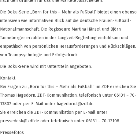
nach den Gründen für das unerwartete Ausscheiden.
Die Doku-Serie „Born for this – Mehr als Fußball‘ bietet einen ebenso
intensiven wie informativen Blick auf die deutsche Frauen-Fußball-
Nationalmannschaft. Die Regisseure Martina Hänsel und Björn
Tanneberger erzählen in der Langzeit-Begleitung einfühlsam und
empathisch von persönlichen Herausforderungen und Rückschlägen,
von Teampsychologie und Erfolgsdruck.
Die Doku-Serie wird mit Untertiteln angeboten.
Kontakt
Bei Fragen zu „Born for this – Mehr als Fußball“ im ZDF erreichen Sie
Thomas Hagedorn, ZDF-Kommunikation, telefonisch unter 06131 – 70-
13802 oder per E-Mail unter
hagedorn.t@zdf.de
.
Sie erreichen die ZDF-Kommunikation per E-Mail unter
pressedesk@zdf.de
oder telefonisch unter 06131 – 70-12108.
Pressefotos