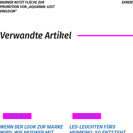
WARNER NUTZT FLÄCHE ZUR
EHREN!
PROMOTION VON „AQUAMAN: LOST
KINGDOM“
Verwandte Artikel
MAGAZIN
MAGAZIN
WENN DER LOOK ZUR MARKE
LED-LEUCHTEN FÜRS
WIRD: WIE MUSIKER MIT
HEIMKINO: SO ENTSTEHT