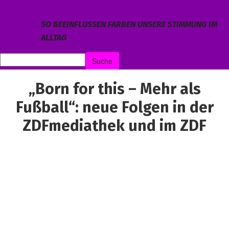
SO BEEINFLUSSEN FARBEN UNSERE STIMMUNG IM
ALLTAG
„Born for this – Mehr als
Fußball“: neue Folgen in der
ZDFmediathek und im ZDF