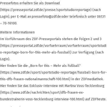
Pressefotos erhalten Sie als Download
(https://presseportal.zdf.de/presse/sportstudioreportage) (nach
Login), per E-Mail an
pressefoto@zdf.de
oder telefonisch unter 06131
– 70-16100.
Weitere Informationen
Im Vorführraum des ZDF-Presseportals stehen die Folgen 2 und 3
(https://presseportal.zdf.de/vorfuehrraum/vorfuehrraum/sportstudi
o-reportage-born-for-this-mehr-als-fussball) zur Verfügung (nach
Login).
Hier finden Sie die „Born for this – Mehr als Fußball“
(https://www.zdf.de/sport/sportstudio-reportage/fussball-born-for-
this-dfb-frauen-nationalmannschaft-100.html) in der ZDFmediathek.
Hier finden Sie das Exklusiv-Interview mit Martina Voss-Tecklenburg
(https://www.zdf.de/nachrichten/sport/dfb-frauen-ex-
bundestrainerin-voss-tecklenburg-interview-100.html) auf ZDFheute.