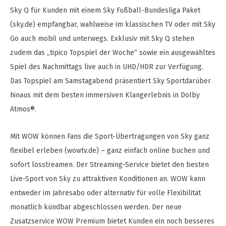
Sky Q für Kunden mit einem Sky Fußball-Bundesliga Paket
(sky.de) empfangbar, wahlweise im klassischen TV oder mit Sky
Go auch mobil und unterwegs. Exklusiv mit Sky Q stehen
zudem das „tipico Topspiel der Woche“ sowie ein ausgewähltes
Spiel des Nachmittags live auch in UHD/HDR zur Verfügung.
Das Topspiel am Samstagabend präsentiert Sky Sportdarüber
hinaus mit dem besten immersiven Klangerlebnis in Dolby
Atmos®.
Mit WOW können Fans die Sport-Übertragungen von Sky ganz
flexibel erleben (wowtv.de) – ganz einfach online buchen und
sofort losstreamen. Der Streaming-Service bietet den besten
Live-Sport von Sky zu attraktiven Konditionen an. WOW kann
entweder im Jahresabo oder alternativ für volle Flexibilität
monatlich kündbar abgeschlossen werden. Der neue
Zusatzservice WOW Premium bietet Kunden ein noch besseres