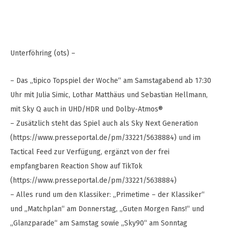
Unterföhring (ots) –
– Das „tipico Topspiel der Woche“ am Samstagabend ab 17:30
Uhr mit Julia Simic, Lothar Matthäus und Sebastian Hellmann,
mit Sky Q auch in UHD/HDR und Dolby-Atmos®
– Zusätzlich steht das Spiel auch als Sky Next Generation
(https://www.presseportal.de/pm/33221/5638884) und im
Tactical Feed zur Verfügung, ergänzt von der frei
empfangbaren Reaction Show auf TikTok
(https://www.presseportal.de/pm/33221/5638884)
– Alles rund um den Klassiker: „Primetime – der Klassiker“
und „Matchplan“ am Donnerstag, „Guten Morgen Fans!“ und
„Glanzparade“ am Samstag sowie „Sky90“ am Sonntag