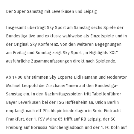
Der Super Samstag mit Leverkusen und Leipzig
Insgesamt überträgt Sky Sport am Samstag sechs Spiele der
Bundesliga live und exklusiv, wahlweise als Einzelspiele und in
der Original Sky Konferenz. Von den weiteren Begegnungen
am Freitag und Sonntag zeigt Sky Sport „in Highlights XXL“
ausführliche Zusammenfassungen direkt nach Spielende.
Ab 14:00 Uhr stimmen Sky Experte Didi Hamann und Moderator
Michael Leopold die Zuschauer*innen auf den Bundesliga-
Samstag ein. In den Nachmittagsspielen tritt Tabellenführer
Bayer Leverkusen bei der TSG Hoffenheim an, Union Berlin
empfängt nach elf Pflichtspielniederlagen in Serie Eintracht
Frankfurt, der 1. FSV Mainz 05 trifft auf RB Leipzig, der SC
Freiburg auf Borussia Mönchengladbach und der 1. FC Köln auf