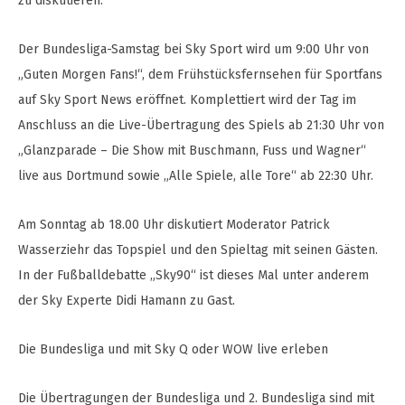
zu diskutieren.
Der Bundesliga-Samstag bei Sky Sport wird um 9:00 Uhr von
„Guten Morgen Fans!“, dem Frühstücksfernsehen für Sportfans
auf Sky Sport News eröffnet. Komplettiert wird der Tag im
Anschluss an die Live-Übertragung des Spiels ab 21:30 Uhr von
„Glanzparade – Die Show mit Buschmann, Fuss und Wagner“
live aus Dortmund sowie „Alle Spiele, alle Tore“ ab 22:30 Uhr.
Am Sonntag ab 18.00 Uhr diskutiert Moderator Patrick
Wasserziehr das Topspiel und den Spieltag mit seinen Gästen.
In der Fußballdebatte „Sky90“ ist dieses Mal unter anderem
der Sky Experte Didi Hamann zu Gast.
Die Bundesliga und mit Sky Q oder WOW live erleben
Die Übertragungen der Bundesliga und 2. Bundesliga sind mit