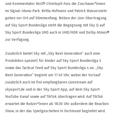
und Kommentator Wolff-Christoph Fuss die Zuschauer*innen
im Signal-Iduna-Park. Britta Hofmann und Patrick Wasserziehr
gehen vor Ort auf Stimmenfang. Neben der Live-Übertragung
auf Sky Sport Bundesliga steht die Begegnung mit Sky Q auf
Sky Sport Bundesliga UHD auch in UHD/HDR und Dolby Atmos®
zur Verfügung.
Zusätzlich bietet Sky mit „Sky Next Generation“ auch eine
Produktion speziell für Kinder auf Sky Sport Bundesliga 3
sowie das Tactical Feed auf Sky Sport Bundesliga 4 an. „Sky
Next Generation“ beginnt um 17:45 Uhr, wobei der Vorlauf
zusätzlich auch im frei empfangbaren Livestream auf
skysport.de und in der Sky Sport App, auf dem Sky Sport
YouTube Kanal sowie auf TikTok übertragen wird. Auf TikTok
erwartet die Nutzer*innen ab 18:30 Uhr außerdem die Reaction
Show, in der das Spielgeschehen in Dortmund begleitet wird.