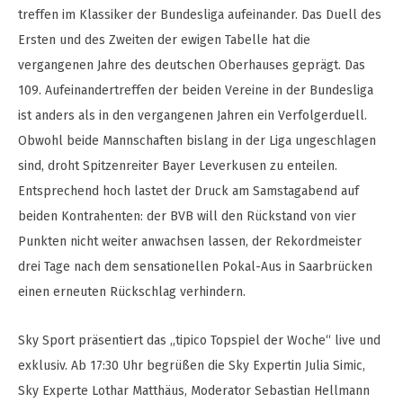
treffen im Klassiker der Bundesliga aufeinander. Das Duell des
Ersten und des Zweiten der ewigen Tabelle hat die
vergangenen Jahre des deutschen Oberhauses geprägt. Das
109. Aufeinandertreffen der beiden Vereine in der Bundesliga
ist anders als in den vergangenen Jahren ein Verfolgerduell.
Obwohl beide Mannschaften bislang in der Liga ungeschlagen
sind, droht Spitzenreiter Bayer Leverkusen zu enteilen.
Entsprechend hoch lastet der Druck am Samstagabend auf
beiden Kontrahenten: der BVB will den Rückstand von vier
Punkten nicht weiter anwachsen lassen, der Rekordmeister
drei Tage nach dem sensationellen Pokal-Aus in Saarbrücken
einen erneuten Rückschlag verhindern.
Sky Sport präsentiert das „tipico Topspiel der Woche“ live und
exklusiv. Ab 17:30 Uhr begrüßen die Sky Expertin Julia Simic,
Sky Experte Lothar Matthäus, Moderator Sebastian Hellmann