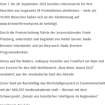
Vom 1. bis 28. September 2023 konnten Interessierte für ihre
Favoriten aus insgesamt 28 Produktionen abstimmen – mehr als
10.000 Menschen haben sich an der Abstimmung auf
www.bremerfernsehpreis.de beteiligt.
Durch die Preisverleihung führte der Juryvorsitzender Frank
Plasberg, unterstützt und begleitet von Yvette Gerner, Radio
Bremen-Intendantin, und Jan Weyrauch, Radio Bremen-
Programmdirektor.
Henry and the Waiters, Indiepop-Künstler aus Frankfurt am Main und
vor kurzem für den ARD-Wettbewerb „New Music Award 2023“
nominiert, war der musikalische Gast des Abends
Zuvor fand am Nachmittag das Werkstattgespräch in Zusammenarbeit
mit der ARD.ZDF medienakademie statt – diesmal mit dem
Schwerpunkt „Einsatz von künstlicher Intelligenz im Regionalen“.