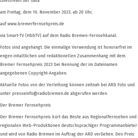
Livestream der Gala
am Freitag, dem 10. November 2023, ab 20 Uhr,
auf www.bremerfernsehpreis.de
via Smart-TV (HbbTV) auf dem Radio Bremen-Fernsehkanal.
Fotos sind angehängt. Die einmalige Verwendung ist honorarfrei im
engen inhaltlichen und redaktionellen Zusammenhang mit dem
Bremer Fernsehpreis 2023 bei Nennung der im Dateinamen
angegebenen Copyright-Angaben.
Aktuelle Fotos von der Verleihung können zeitnah bei ARD Foto und
unter
presseinfo@radiobremen.de
abgerufen werden.
Der Bremer Fernsehpreis
Der Bremer Fernsehpreis kürt das Beste aus Regionalfernsehen und
regionalen Web-Produktionen deutschsprachiger Programmanbieter
und wird von Radio Bremen im Auftrag der ARD verliehen. Den Preis