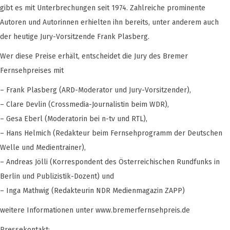
gibt es mit Unterbrechungen seit 1974. Zahlreiche prominente
Autoren und Autorinnen erhielten ihn bereits, unter anderem auch
der heutige Jury-Vorsitzende Frank Plasberg.
Wer diese Preise erhält, entscheidet die Jury des Bremer
Fernsehpreises mit
– Frank Plasberg (ARD-Moderator und Jury-Vorsitzender),
– Clare Devlin (Crossmedia-Journalistin beim WDR),
– Gesa Eberl (Moderatorin bei n-tv und RTL),
– Hans Helmich (Redakteur beim Fernsehprogramm der Deutschen
Welle und Medientrainer),
– Andreas Jölli (Korrespondent des Österreichischen Rundfunks in
Berlin und Publizistik-Dozent) und
– Inga Mathwig (Redakteurin NDR Medienmagazin ZAPP)
weitere Informationen unter www.bremerfernsehpreis.de
Pressekontakt: