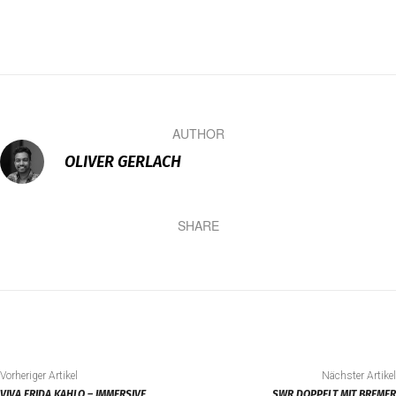
AUTHOR
OLIVER GERLACH
SHARE
Vorheriger Artikel
Nächster Artikel
VIVA FRIDA KAHLO – IMMERSIVE
SWR DOPPELT MIT BREMER