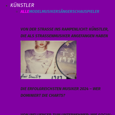
KÜNSTLER
ALLE
MODEL
MUSIKER
SÄNGER
SCHAUSPIELER
VON DER STRASSE INS RAMPENLICHT: KÜNSTLER, D
IE ALS STRASSENMUSIKER ANGEFANGEN HABEN
DIE ERFOLGREICHSTEN MUSIKER 2024 – WER
DOMINIERT DIE CHARTS?
VON INFLUENCER ZUM UNTERNEHMER: WIE SOCIAL-