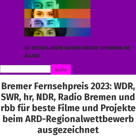
SO BEEINFLUSSEN FARBEN UNSERE STIMMUNG IM
ALLTAG
Bremer Fernsehpreis 2023: WDR,
SWR, hr, NDR, Radio Bremen und
rbb für beste Filme und Projekte
beim ARD-Regionalwettbewerb
ausgezeichnet