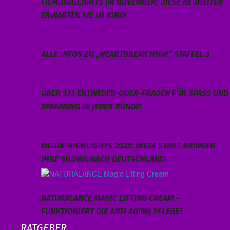
FILMHIGHLIGHTS IM NOVEMBER: DIESE NEUHEITEN
ERWARTEN SIE IM KINO!
ALLE INFOS ZU „HEARTBREAK HIGH“ STAFFEL 3
ÜBER 333 ENTWEDER-ODER-FRAGEN FÜR SPASS UND S
PANNUNG IN JEDER RUNDE!
MUSIK-HIGHLIGHTS 2025: DIESE STARS BRINGEN
IHRE SHOWS NACH DEUTSCHLAND!
NATURALANCE MAGIC LIFTING CREAM –
FUNKTIONIERT DIE ANTI AGING PFLEGE?
RATGEBER