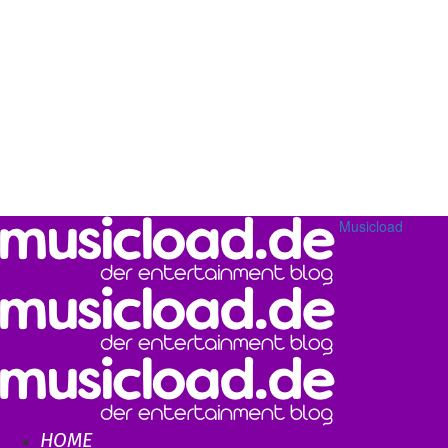
Musicload
HOME