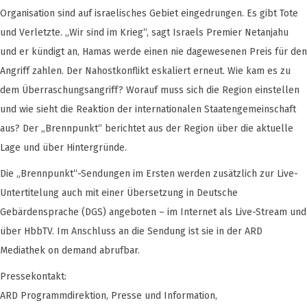
Organisation sind auf israelisches Gebiet eingedrungen. Es gibt Tote
und Verletzte. „Wir sind im Krieg“, sagt Israels Premier Netanjahu
und er kündigt an, Hamas werde einen nie dagewesenen Preis für den
Angriff zahlen. Der Nahostkonflikt eskaliert erneut. Wie kam es zu
dem Überraschungsangriff? Worauf muss sich die Region einstellen
und wie sieht die Reaktion der internationalen Staatengemeinschaft
aus? Der „Brennpunkt“ berichtet aus der Region über die aktuelle
Lage und über Hintergründe.
Die „Brennpunkt“-Sendungen im Ersten werden zusätzlich zur Live-
Untertitelung auch mit einer Übersetzung in Deutsche
Gebärdensprache (DGS) angeboten – im Internet als Live-Stream und
über HbbTV. Im Anschluss an die Sendung ist sie in der ARD
Mediathek on demand abrufbar.
Pressekontakt:
ARD Programmdirektion, Presse und Information,