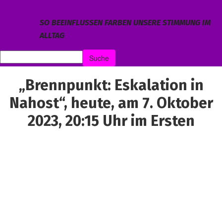
SO BEEINFLUSSEN FARBEN UNSERE STIMMUNG IM
ALLTAG
„Brennpunkt: Eskalation in
Nahost“, heute, am 7. Oktober
2023, 20:15 Uhr im Ersten