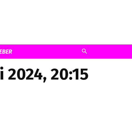
EBER
i 2024, 20:15