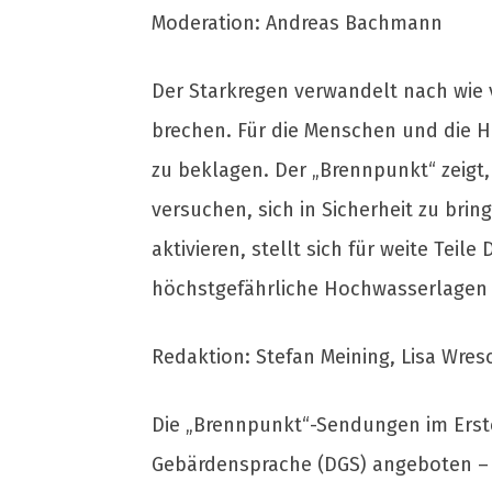
Moderation: Andreas Bachmann
Der Starkregen verwandelt nach wie
brechen. Für die Menschen und die H
zu beklagen. Der „Brennpunkt“ zeig
versuchen, sich in Sicherheit zu br
aktivieren, stellt sich für weite Te
höchstgefährliche Hochwasserlagen 
Redaktion: Stefan Meining, Lisa Wres
Die „Brennpunkt“-Sendungen im Erste
Gebärdensprache (DGS) angeboten – i