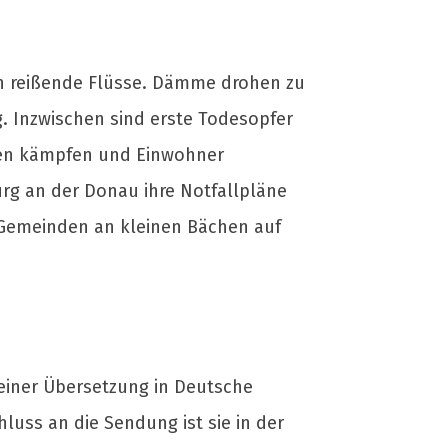
in reißende Flüsse. Dämme drohen zu
. Inzwischen sind erste Todesopfer
ssen kämpfen und Einwohner
urg an der Donau ihre Notfallpläne
h Gemeinden an kleinen Bächen auf
 einer Übersetzung in Deutsche
uss an die Sendung ist sie in der