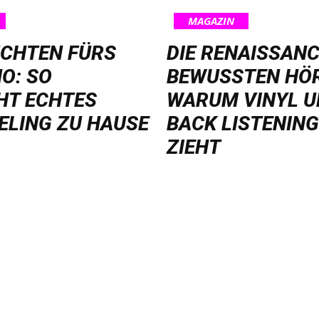
MAGAZIN
UCHTEN FÜRS
DIE RENAISSANC
O: SO
BEWUSSTEN HÖ
HT ECHTES
WARUM VINYL U
ELING ZU HAUSE
BACK LISTENING
ZIEHT
QUICK LINKS