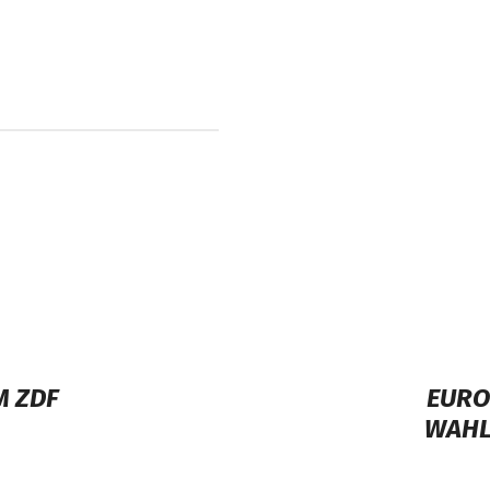
M ZDF
EURO
WAHL