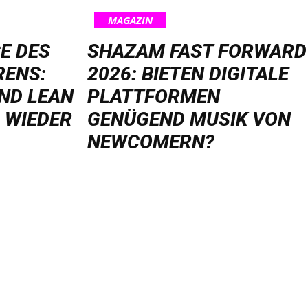
MAGAZIN
E DES
SHAZAM FAST FORWARD
RENS:
2026: BIETEN DIGITALE
ND LEAN
PLATTFORMEN
 WIEDER
GENÜGEND MUSIK VON
NEWCOMERN?
FOLGEN SIE UNS