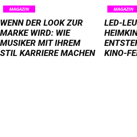
MAGAZIN
MAGAZIN
WENN DER LOOK ZUR
LED-LE
MARKE WIRD: WIE
HEIMKIN
MUSIKER MIT IHREM
ENTSTE
STIL KARRIERE MACHEN
KINO-FE
sicload