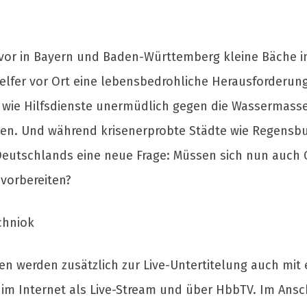
 vor in Bayern und Baden-Württemberg kleine Bäche 
elfer vor Ort eine lebensbedrohliche Herausforderung
t, wie Hilfsdienste unermüdlich gegen die Wasserma
ingen. Und während krisenerprobte Städte wie Regensb
ile Deutschlands eine neue Frage: Müssen sich nun auc
vorbereiten?
chniok
n werden zusätzlich zur Live-Untertitelung auch mit
m Internet als Live-Stream und über HbbTV. Im Anschl