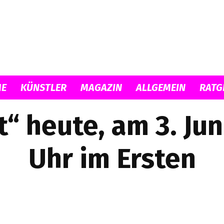
Musicload
E
KÜNSTLER
MAGAZIN
ALLGEMEIN
RATG
 heute, am 3. Jun
Uhr im Ersten