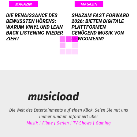
MAGAZIN
MAGAZIN
DIE RENAISSANCE DES
SHAZAM FAST FORWARD
BEWUSSTEN HÖRENS:
2026: BIETEN DIGITALE
WARUM VINYL UND LEAN
PLATTFORMEN
BACK LISTENING WIEDER
GENÜGEND MUSIK VON
ZIEHT
NEWCOMERN?
musicload
Die Welt des Entertainments auf einen Klick. Seien Sie mit uns
immer rundum informiert über
Musik | Filme | Serien | TV-Shows | Gaming