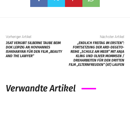
Vorheriger Artikel
Nächster Artikel
3SAT VERGIBT SILBERNE TAUBE BEIM
„ENDLICH FREITAG IM ERSTEN“:
DOK LEIPZIG AN HOVHANNES
FORTSETZUNG DER ARD-DEGETO-
ISHKHANYAN FÜR DEN FILM „BEAUTY
REIHE „SCHULE AM MEER“ MIT ANJA
AND THE LAWYER“
KLING UND OLIVER MOMMSEN /
DREHARBEITEN FÜR DEN DRITTEN
FILM „ELTERNFREUDEN“ (AT) LAUFEN
Verwandte Artikel