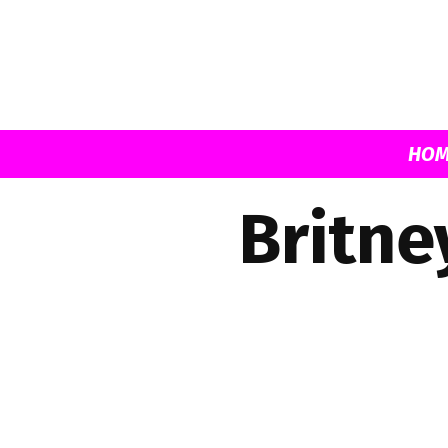
HOM
Britne