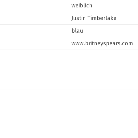
weiblich
Justin Timberlake
blau
www.britneyspears.com
Teilen