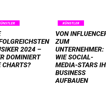
KÜNSTLER
KÜNSTLER
E
VON INFLUENCE
FOLGREICHSTEN
ZUM
SIKER 2024 –
UNTERNEHMER:
R DOMINIERT
WIE SOCIAL-
E CHARTS?
MEDIA-STARS I
BUSINESS
AUFBAUEN