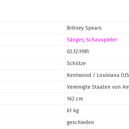
Britney Spears
Sänger
,
Schauspieler
02.12.1981
Schütze
Kentwood / Louisiana (US
Vereinigte Staaten von A
162 cm
61 kg
geschieden