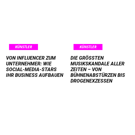
KÜNSTLER
KÜNSTLER
VON INFLUENCER ZUM
DIE GRÖSSTEN M
UNTERNEHMER: WIE
USIKSKANDALE ALLER Z
SOCIAL-MEDIA-STARS
EITEN – VON B
IHR BUSINESS AUFBAUEN
ÜHNENABSTÜRZEN BIS D
ROGENEXZESSEN