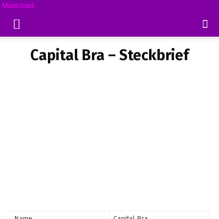
Musicload
Capital Bra – Steckbrief
Name
Capital Bra