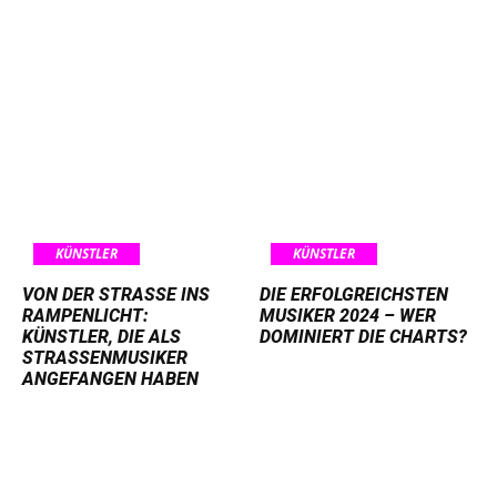
KÜNSTLER
KÜNSTLER
VON DER STRASSE INS R
DIE ERFOLGREICHSTEN
AMPENLICHT: K
MUSIKER 2024 – WER
ÜNSTLER, DIE ALS S
DOMINIERT DIE CHARTS?
TRASSENMUSIKER AN
GEFANGEN HABEN