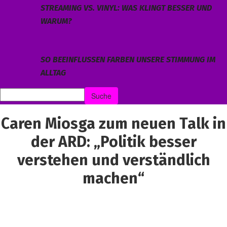
STREAMING VS. VINYL: WAS KLINGT BESSER UND
WARUM?
SO BEEINFLUSSEN FARBEN UNSERE STIMMUNG IM
ALLTAG
Caren Miosga zum neuen Talk in
der ARD: „Politik besser
verstehen und verständlich
machen“