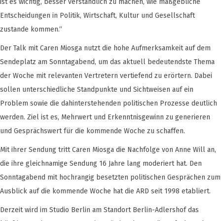
ist es wichtig, besser verständlich zu machen, wie maßgebliche
Entscheidungen in Politik, Wirtschaft, Kultur und Gesellschaft
zustande kommen.“
Der Talk mit Caren Miosga nutzt die hohe Aufmerksamkeit auf dem
Sendeplatz am Sonntagabend, um das aktuell bedeutendste Thema
der Woche mit relevanten Vertretern vertiefend zu erörtern. Dabei
sollen unterschiedliche Standpunkte und Sichtweisen auf ein
Problem sowie die dahinterstehenden politischen Prozesse deutlich
werden. Ziel ist es, Mehrwert und Erkenntnisgewinn zu generieren
und Gesprächswert für die kommende Woche zu schaffen.
Mit ihrer Sendung tritt Caren Miosga die Nachfolge von Anne Will an,
die ihre gleichnamige Sendung 16 Jahre lang moderiert hat. Den
Sonntagabend mit hochrangig besetzten politischen Gesprächen zum
Ausblick auf die kommende Woche hat die ARD seit 1998 etabliert.
Derzeit wird im Studio Berlin am Standort Berlin-Adlershof das