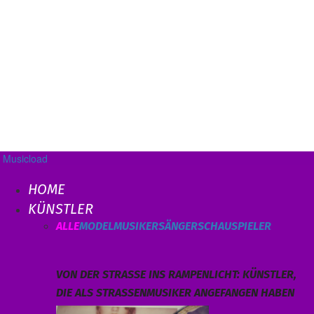
Musicload
HOME
KÜNSTLER
ALLE
MODEL
MUSIKER
SÄNGER
SCHAUSPIELER
VON DER STRASSE INS RAMPENLICHT: KÜNSTLER, D
IE ALS STRASSENMUSIKER ANGEFANGEN HABEN