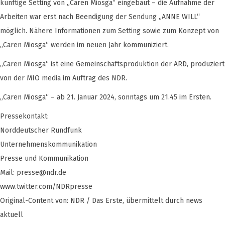
künftige Setting von „Caren Miosga“ eingebaut – die Aufnahme der
Arbeiten war erst nach Beendigung der Sendung „ANNE WILL“
möglich. Nähere Informationen zum Setting sowie zum Konzept von
„Caren Miosga“ werden im neuen Jahr kommuniziert.
„Caren Miosga“ ist eine Gemeinschaftsproduktion der ARD, produziert
von der MIO media im Auftrag des NDR.
„Caren Miosga“ – ab 21. Januar 2024, sonntags um 21.45 im Ersten.
Pressekontakt:
Norddeutscher Rundfunk
Unternehmenskommunikation
Presse und Kommunikation
Mail:
presse@ndr.de
www.twitter.com/NDRpresse
Original-Content von: NDR / Das Erste, übermittelt durch news
aktuell